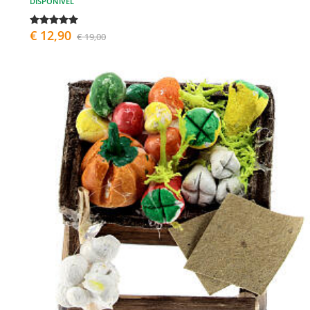
DISPONÍVEL
€ 12,90
€ 19,00