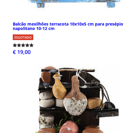
Balcão mexilhões terracota 10x10x5 cm para presépio
napolitano 10-12 cm
ESGOTADO
€ 19,00