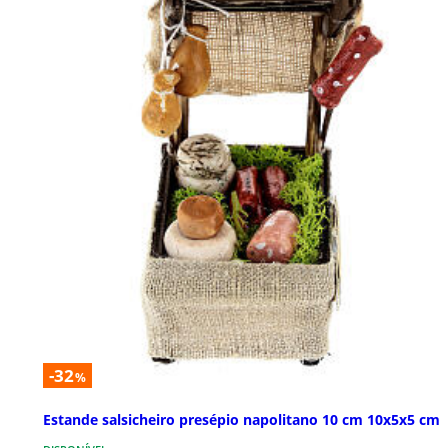
-32
%
Estande salsicheiro presépio napolitano 10 cm 10x5x5 cm