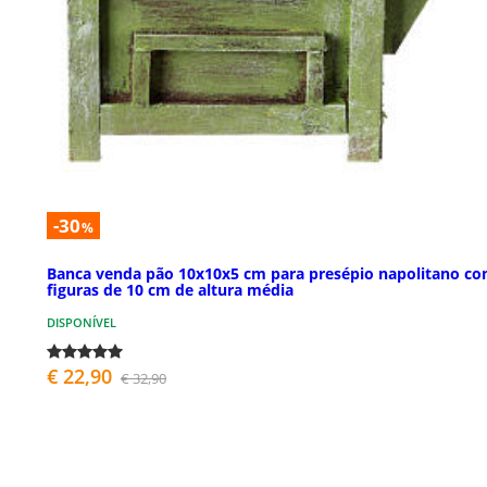
-30
%
Banca venda pão 10x10x5 cm para presépio napolitano c
figuras de 10 cm de altura média
DISPONÍVEL
€ 22,90
€ 32,90