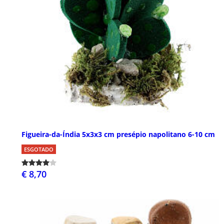
Figueira-da-Índia 5x3x3 cm presépio napolitano 6-10 cm
ESGOTADO
€ 8,70