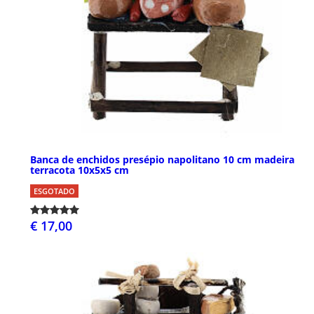
Banca de enchidos presépio napolitano 10 cm madeira
terracota 10x5x5 cm
ESGOTADO
€ 17,00