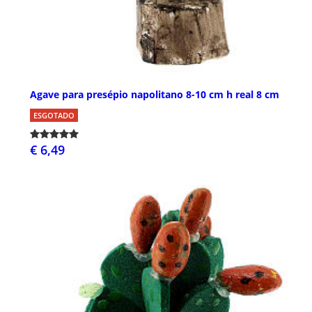
Agave para presépio napolitano 8-10 cm h real 8 cm
ESGOTADO
€ 6,49