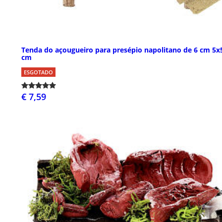
Tenda do açougueiro para presépio napolitano de 6 cm 5x
cm
ESGOTADO
€ 7,59