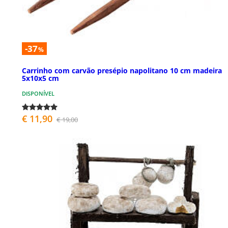
-37
%
Carrinho com carvão presépio napolitano 10 cm madeira
5x10x5 cm
DISPONÍVEL
€ 11,90
€ 19,00