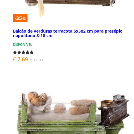
-35
%
Balcão de verduras terracota 5x5x2 cm para presépio
napolitano 8-10 cm
DISPONÍVEL
€ 7,69
€ 11,90