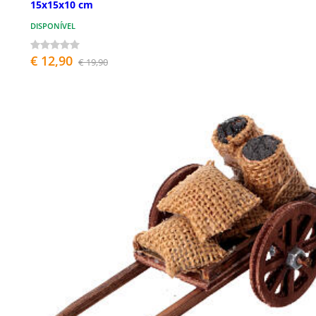
15x15x10 cm
DISPONÍVEL
€ 12,90
€ 19,90