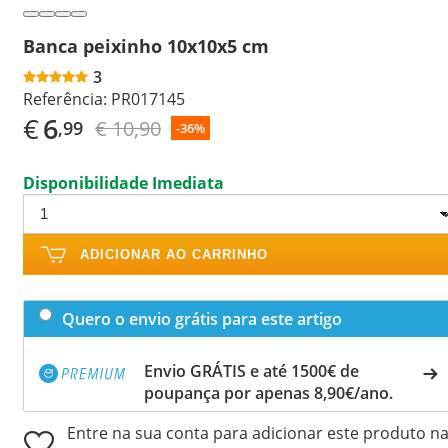
Banca peixinho 10x10x5 cm
3
Referência:
PR017145
€
6
€ 10,90
,99
-36%
Disponibilidade Imediata
ADICIONAR AO CARRINHO
Quero o envio grátis para este artigo
Envio GRÁTIS e até 1500€ de
poupança por apenas 8,90€/ano.
Entre na sua conta para adicionar este produto n