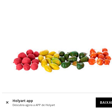
Holyart app
BAIXA
Descubra agora a APP de Holyart