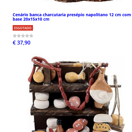
Cenário banca charcutaria presépio napolitano 12 cm com
base 20x15x10 cm
ESGOTADO
€ 37,90