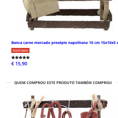
Banca carne mercado presépio napolitano 10 cm 15x10x5
ESGOTADO
€ 15,90
QUEM COMPROU ESTE PRODUTO TAMBÉM COMPROU