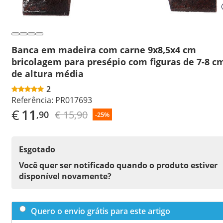
Banca em madeira com carne 9x8,5x4 cm
bricolagem para presépio com figuras de 7-8 c
de altura média
2
Referência:
PR017693
€
11
€ 15,90
,90
-25%
Esgotado
Você quer ser notificado quando o produto estiver
disponível novamente?
Quero o envio grátis para este artigo