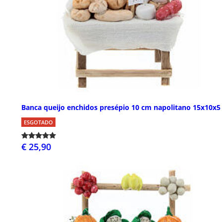
Banca queijo enchidos presépio 10 cm napolitano 15x10x5
ESGOTADO
€ 25,90