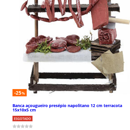
-25
%
Banca açougueiro presépio napolitano 12 cm terracota
15x10x5 cm
ESGOTADO