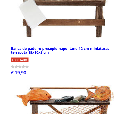
Banca de padeiro presépio napolitano 12 cm miniaturas
terracota 15x10x5 cm
ESGOTADO
€ 19,90