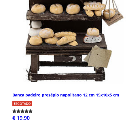
Banca padeiro presépio napolitano 12 cm 15x10x5 cm
ESGOTADO
€ 19,90