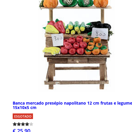
Banca mercado presépio napolitano 12 cm frutas e legum
15x10x5 cm
ESGOTADO
€ 25,90