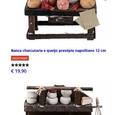
Banca charcutaria e queijo presépio napolitano 12 cm
ESGOTADO
€ 19,90