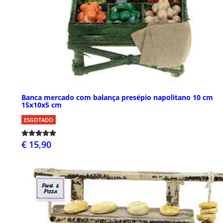
Banca mercado com balança presépio napolitano 10 cm
15x10x5 cm
ESGOTADO
€ 15,90