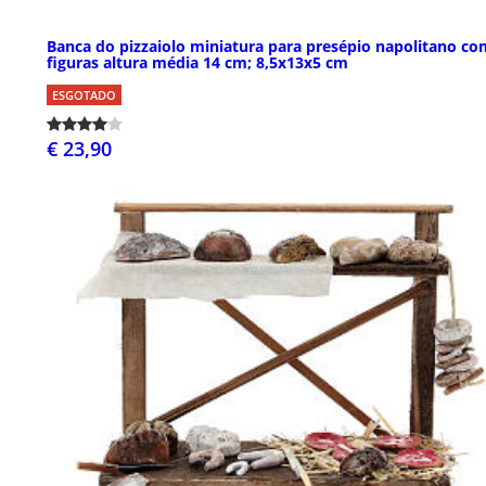
Banca do pizzaiolo miniatura para presépio napolitano co
figuras altura média 14 cm; 8,5x13x5 cm
ESGOTADO
€ 23,90