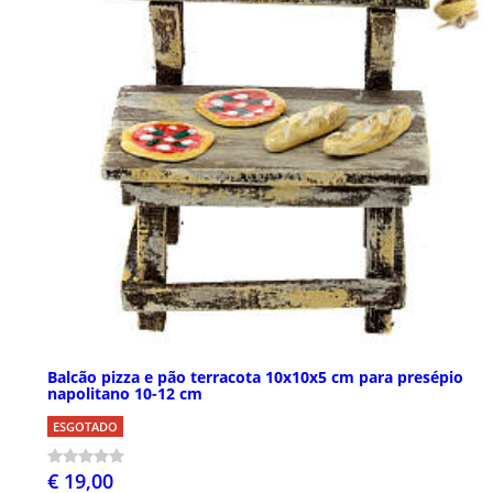
Balcão pizza e pão terracota 10x10x5 cm para presépio
napolitano 10-12 cm
ESGOTADO
€ 19,00