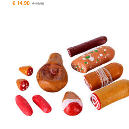
€ 14,90
€ 19,90