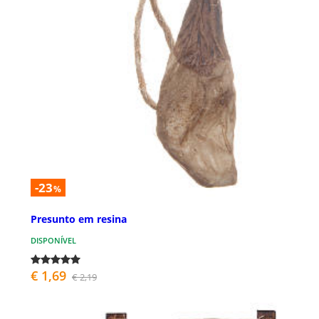
-23
%
Presunto em resina
DISPONÍVEL
€ 1,69
€ 2,19