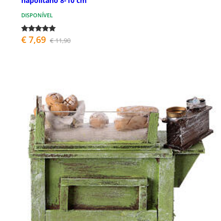
napolitano 8-10 cm
DISPONÍVEL
€ 7,69
€ 11,90