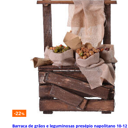
-22
%
Barraca de grãos e leguminosas presépio napolitano 10-1