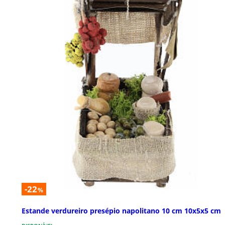
-22
%
Estande verdureiro presépio napolitano 10 cm 10x5x5 cm