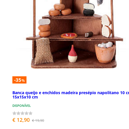
-35
%
Banca queijo e enchidos madeira presépio napolitano 10 
15x15x10 cm
DISPONÍVEL
€ 12,90
€ 19,90