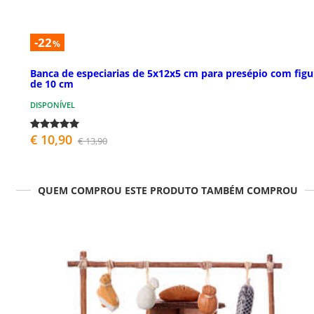
-22
%
Banca de especiarias de 5x12x5 cm para presépio com figu
de 10 cm
DISPONÍVEL
€ 10,90
€ 13,90
QUEM COMPROU ESTE PRODUTO TAMBÉM COMPROU