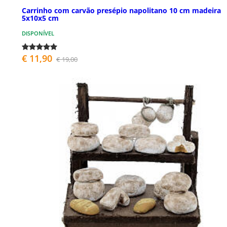
Carrinho com carvão presépio napolitano 10 cm madeira
5x10x5 cm
DISPONÍVEL
€ 11,90
€ 19,00