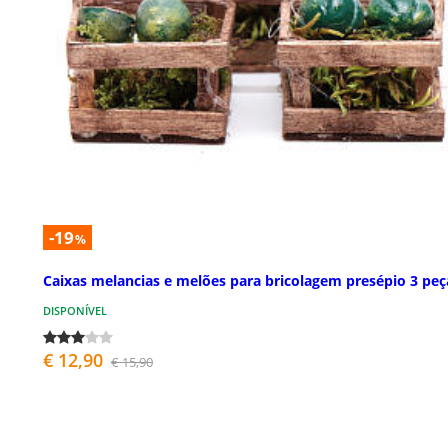
-19
%
Caixas melancias e melões para bricolagem presépio 3 peç
DISPONÍVEL
€ 12,90
€ 15,90