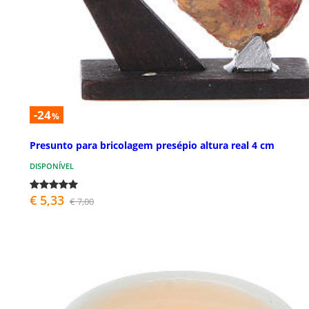
-24
%
Presunto para bricolagem presépio altura real 4 cm
DISPONÍVEL
€ 5,33
€ 7,00