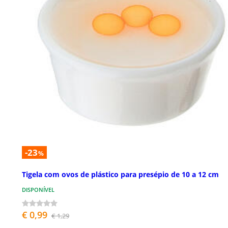
-23
%
Tigela com ovos de plástico para presépio de 10 a 12 cm
DISPONÍVEL
€ 0,99
€ 1,29