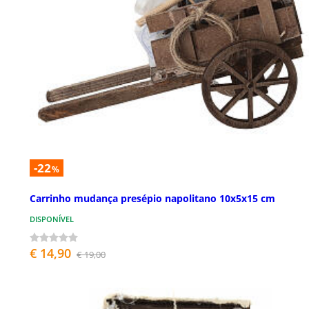
-22
%
Carrinho mudança presépio napolitano 10x5x15 cm
DISPONÍVEL
€ 14,90
€ 19,00