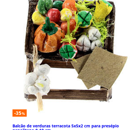
-35
%
Balcão de verduras terracota 5x5x2 cm para presépio