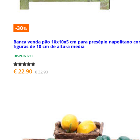
-30
%
Banca venda pão 10x10x5 cm para presépio napolitano c
figuras de 10 cm de altura média
DISPONÍVEL
€ 22,90
€ 32,90