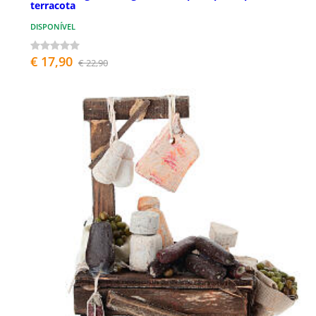
terracota
DISPONÍVEL
€ 17,90
€ 22,90