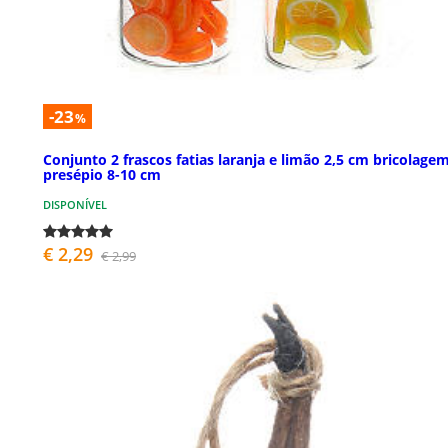
-23
%
Conjunto 2 frascos fatias laranja e limão 2,5 cm bricolage
presépio 8-10 cm
DISPONÍVEL
€ 2,29
€ 2,99