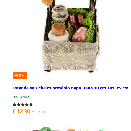
-32
%
Estande salsicheiro presépio napolitano 10 cm 10x5x5 cm
DISPONÍVEL
€ 12,90
€ 19,00