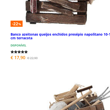
-22
%
Banco azeitonas queijos enchidos presépio napolitano 10-
cm terracota
DISPONÍVEL
€ 17,90
€ 22,90