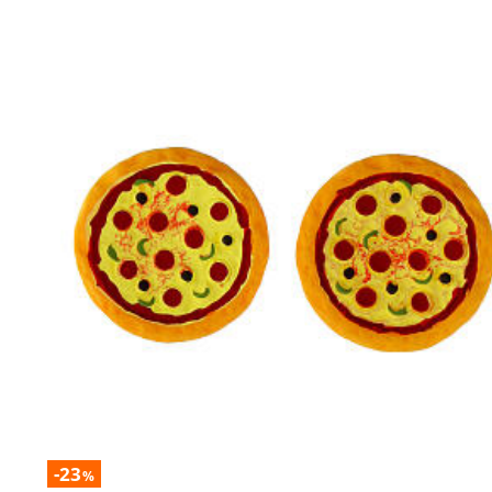
-23
%