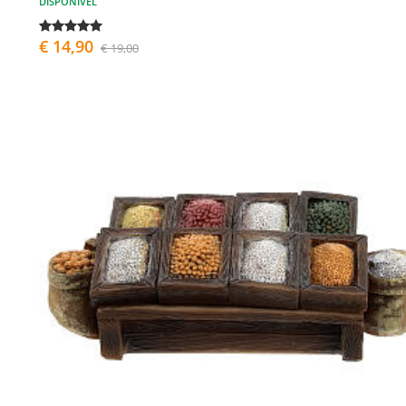
DISPONÍVEL
€ 14,90
€ 19,00