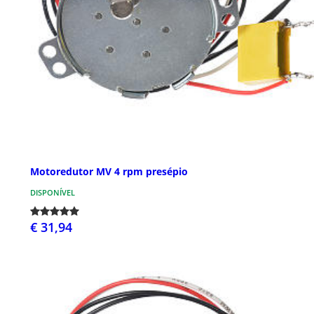
Motoredutor MV 4 rpm presépio
DISPONÍVEL
€ 31,94