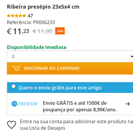
Ribeira presépio 23x5x4 cm
47
Referência:
PR006233
€
11
€ 11,90
,23
-6%
Disponibilidade Imediata
ADICIONAR AO CARRINHO
Quero o envio grátis para este artigo
Envio GRÁTIS e até 1500€ de
poupança por apenas 8,90€/ano.
Entre na sua conta para adicionar este produto n
sua Lista de Desejos