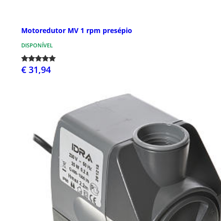
Motoredutor MV 1 rpm presépio
DISPONÍVEL
€ 31,94