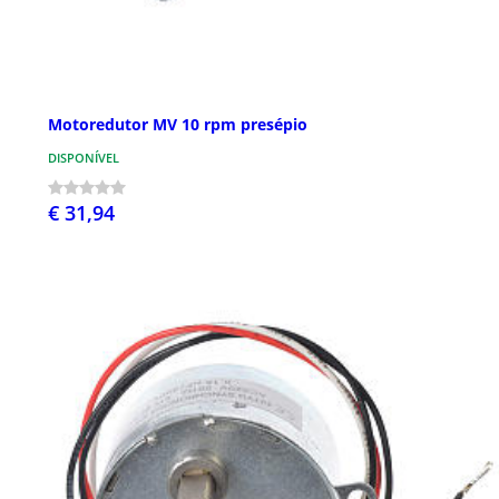
Motoredutor MV 10 rpm presépio
DISPONÍVEL
€ 31,94