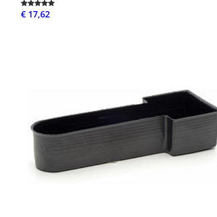
€ 17,62