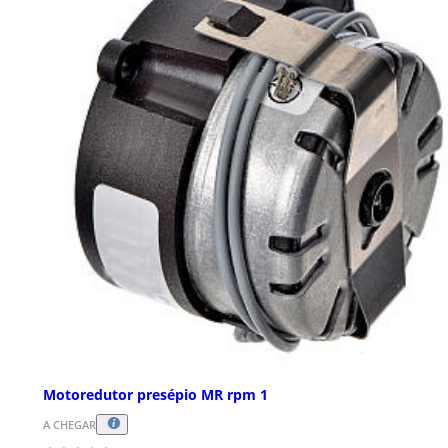
Motoredutor presépio MR rpm 1
A CHEGAR