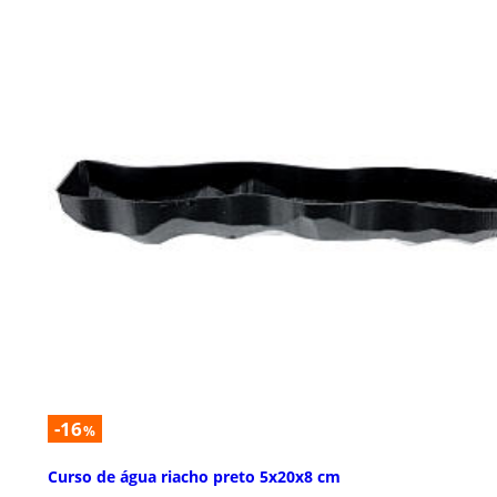
-16
%
Curso de água riacho preto 5x20x8 cm