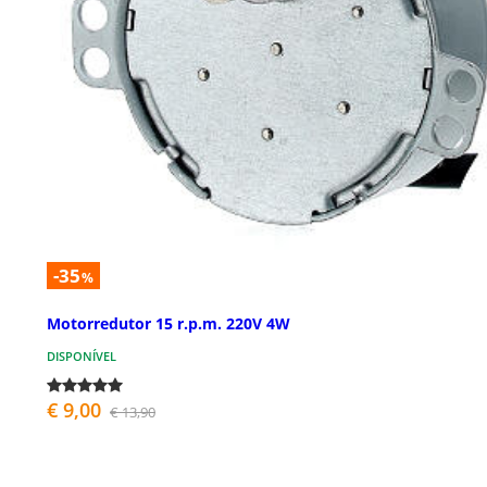
-35
%
Motorredutor 15 r.p.m. 220V 4W
DISPONÍVEL
€ 9,00
€ 13,90