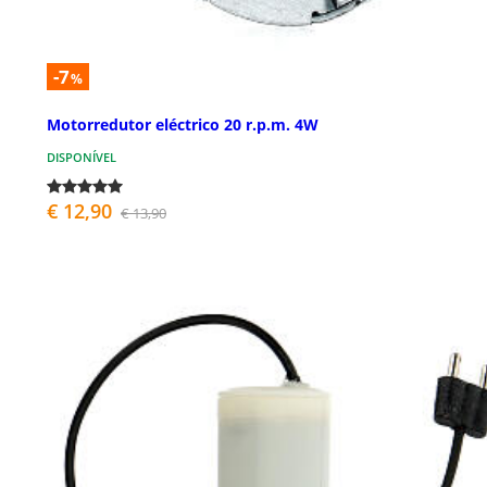
-7
%
Motorredutor eléctrico 20 r.p.m. 4W
DISPONÍVEL
€ 12,90
€ 13,90