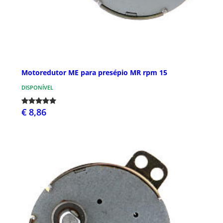
Motoredutor ME para presépio MR rpm 15
DISPONÍVEL
€ 8,86