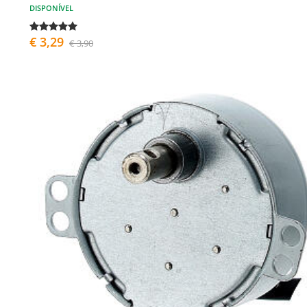
DISPONÍVEL
€ 3,29
€ 3,90