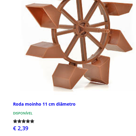
Roda moinho 11 cm diâmetro
DISPONÍVEL
€ 2,39