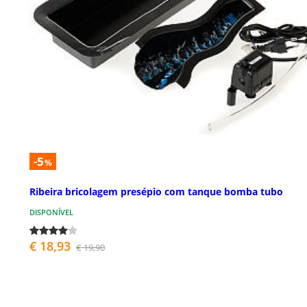
-5
%
Ribeira bricolagem presépio com tanque bomba tubo
DISPONÍVEL
€ 18,93
€ 19,90