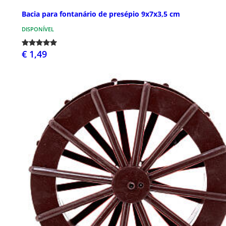
Bacia para fontanário de presépio 9x7x3,5 cm
DISPONÍVEL
€ 1,49