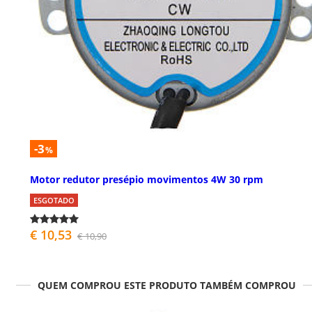
-3
%
Motor redutor presépio movimentos 4W 30 rpm
ESGOTADO
€ 10,53
€ 10,90
QUEM COMPROU ESTE PRODUTO TAMBÉM COMPROU