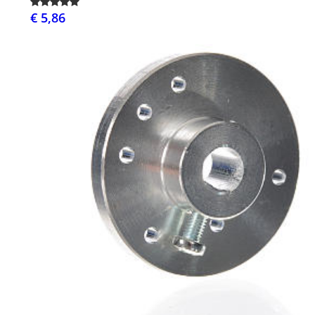
€ 5,86