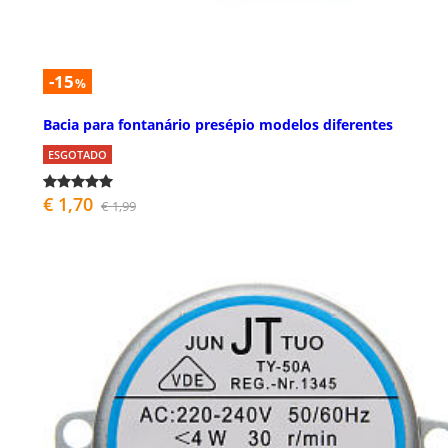
-15
%
Bacia para fontanário presépio modelos diferentes
ESGOTADO
€ 1,70
€ 1,99