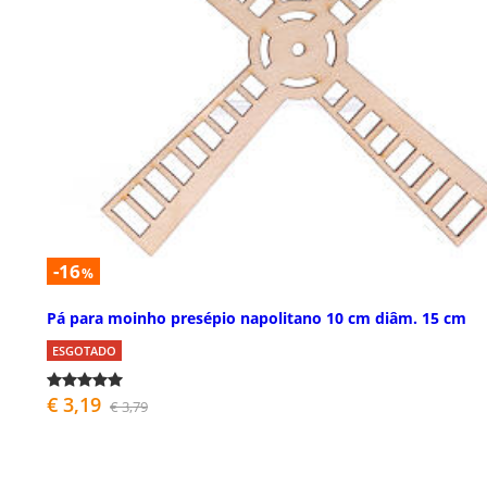
-16
%
Pá para moinho presépio napolitano 10 cm diâm. 15 cm
ESGOTADO
€ 3,19
€ 3,79