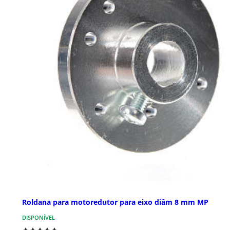
Roldana para motoredutor para eixo diâm 8 mm MP
DISPONÍVEL