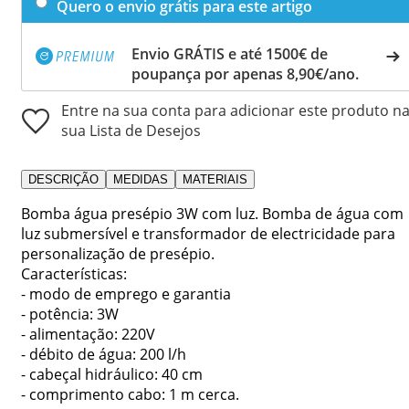
Quero o envio grátis para este artigo
Envio GRÁTIS e até 1500€ de
poupança por apenas 8,90€/ano.
Entre na sua conta para adicionar este produto n
sua Lista de Desejos
DESCRIÇÃO
MEDIDAS
MATERIAIS
Bomba água presépio 3W com luz. Bomba de água com
luz submersível e transformador de electricidade para
personalização de presépio.
Características:
- modo de emprego e garantia
- potência: 3W
- alimentação: 220V
- débito de água: 200 l/h
- cabeçal hidráulico: 40 cm
- comprimento cabo: 1 m cerca.