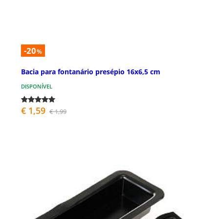
-20
%
Bacia para fontanário presépio 16x6,5 cm
DISPONÍVEL
€ 1,59
€ 1,99