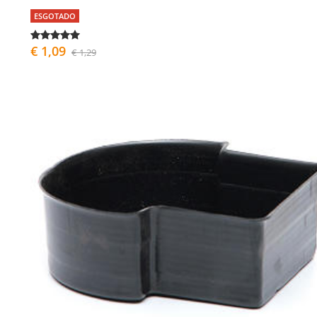
ESGOTADO
€ 1,09
€ 1,29