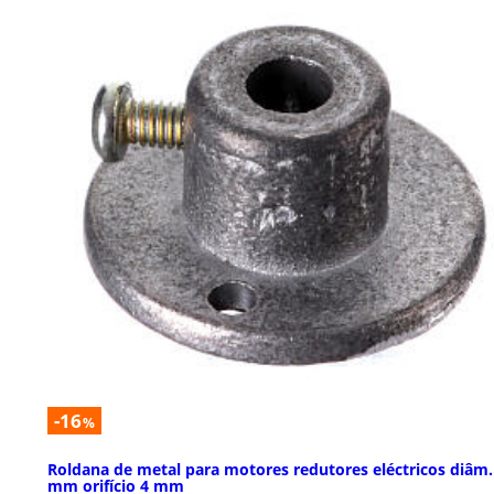
-16
%
Roldana de metal para motores redutores eléctricos diâm.
mm orifício 4 mm