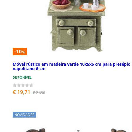
-10
%
Móvel rústico em madeira verde 10x5x5 cm para presépio
napolitano 6 cm
DISPONÍVEL
€ 19,71
€ 21,90
NOVIDADES