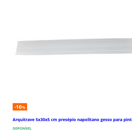
-10
%
Arquitrave 5x30x5 cm presépio napolitano gesso para pint
DISPONÍVEL