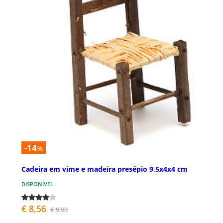
-14
%
Cadeira em vime e madeira presépio 9,5x4x4 cm
DISPONÍVEL
€ 8,56
€ 9,90