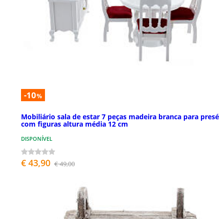
-10
%
Mobiliário sala de estar 7 peças madeira branca para pres
com figuras altura média 12 cm
DISPONÍVEL
€ 43,90
€ 49,00