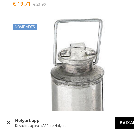
€ 19,71
€ 21,90
NOVIDADES
Holyart app
BAIXA
Descubra agora a APP de Holyart