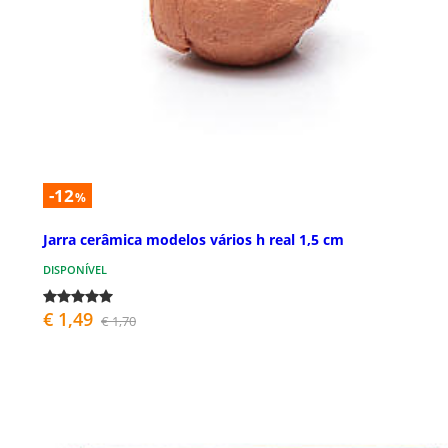
-12
%
Jarra cerâmica modelos vários h real 1,5 cm
DISPONÍVEL
€ 1,49
€ 1,70