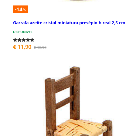
-14
%
Garrafa azeite cristal miniatura presépio h real 2,5 cm
DISPONÍVEL
€ 11,90
€ 13,90