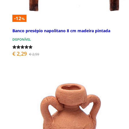
-12
%
Banco presépio napolitano 8 cm madeira pintada
DISPONÍVEL
€ 2,29
€ 2,59