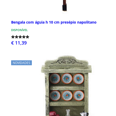
Bengala com águia h 10 cm presépio napolitano
DISPONÍVEL
€ 11,39
NOVIDADES