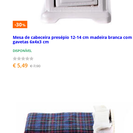
-30
%
Mesa de cabeceira presépio 12-14 cm madeira branca com
gavetas 6x4x3 cm
DISPONÍVEL
€ 5,49
€ 7,90