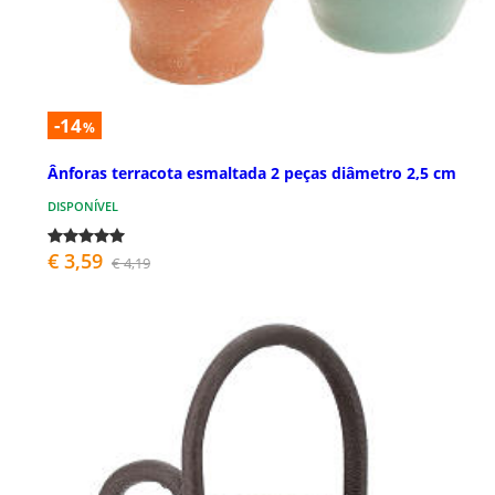
-14
%
Ânforas terracota esmaltada 2 peças diâmetro 2,5 cm
DISPONÍVEL
€ 3,59
€ 4,19