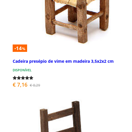
-14
%
Cadeira presépio de vime em madeira 3,5x2x2 cm
DISPONÍVEL
€ 7,16
€ 8,29