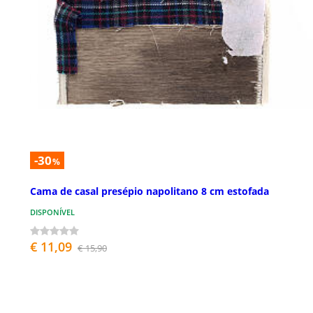
-30
%
Cama de casal presépio napolitano 8 cm estofada
DISPONÍVEL
€ 11,09
€ 15,90