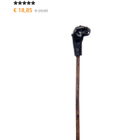
€ 18,85
€ 29,00