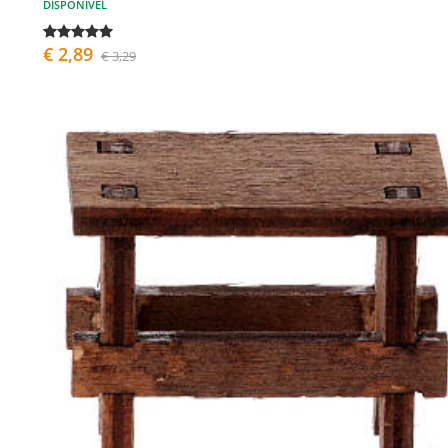
DISPONÍVEL
€ 2,89
€ 3,29