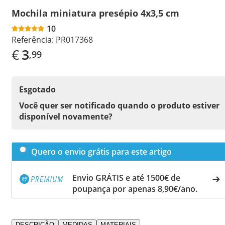
Mochila miniatura presépio 4x3,5 cm
10
Referência:
PR017368
€
3
,99
Esgotado
Você quer ser notificado quando o produto estiver
disponível novamente?
Quero o envio grátis para este artigo
Envio GRÁTIS e até 1500€ de
poupança por apenas 8,90€/ano.
DESCRIÇÃO
MEDIDAS
MATERIAIS