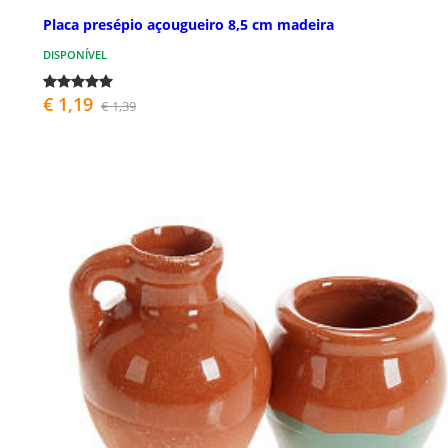
Placa presépio açougueiro 8,5 cm madeira
DISPONÍVEL
€ 1,19
€ 1,39