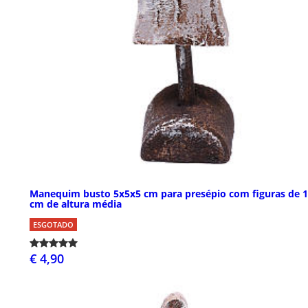
Manequim busto 5x5x5 cm para presépio com figuras de 
cm de altura média
ESGOTADO
€ 4,90