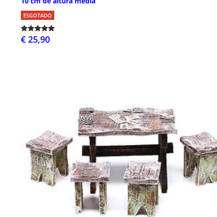
10 cm de altura média
ESGOTADO
€ 25,90