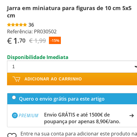
Jarra em miniatura para figuras de 10 cm 5x5
cm
36
Referência:
PR030502
€
1
€ 1,99
,70
-15%
Disponibilidade Imediata
ADICIONAR AO CARRINHO
Quero o envio grátis para este artigo
Envio GRÁTIS e até 1500€ de
poupança por apenas 8,90€/ano.
Entre na sua conta para adicionar este produto n