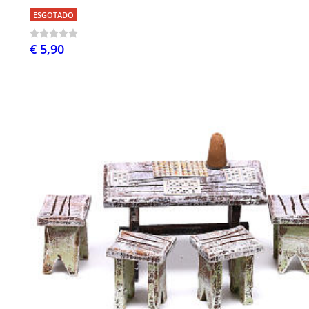
ESGOTADO
€ 5,90