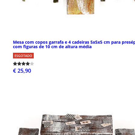
Mesa com copos garrafa e 4 cadeiras 5x5x5 cm para presé
com figuras de 10 cm de altura média
ESGOTADO
€ 25,90