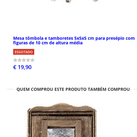
Mesa tômbola e tamboretes 5x5x5 cm para presépio com
figuras de 10 cm de altura média
ESGOTADO
€ 19,90
QUEM COMPROU ESTE PRODUTO TAMBÉM COMPROU