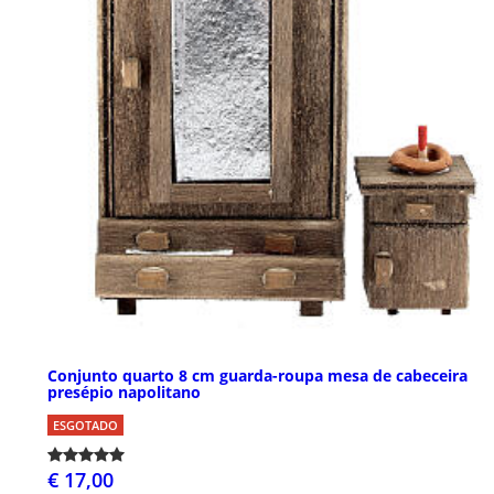
Conjunto quarto 8 cm guarda-roupa mesa de cabeceira
presépio napolitano
ESGOTADO
€ 17,00