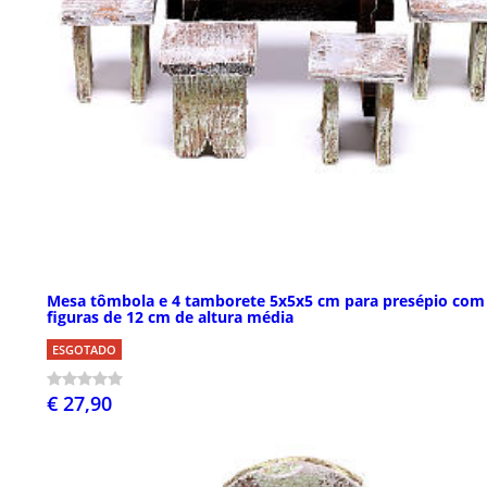
Mesa tômbola e 4 tamborete 5x5x5 cm para presépio com
figuras de 12 cm de altura média
ESGOTADO
€ 27,90