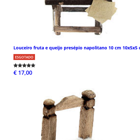
Louceiro fruta e queijo presépio napolitano 10 cm 10x5x5
ESGOTADO
€ 17,00