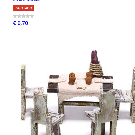
ESGOTADO
€ 6,70