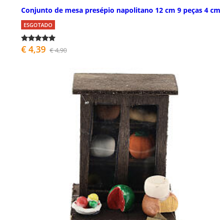
Conjunto de mesa presépio napolitano 12 cm 9 peças 4 c
ESGOTADO
€ 4,39
€ 4,90