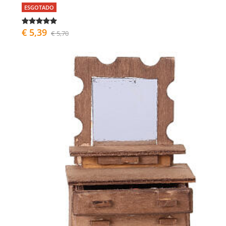
ESGOTADO
€ 5,39
€ 5,70