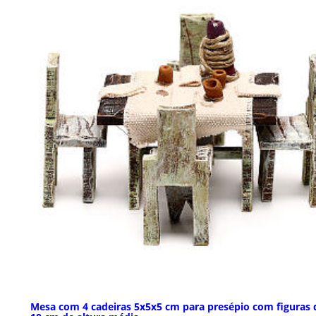
Mesa com 4 cadeiras 5x5x5 cm para presépio com figuras 