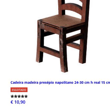
Cadeira madeira presépio napolitano 24-30 cm h real 15 c
ESGOTADO
€ 10,90