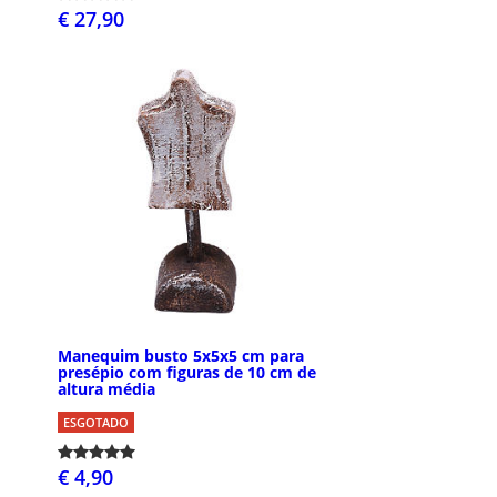
€ 27,90
Manequim busto 5x5x5 cm para
presépio com figuras de 10 cm de
altura média
ESGOTADO
€ 4,90