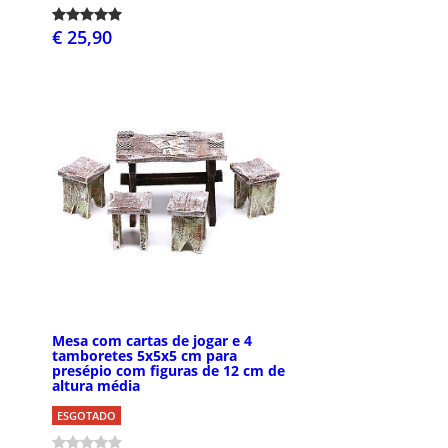
€ 25,90
Mesa com cartas de jogar e 4
tamboretes 5x5x5 cm para
presépio com figuras de 12 cm de
altura média
ESGOTADO