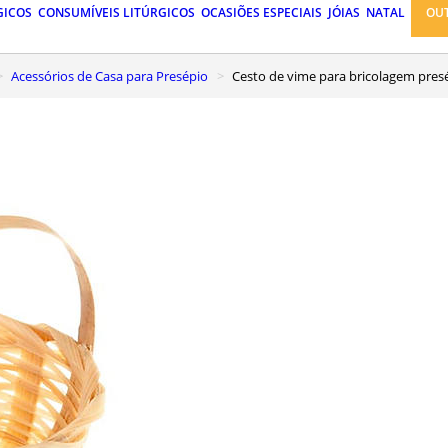
GICOS
CONSUMÍVEIS LITÚRGICOS
OCASIÕES ESPECIAIS
JÓIAS
NATAL
OU
Acessórios de Casa para Presépio
Cesto de vime para bricolagem pres