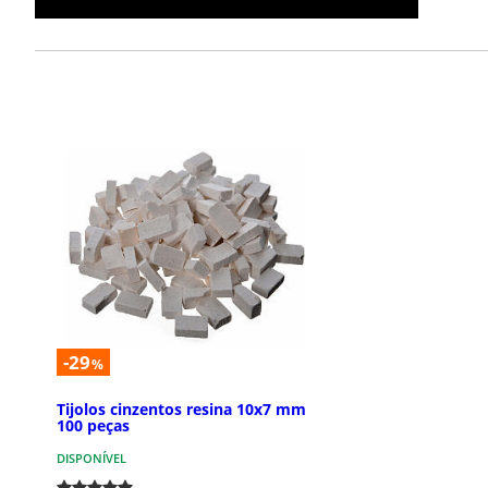
-29
%
Tijolos cinzentos resina 10x7 mm
100 peças
DISPONÍVEL