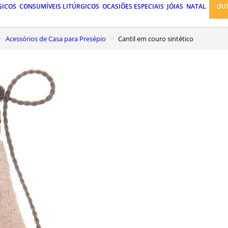
GICOS
CONSUMÍVEIS LITÚRGICOS
OCASIÕES ESPECIAIS
JÓIAS
NATAL
OU
Acessórios de Casa para Presépio
Cantil em couro sintético