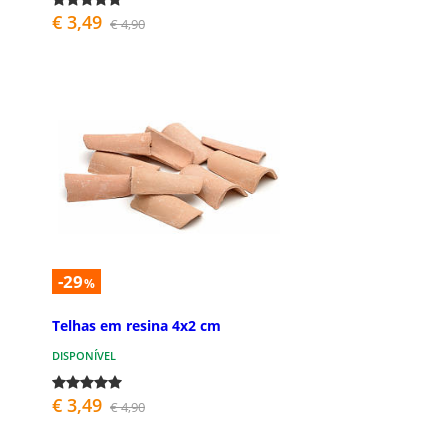
€ 3,49
€ 4,90
-29
%
Telhas em resina 4x2 cm
DISPONÍVEL
€ 3,49
€ 4,90