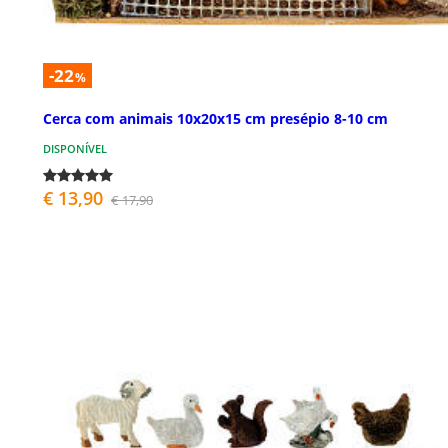
-22
%
Cerca com animais 10x20x15 cm presépio 8-10 cm
DISPONÍVEL
€ 13,90
€ 17,90