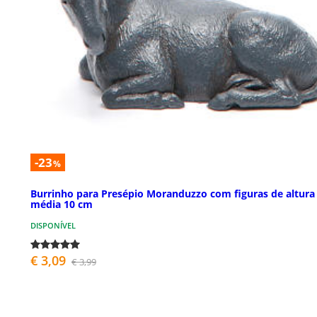
-23
%
Burrinho para Presépio Moranduzzo com figuras de altura
média 10 cm
DISPONÍVEL
€ 3,09
€ 3,99