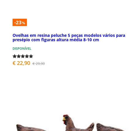
-23
%
Ovelhas em resina peluche 5 peças modelos vários para
presépio com figuras altura média 8-10 cm
DISPONÍVEL
€ 22,90
€ 29,90