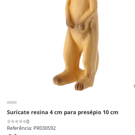
Suricate resina 4 cm para presépio 10 cm
0
Referência:
PR030592