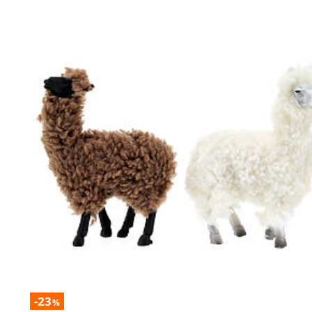
-23
%