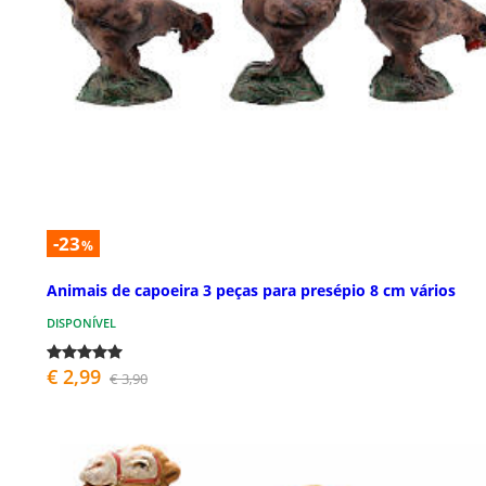
-23
%
Animais de capoeira 3 peças para presépio 8 cm vários
DISPONÍVEL
€ 2,99
€ 3,90