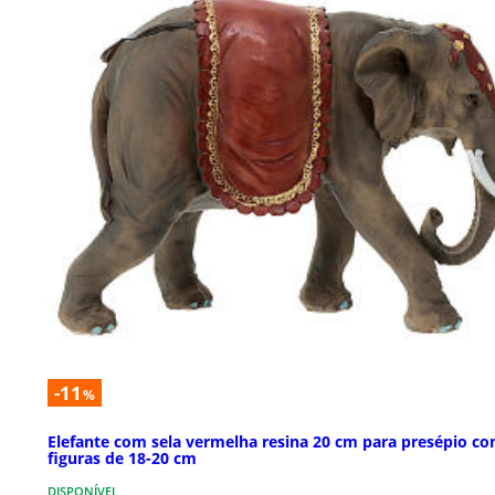
-11
%
Elefante com sela vermelha resina 20 cm para presépio c
figuras de 18-20 cm
DISPONÍVEL