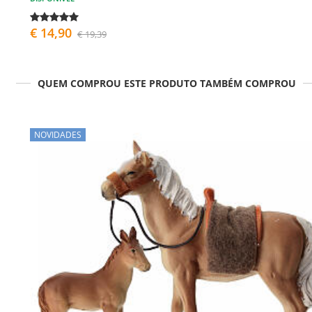
€ 14,90
€ 19,39
QUEM COMPROU ESTE PRODUTO TAMBÉM COMPROU
NOVIDADES