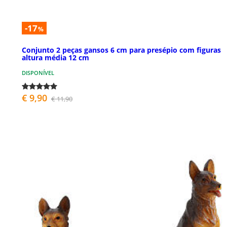
-17
%
Conjunto 2 peças gansos 6 cm para presépio com figuras
altura média 12 cm
DISPONÍVEL
€ 9,90
€ 11,90