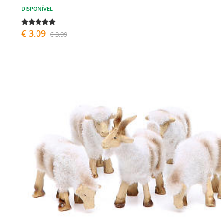
DISPONÍVEL
€ 3,09
€ 3,99