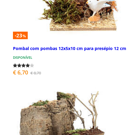
-23
%
Pombal com pombas 12x5x10 cm para presépio 12 cm
DISPONÍVEL
€ 6,70
€ 8,70