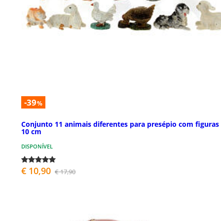
-39
%
Conjunto 11 animais diferentes para presépio com figuras
10 cm
DISPONÍVEL
€ 10,90
€ 17,90