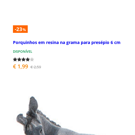
-23
%
Porquinhos em resina na grama para presépio 6 cm
DISPONÍVEL
€ 1,99
€ 2,59