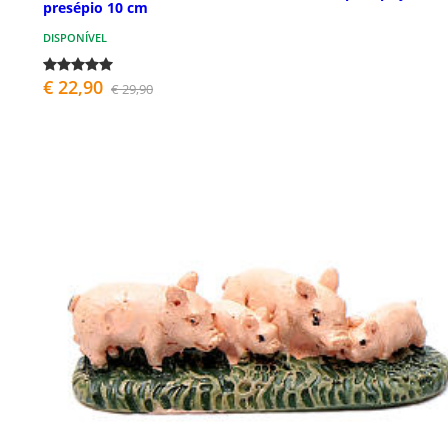
presépio 10 cm
DISPONÍVEL
€ 22,90
€ 29,90