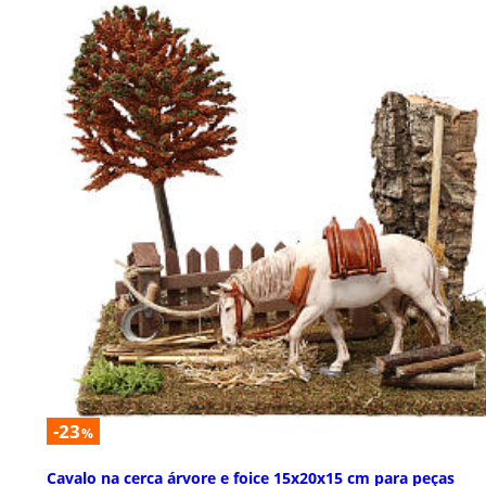
-23
%
Cavalo na cerca árvore e foice 15x20x15 cm para peças