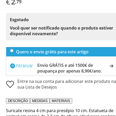
€
2
,79
Esgotado
Você quer ser notificado quando o produto estiver
disponível novamente?
Quero o envio grátis para este artigo
Envio GRÁTIS e até 1500€ de
poupança por apenas 8,90€/ano.
Entre na sua conta para adicionar este produto n
sua Lista de Desejos
DESCRIÇÃO
MEDIDAS
MATERIAIS
Suricate resina 4 cm para presépio 10 cm. Estatueta de