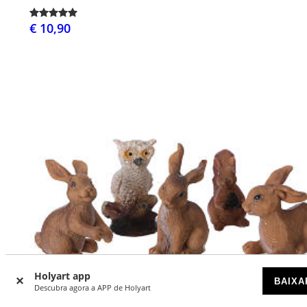
€ 10,90
Holyart app
BAIXA
Descubra agora a APP de Holyart