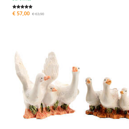
€ 57,00
€ 63,90