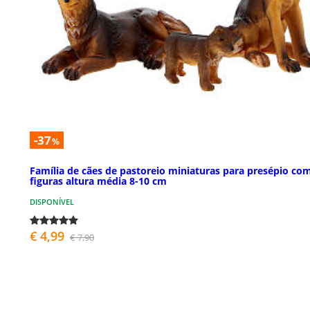
-37
%
Família de cães de pastoreio miniaturas para presépio co
figuras altura média 8-10 cm
DISPONÍVEL
€ 4,99
€ 7,90