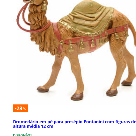
-23
%
Dromedário em pé para presépio Fontanini com figuras d
altura média 12 cm
DISPONÍVEL