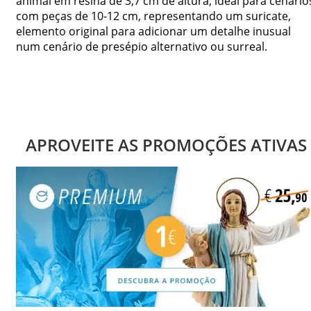
animal em resina de 3,7 cm de altura, ideal para cenário
com peças de 10-12 cm, representando um suricate,
elemento original para adicionar um detalhe inusual
num cenário de presépio alternativo ou surreal.
APROVEITE AS PROMOÇÕES ATIVAS