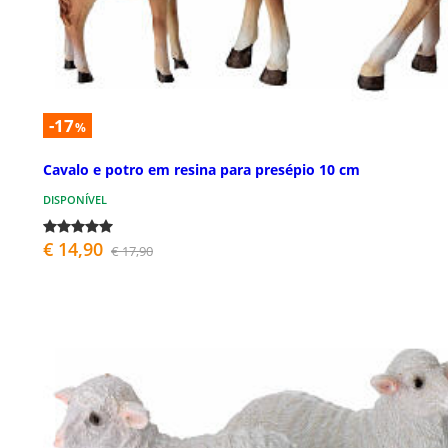
-17
%
Cavalo e potro em resina para presépio 10 cm
DISPONÍVEL
€ 14,90
€ 17,90