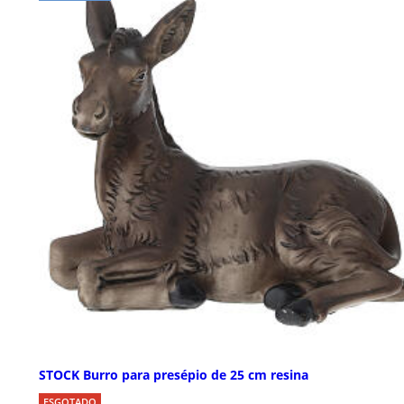
STOCK Burro para presépio de 25 cm resina
ESGOTADO