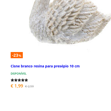
-23
%
Cisne branco resina para presépio 10 cm
DISPONÍVEL
€ 1,99
€ 2,59