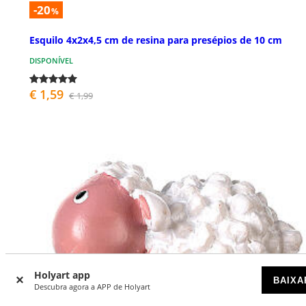
-20
%
Esquilo 4x2x4,5 cm de resina para presépios de 10 cm
DISPONÍVEL
€ 1,59
€ 1,99
Holyart app
BAIXA
Descubra agora a APP de Holyart