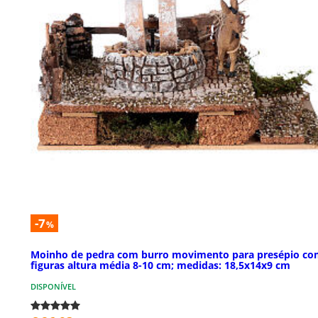
-7
%
Moinho de pedra com burro movimento para presépio c
figuras altura média 8-10 cm; medidas: 18,5x14x9 cm
DISPONÍVEL