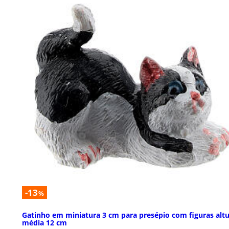
-13
%
Gatinho em miniatura 3 cm para presépio com figuras alt
média 12 cm