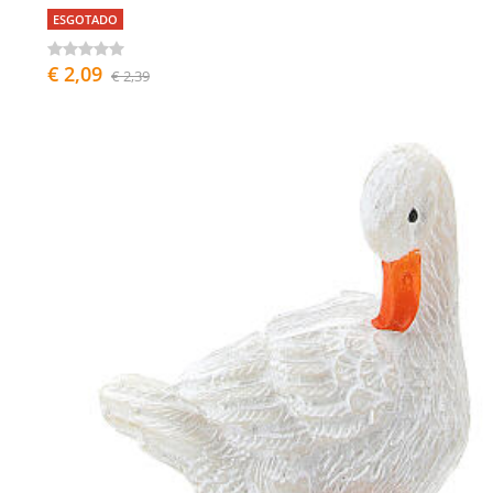
ESGOTADO
€ 2,09
€ 2,39