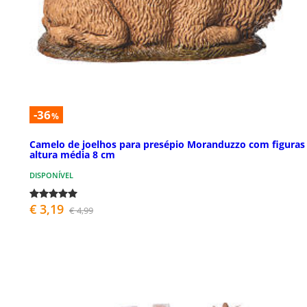
-36
%
Camelo de joelhos para presépio Moranduzzo com figuras
altura média 8 cm
DISPONÍVEL
€ 3,19
€ 4,99