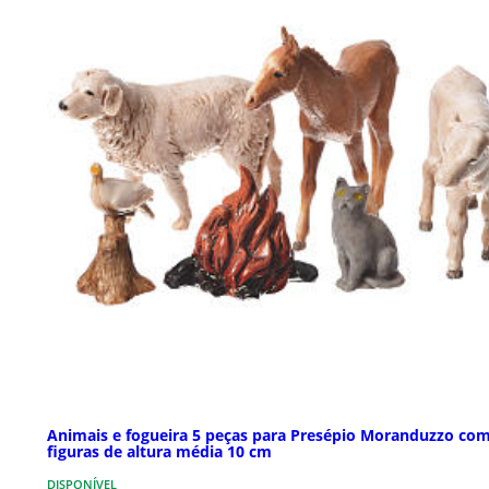
Animais e fogueira 5 peças para Presépio Moranduzzo co
figuras de altura média 10 cm
DISPONÍVEL