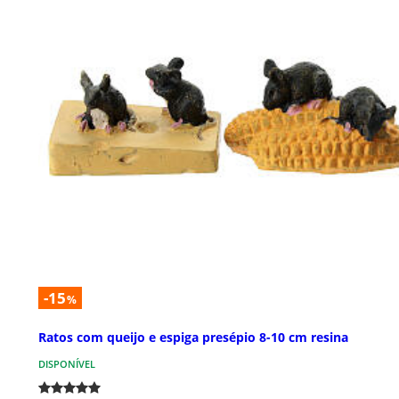
-15
%
Ratos com queijo e espiga presépio 8-10 cm resina
DISPONÍVEL