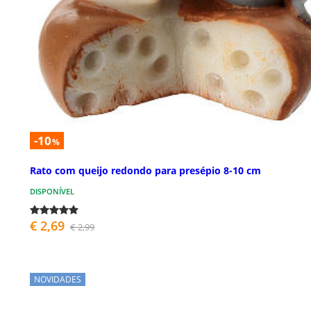
-10
%
Rato com queijo redondo para presépio 8-10 cm
DISPONÍVEL
€ 2,69
€ 2,99
NOVIDADES