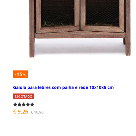
-15
%
Gaiola para lebres com palha e rede 10x10x5 cm
ESGOTADO
€ 9,26
€ 10,90