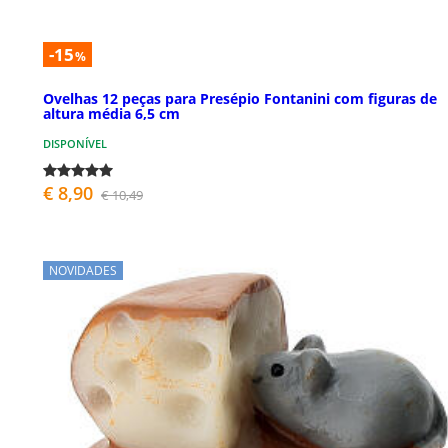
-15
%
Ovelhas 12 peças para Presépio Fontanini com figuras de
altura média 6,5 cm
DISPONÍVEL
€ 8,90
€ 10,49
NOVIDADES