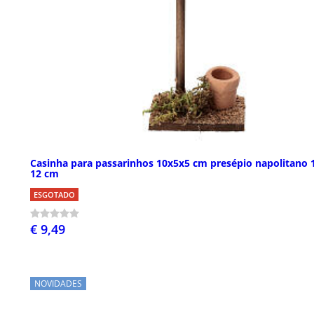
Casinha para passarinhos 10x5x5 cm presépio napolitano 
12 cm
ESGOTADO
€ 9,49
NOVIDADES