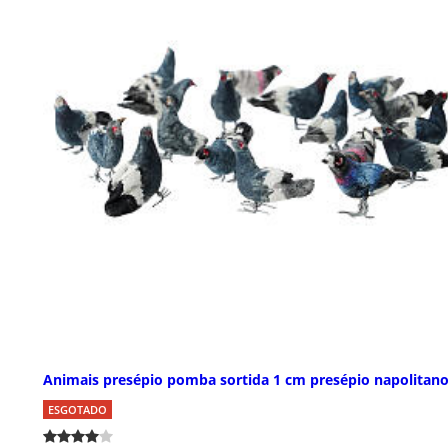
Animais presépio pomba sortida 1 cm presépio napolitan
ESGOTADO