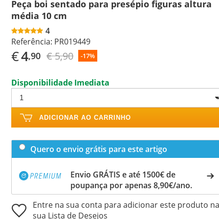
Peça boi sentado para presépio figuras altura
média 10 cm
4
Referência:
PR019449
€
4
€ 5,90
,90
-17%
Disponibilidade Imediata
ADICIONAR AO CARRINHO
Quero o envio grátis para este artigo
Envio GRÁTIS e até 1500€ de
poupança por apenas 8,90€/ano.
Entre na sua conta para adicionar este produto n
sua Lista de Desejos