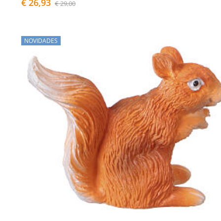
€ 26,93
€ 29,00
NOVIDADES