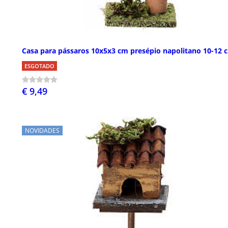
Casa para pássaros 10x5x3 cm presépio napolitano 10-12 
ESGOTADO
€ 9,49
NOVIDADES