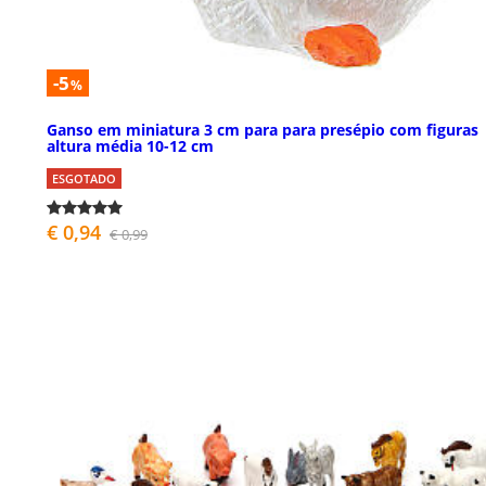
-5
%
Ganso em miniatura 3 cm para para presépio com figuras
altura média 10-12 cm
ESGOTADO
€ 0,94
€ 0,99