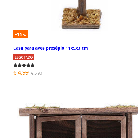
-15
%
Casa para aves presépio 11x5x3 cm
ESGOTADO
€ 4,99
€ 5,90