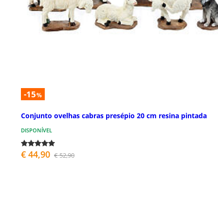
-15
%
Conjunto ovelhas cabras presépio 20 cm resina pintada
DISPONÍVEL
€ 44,90
€ 52,90