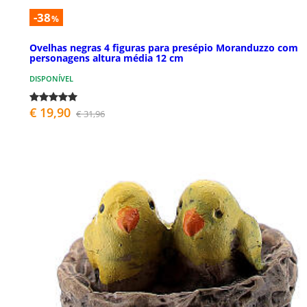
-38
%
Ovelhas negras 4 figuras para presépio Moranduzzo com
personagens altura média 12 cm
DISPONÍVEL
€ 19,90
€ 31,96