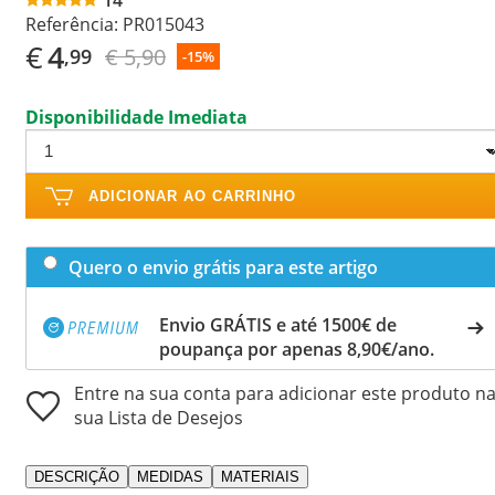
Referência:
PR015043
€
4
€ 5,90
,99
-15%
Disponibilidade Imediata
ADICIONAR AO CARRINHO
Quero o envio grátis para este artigo
Envio GRÁTIS e até 1500€ de
poupança por apenas 8,90€/ano.
Entre na sua conta para adicionar este produto n
sua Lista de Desejos
DESCRIÇÃO
MEDIDAS
MATERIAIS