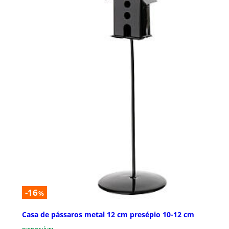
-16
%
Casa de pássaros metal 12 cm presépio 10-12 cm