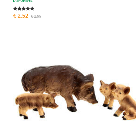
DISPONÍVEL
€ 2,52
€ 2,99