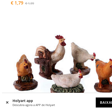
€ 1,79
€ 1,99
Holyart app
BAIXA
Descubra agora a APP de Holyart