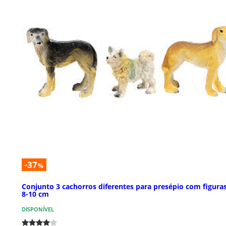
-37
%
Conjunto 3 cachorros diferentes para presépio com figura
8-10 cm
DISPONÍVEL