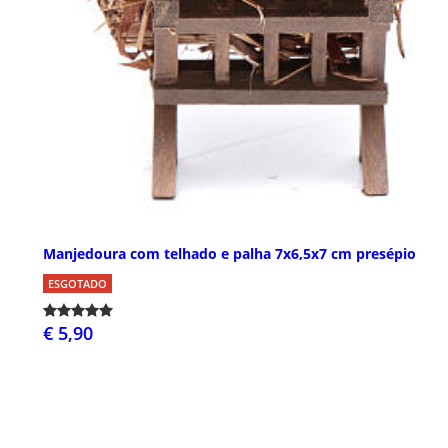
Manjedoura com telhado e palha 7x6,5x7 cm presépio
ESGOTADO
€ 5,90