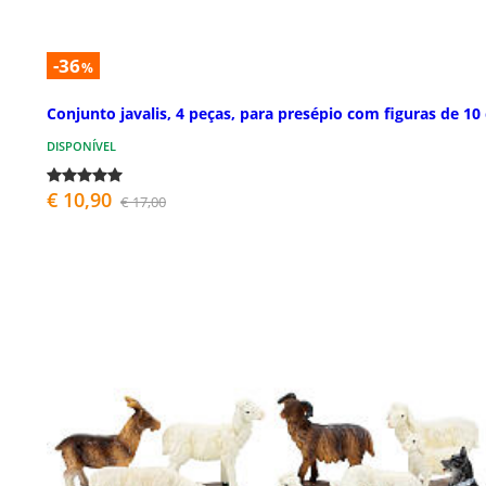
-36
%
Conjunto javalis, 4 peças, para presépio com figuras de 10
DISPONÍVEL
€ 10,90
€ 17,00