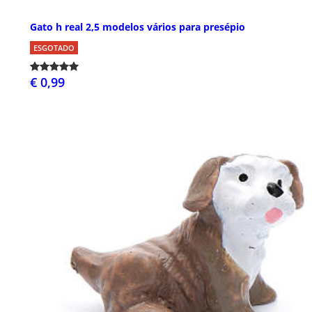
Gato h real 2,5 modelos vários para presépio
ESGOTADO
€ 0,99