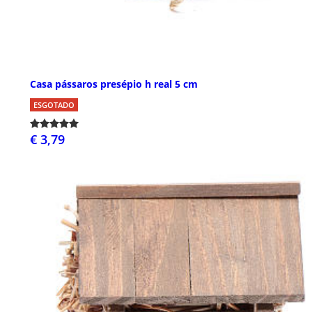
Casa pássaros presépio h real 5 cm
ESGOTADO
€ 3,79