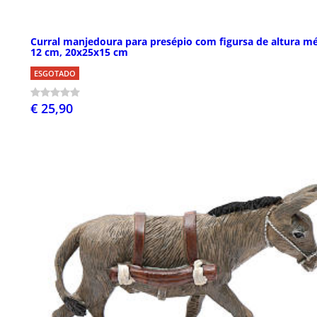
Curral manjedoura para presépio com figursa de altura m
12 cm, 20x25x15 cm
ESGOTADO
€ 25,90