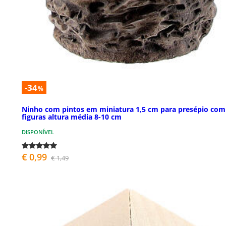
-34
%
Ninho com pintos em miniatura 1,5 cm para presépio com
figuras altura média 8-10 cm
DISPONÍVEL
€ 0,99
€ 1,49