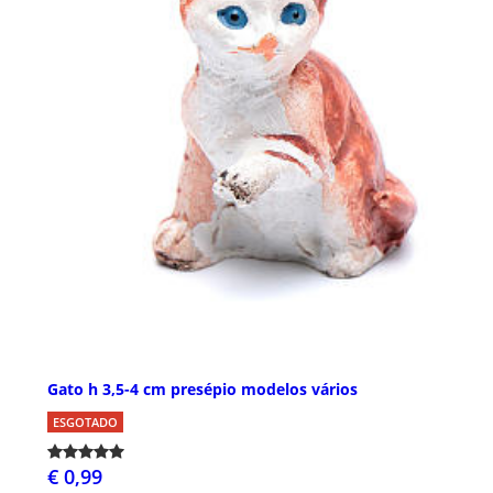
Gato h 3,5-4 cm presépio modelos vários
ESGOTADO
€ 0,99