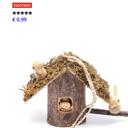
ESGOTADO
€ 0,99