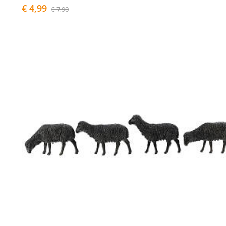
€ 4,99
€ 7,90