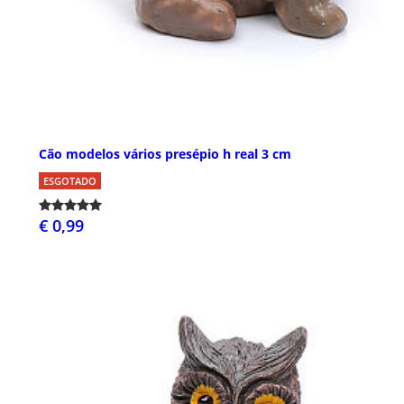
Cão modelos vários presépio h real 3 cm
ESGOTADO
€ 0,99