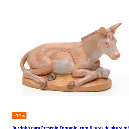
-11
%
Burrinho para Presépio Fontanini com figuras de altura m