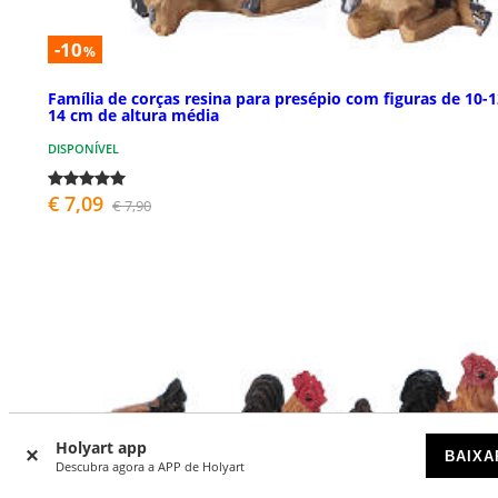
-10
%
Família de corças resina para presépio com figuras de 10-1
14 cm de altura média
DISPONÍVEL
€ 7,09
€ 7,90
Holyart app
BAIXA
Descubra agora a APP de Holyart