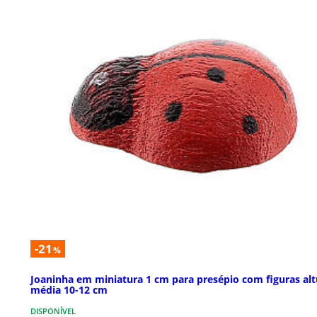
-21
%
Joaninha em miniatura 1 cm para presépio com figuras alt
média 10-12 cm
DISPONÍVEL