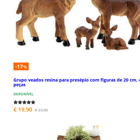
-17
%
Grupo veados resina para presépio com figuras de 20 cm, 
peças
DISPONÍVEL
€ 19,90
€ 23,90