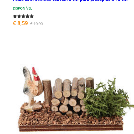
DISPONÍVEL
€ 8,59
€ 10,90