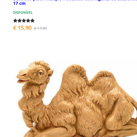
17 cm
DISPONÍVEL
€ 15,90
€ 17,90