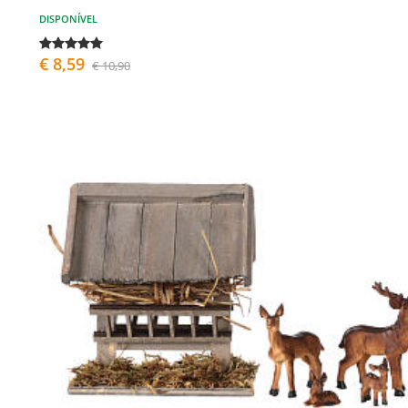
DISPONÍVEL
€ 8,59
€ 10,90