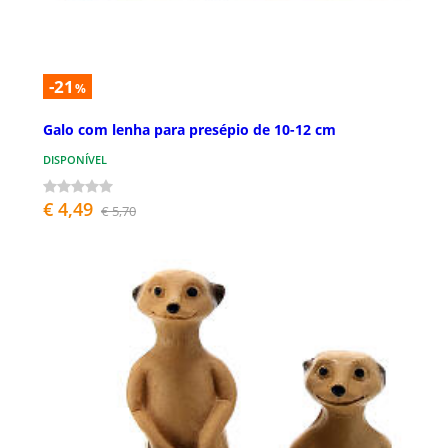
-21
%
Galo com lenha para presépio de 10-12 cm
DISPONÍVEL
€ 4,49
€ 5,70