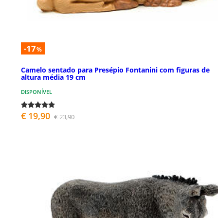
-17
%
Camelo sentado para Presépio Fontanini com figuras de
altura média 19 cm
DISPONÍVEL
€ 19,90
€ 23,90