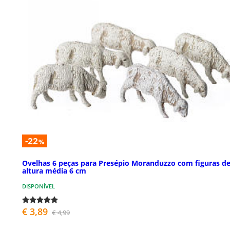
-22
%
Ovelhas 6 peças para Presépio Moranduzzo com figuras d
altura média 6 cm
DISPONÍVEL
€ 3,89
€ 4,99