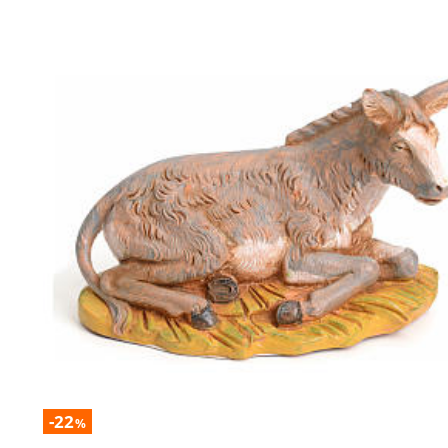
-22
%