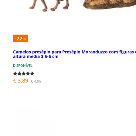
-22
%
Camelos presépio para Presépio Moranduzzo com figuras 
altura média 3,5-6 cm
DISPONÍVEL
€ 3,89
€ 4,99