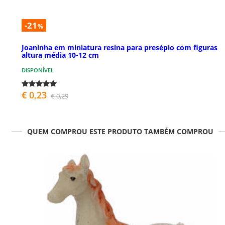
-21
%
Joaninha em miniatura resina para presépio com figuras
altura média 10-12 cm
DISPONÍVEL
€ 0,23
€ 0,29
QUEM COMPROU ESTE PRODUTO TAMBÉM COMPROU