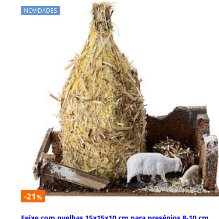
NOVIDADES
-21
%
Feixe com ovelhas 15x15x10 cm para presépios 8-10 cm