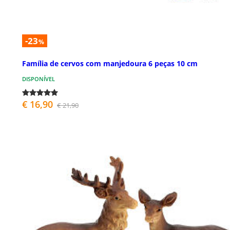
-23
%
Família de cervos com manjedoura 6 peças 10 cm
DISPONÍVEL
€ 16,90
€ 21,90