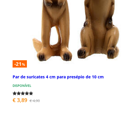
-21
%
Par de suricates 4 cm para presépio de 10 cm
DISPONÍVEL
€ 3,89
€ 4,90