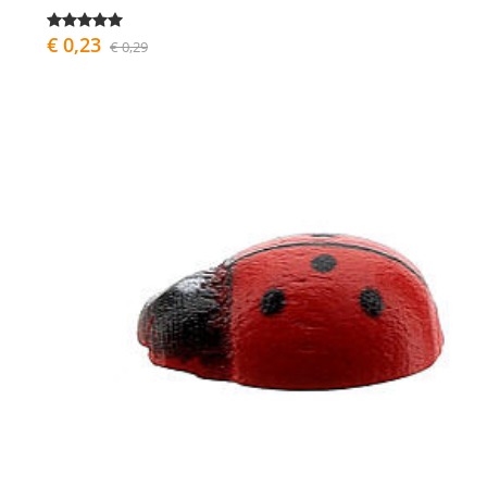
€ 0,23
€ 0,29