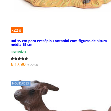
-22
%
Boi 15 cm para Presépio Fontanini com figuras de altura
média 15 cm
DISPONÍVEL
€ 17,90
€ 22,90
NOVIDADES