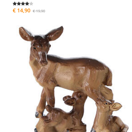
€ 14,90
€ 19,90