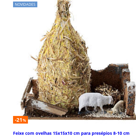
NOVIDADES
-21
%
Feixe com ovelhas 15x15x10 cm para presépios 8-10 cm