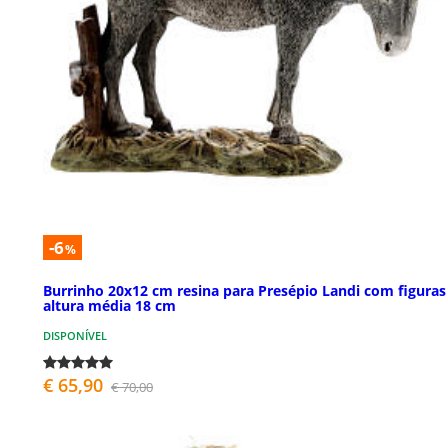
-6
%
Burrinho 20x12 cm resina para Presépio Landi com figuras
altura média 18 cm
DISPONÍVEL
€ 65,90
€ 70,00