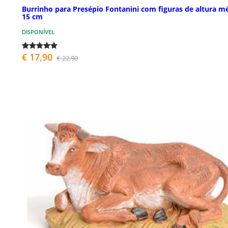
Burrinho para Presépio Fontanini com figuras de altura m
15 cm
DISPONÍVEL
€ 17,90
€ 22,90