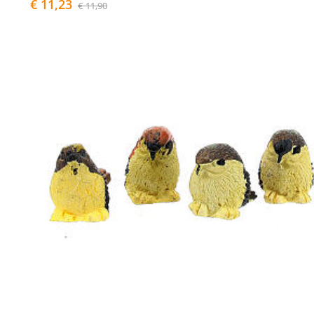
€ 11,23
€ 11,90