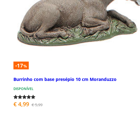
-17
%
Burrinho com base presépio 10 cm Moranduzzo
DISPONÍVEL
€ 4,99
€ 5,99