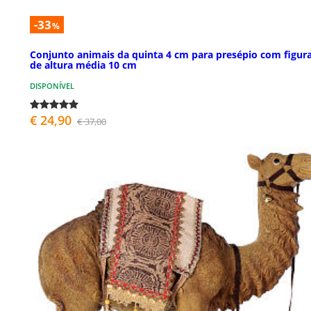
-33
%
Conjunto animais da quinta 4 cm para presépio com figur
de altura média 10 cm
DISPONÍVEL
€ 24,90
€ 37,00