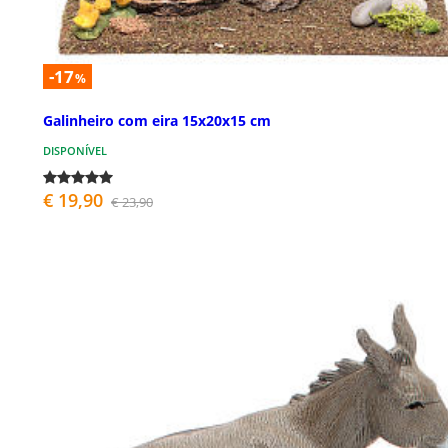
-17
%
Galinheiro com eira 15x20x15 cm
DISPONÍVEL
€ 19,90
€ 23,90