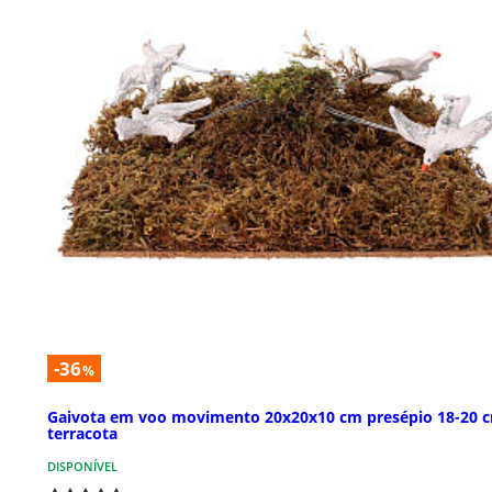
-36
%
Gaivota em voo movimento 20x20x10 cm presépio 18-20 
terracota
DISPONÍVEL