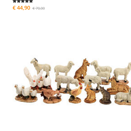
€ 44,90
€ 70,00