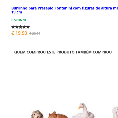
Burrinho para Presépio Fontanini com figuras de altura m
19 cm
DISPONÍVEL
€ 19,90
€ 23,90
QUEM COMPROU ESTE PRODUTO TAMBÉM COMPROU