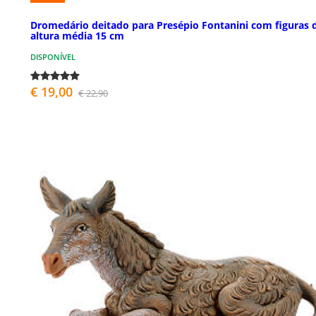
Dromedário deitado para Presépio Fontanini com figuras 
altura média 15 cm
DISPONÍVEL
€ 19,00
€ 22,90