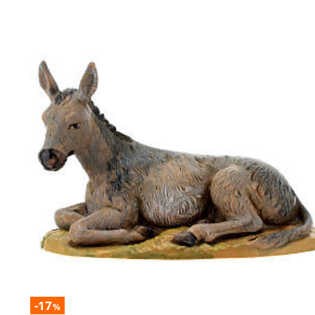
-17
%