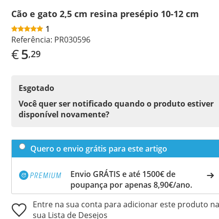
Cão e gato 2,5 cm resina presépio 10-12 cm
1
Referência:
PR030596
€
5
,29
Esgotado
Você quer ser notificado quando o produto estiver
disponível novamente?
Quero o envio grátis para este artigo
Envio GRÁTIS e até 1500€ de
poupança por apenas 8,90€/ano.
Entre na sua conta para adicionar este produto n
sua Lista de Desejos