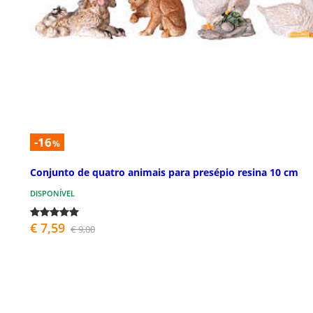
-16
%
Conjunto de quatro animais para presépio resina 10 cm
DISPONÍVEL
€ 7,59
€ 9,00