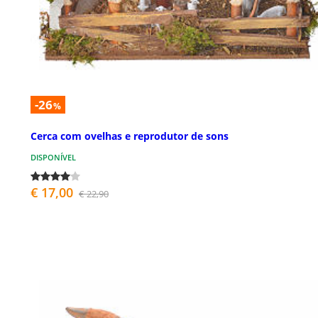
-26
%
Cerca com ovelhas e reprodutor de sons
DISPONÍVEL
€ 17,00
€ 22,90