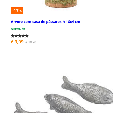
-17
%
Árvore com casa de pássaros h 16x4 cm
DISPONÍVEL
€ 9,09
€ 10,90