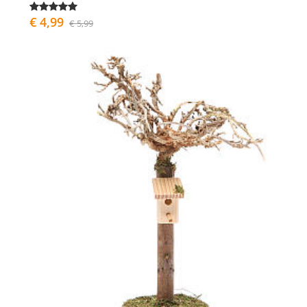
€ 4,99
€ 5,99