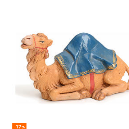
-17
%