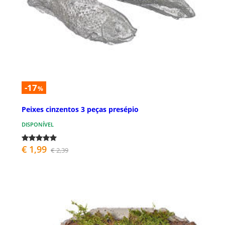
-17
%
Peixes cinzentos 3 peças presépio
DISPONÍVEL
€ 1,99
€ 2,39