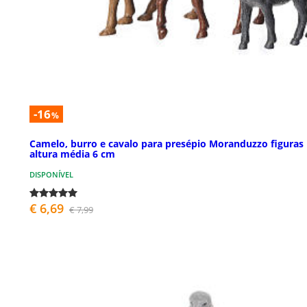
-16
%
Camelo, burro e cavalo para presépio Moranduzzo figuras
altura média 6 cm
DISPONÍVEL
€ 6,69
€ 7,99