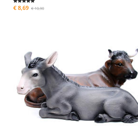
€ 8,69
€ 10,90