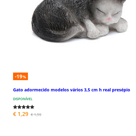
-19
%
Gato adormecido modelos vários 3,5 cm h real presépio
DISPONÍVEL
€ 1,29
€ 1,59