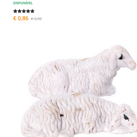
DISPONÍVEL
€ 0,86
€ 0,99