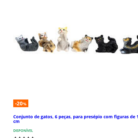
-20
%
Conjunto de gatos, 6 peças, para presépio com figuras de 
cm
DISPONÍVEL