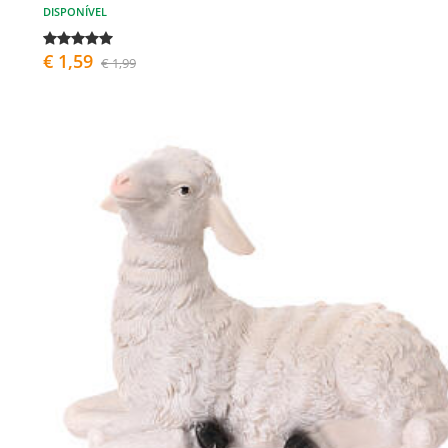
DISPONÍVEL
€ 1,59
€ 1,99