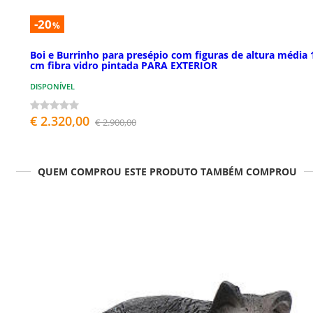
-20
%
Boi e Burrinho para presépio com figuras de altura média 
cm fibra vidro pintada PARA EXTERIOR
DISPONÍVEL
€ 2.320,00
€ 2.900,00
QUEM COMPROU ESTE PRODUTO TAMBÉM COMPROU