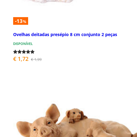
-13
%
Ovelhas deitadas presépio 8 cm conjunto 2 peças
DISPONÍVEL
€ 1,72
€ 1,99