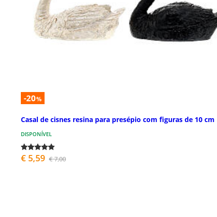
-20
%
Casal de cisnes resina para presépio com figuras de 10 cm
DISPONÍVEL
€ 5,59
€ 7,00