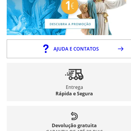
AJUDA E CONTATOS
Entrega
Rápida e Segura
Devolução gratuita