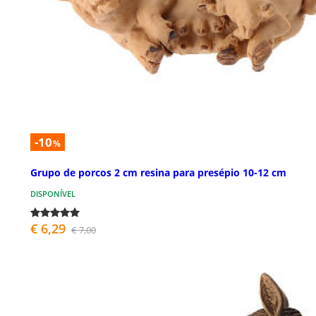
-10
%
Grupo de porcos 2 cm resina para presépio 10-12 cm
DISPONÍVEL
€ 6,29
€ 7,00