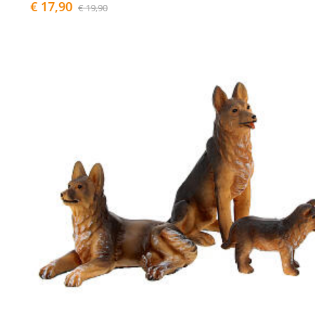
€ 17,90
€ 19,90