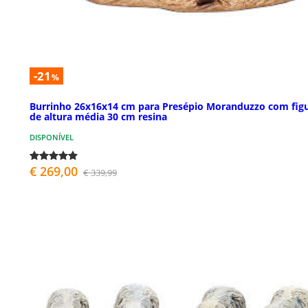
-21
%
Burrinho 26x16x14 cm para Presépio Moranduzzo com fig
de altura média 30 cm resina
DISPONÍVEL
€ 269,00
€ 339,99