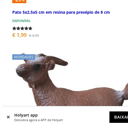
%
Pato 5x2,5x5 cm em resina para presépio de 8 cm
DISPONÍVEL
€ 1,99
€ 2,59
NOVIDADES
Holyart app
BAIXA
Descubra agora a APP de Holyart