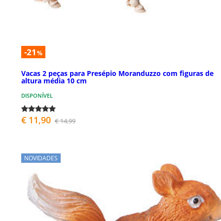
-21
%
Vacas 2 peças para Presépio Moranduzzo com figuras de
altura média 10 cm
DISPONÍVEL
€ 11,90
€ 14,99
NOVIDADES