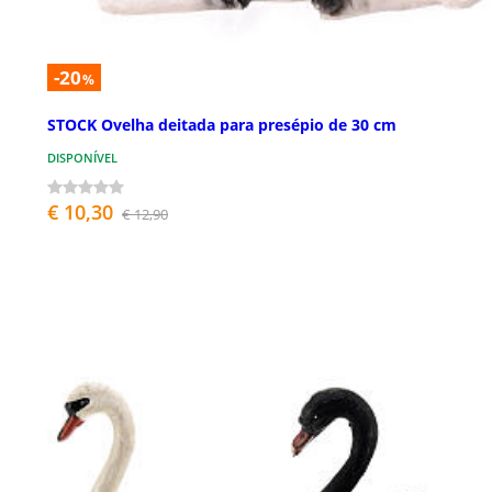
-20
%
STOCK Ovelha deitada para presépio de 30 cm
DISPONÍVEL
€ 10,30
€ 12,90