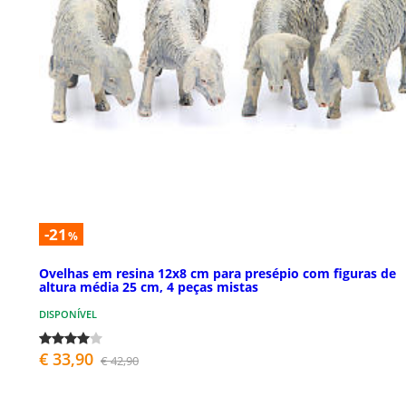
-21
%
Ovelhas em resina 12x8 cm para presépio com figuras de
altura média 25 cm, 4 peças mistas
DISPONÍVEL
€ 33,90
€ 42,90