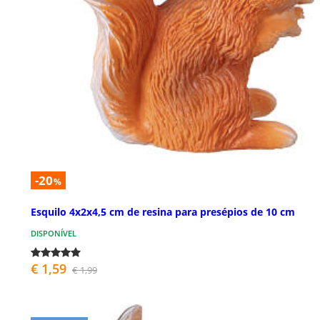
-20
%
Esquilo 4x2x4,5 cm de resina para presépios de 10 cm
DISPONÍVEL
€ 1,59
€ 1,99