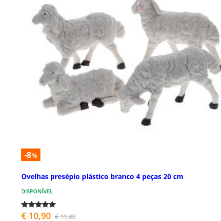
-8
%
Ovelhas presépio plástico branco 4 peças 20 cm
DISPONÍVEL
€ 10,90
€ 11,90