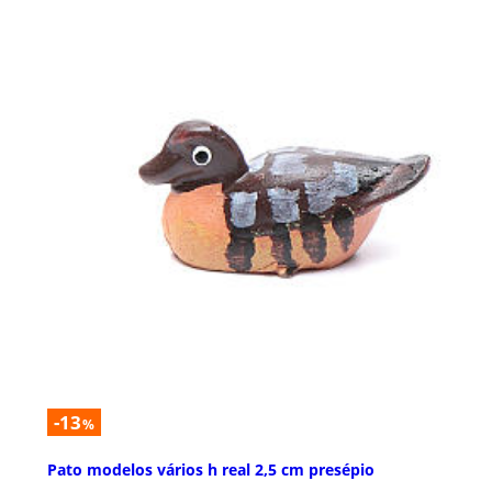
-13
%
Pato modelos vários h real 2,5 cm presépio