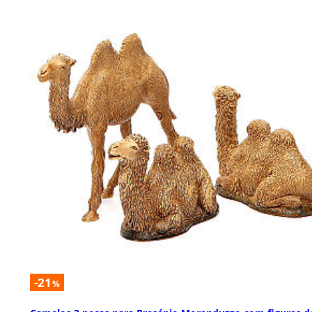
-21
%