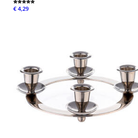
€ 4,29