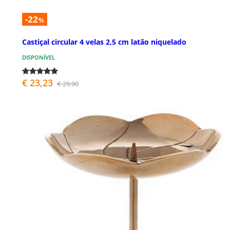
-22
%
Castiçal circular 4 velas 2,5 cm latão niquelado
DISPONÍVEL
€ 23,23
€ 29,90