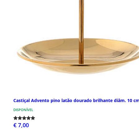
Castiçal Advento pino latão dourado brilhante diâm. 10 c
DISPONÍVEL
€ 7,00