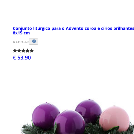
Conjunto litúrgico para o Advento coroa e círios brilhante
8x15 cm
A CHEGAR
€ 53,90