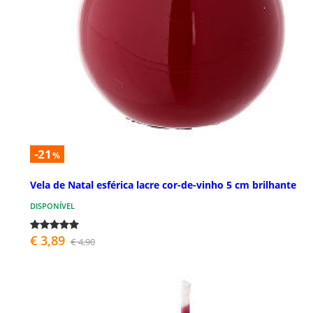
-21
%
Vela de Natal esférica lacre cor-de-vinho 5 cm brilhante
DISPONÍVEL
€ 3,89
€ 4,90