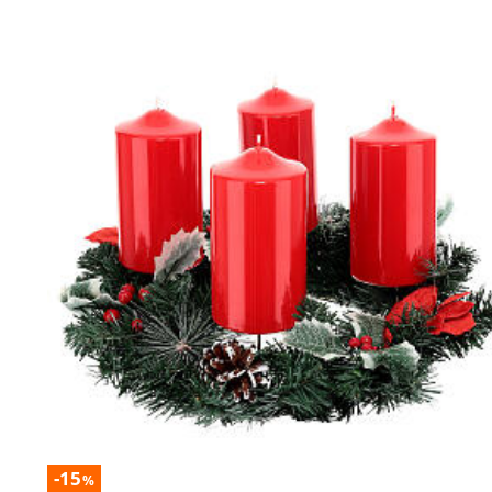
-15
%