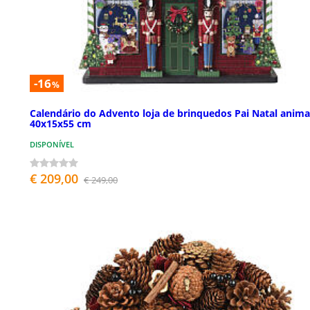
-16
%
Calendário do Advento loja de brinquedos Pai Natal anim
40x15x55 cm
DISPONÍVEL
€ 209,00
€ 249,00