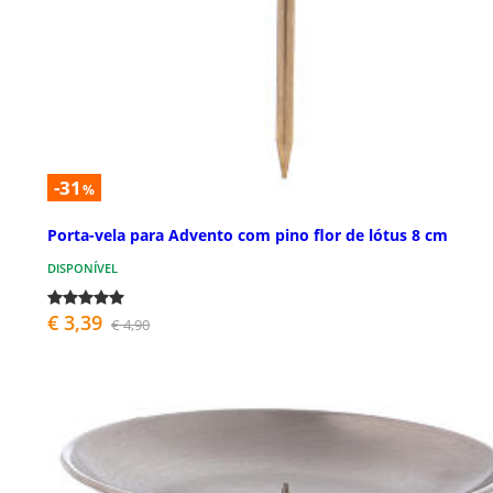
-31
%
Porta-vela para Advento com pino flor de lótus 8 cm
DISPONÍVEL
€ 3,39
€ 4,90