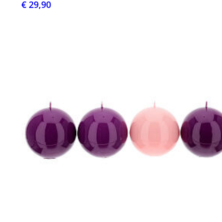
€ 29,90