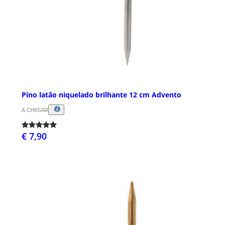
Pino latão niquelado brilhante 12 cm Advento
A CHEGAR
€ 7,90