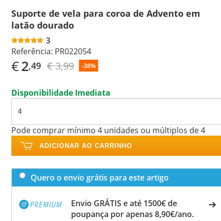
Suporte de vela para coroa de Advento em
latão dourado
3
Referência:
PR022054
€
2
€ 3,99
,49
-38%
Disponibilidade Imediata
Pode comprar mínimo 4 unidades ou múltiplos de 4
ADICIONAR AO CARRINHO
Quero o envio grátis para este artigo
Envio GRÁTIS e até 1500€ de
poupança por apenas 8,90€/ano.