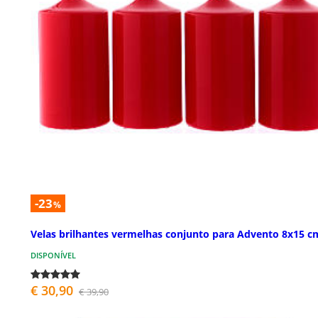
-23
%
Velas brilhantes vermelhas conjunto para Advento 8x15 c
DISPONÍVEL
€ 30,90
€ 39,90