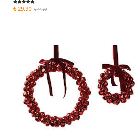
€ 29,90
€ 44,90