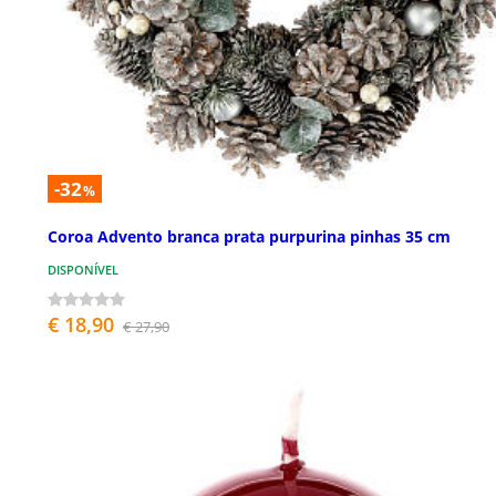
-32
%
Coroa Advento branca prata purpurina pinhas 35 cm
DISPONÍVEL
€ 18,90
€ 27,90