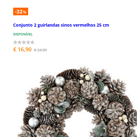
-32
%
Conjunto 2 guirlandas sinos vermelhos 25 cm
DISPONÍVEL
€ 16,90
€ 24,90