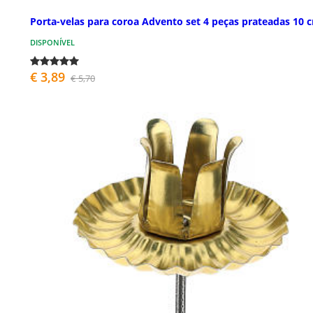
Porta-velas para coroa Advento set 4 peças prateadas 10 
DISPONÍVEL
€ 3,89
€ 5,70