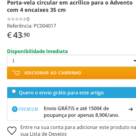
Porta-vela circular em acrílico para o Advento
com 4 encaixes 35 cm
0
Referência:
PC004017
€
43
,90
Disponibilidade Imediata
ADICIONAR AO CARRINHO
Quero o envio grátis para este artigo
Envio GRÁTIS e até 1500€ de
poupança por apenas 8,90€/ano.
Entre na sua conta para adicionar este produto n
sua Lista de Desejos