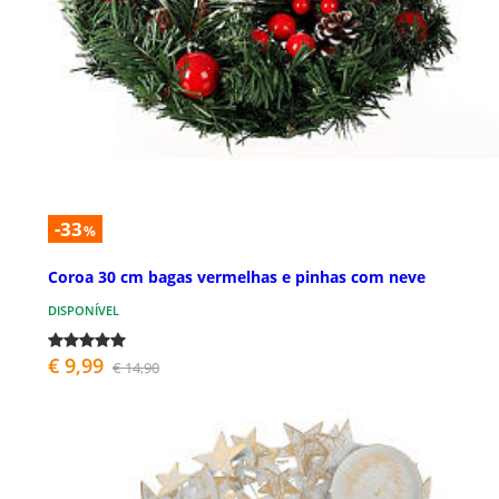
-33
%
Coroa 30 cm bagas vermelhas e pinhas com neve
DISPONÍVEL
€ 9,99
€ 14,90