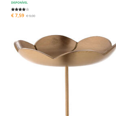
DISPONÍVEL
€ 7,59
€ 9,00