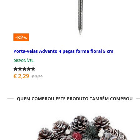
-32
%
Porta-velas Advento 4 peças forma floral 5 cm
DISPONÍVEL
€ 2,29
€ 3,39
QUEM COMPROU ESTE PRODUTO TAMBÉM COMPROU