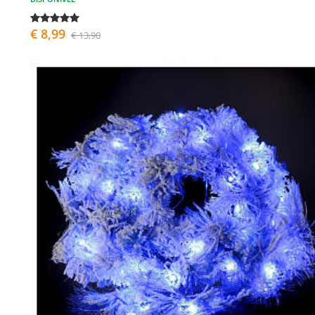
€ 8,99
€ 13,90