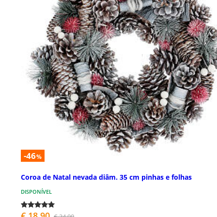
-46
%
Coroa de Natal nevada diâm. 35 cm pinhas e folhas
DISPONÍVEL
€ 18,90
€ 34,90