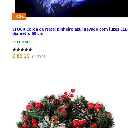
-34
%
STOCK Coroa de Natal pinheiro azul nevado com luzes LED
diâmetro 50 cm
DISPONÍVEL
€ 82,25
€ 123,90