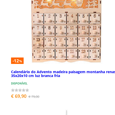
-12
%
Calendário do Advento madeira paisagem montanha rena
35x20x10 cm luz branca fria
DISPONÍVEL
€ 69,90
€ 79,00