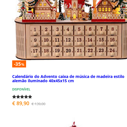
-35
%
Calendário do Advento caixa de música de madeira estilo
alemão iluminado 40x45x15 cm
DISPONÍVEL
€ 89,90
€ 139,00