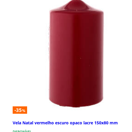
-35
%
Vela Natal vermelho escuro opaco lacre 150x80 mm
DISPONÍVEL