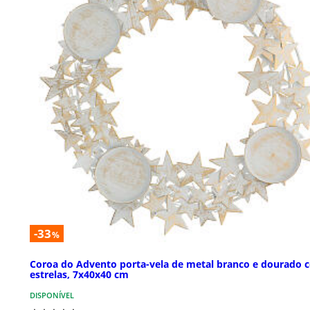
-33
%
Coroa do Advento porta-vela de metal branco e dourado 
estrelas, 7x40x40 cm
DISPONÍVEL