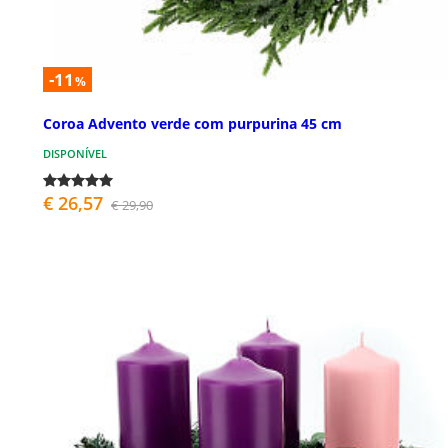
-11
%
Coroa Advento verde com purpurina 45 cm
DISPONÍVEL
€ 26,57
€ 29,90