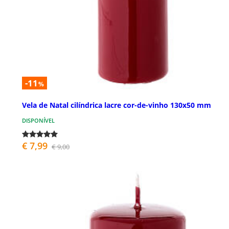
-11
%
Vela de Natal cilíndrica lacre cor-de-vinho 130x50 mm
DISPONÍVEL
€ 7,99
€ 9,00