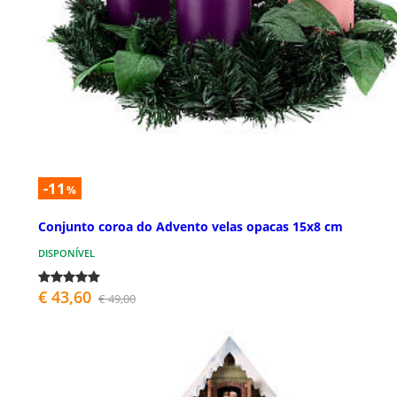
-11
%
Conjunto coroa do Advento velas opacas 15x8 cm
DISPONÍVEL
€ 43,60
€ 49,00