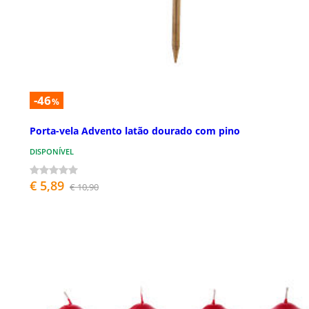
-46
%
Porta-vela Advento latão dourado com pino
DISPONÍVEL
€ 5,89
€ 10,90