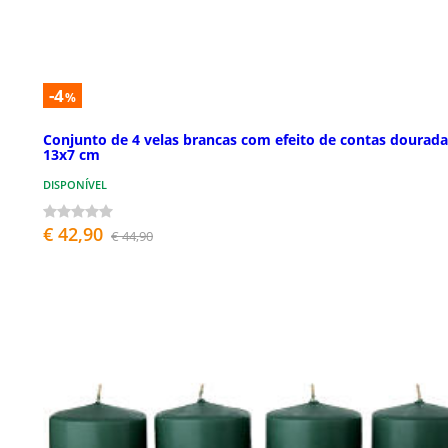
-4
%
Conjunto de 4 velas brancas com efeito de contas dourada
13x7 cm
DISPONÍVEL
€ 42,90
€ 44,90