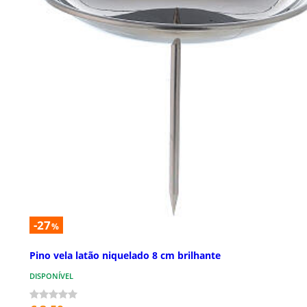
-27
%
Pino vela latão niquelado 8 cm brilhante
DISPONÍVEL