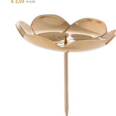
€ 3,59
€ 4,90