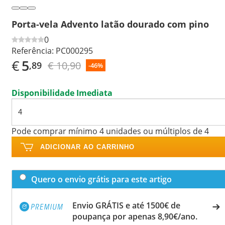
Porta-vela Advento latão dourado com pino
0
Referência:
PC000295
€
5
€ 10,90
,89
-46%
Disponibilidade Imediata
Pode comprar mínimo 4 unidades ou múltiplos de 4
ADICIONAR AO CARRINHO
Quero o envio grátis para este artigo
Envio GRÁTIS e até 1500€ de
poupança por apenas 8,90€/ano.