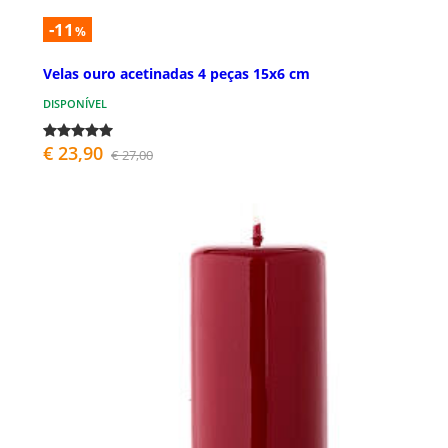
-11
%
Velas ouro acetinadas 4 peças 15x6 cm
DISPONÍVEL
€ 23,90
€ 27,00