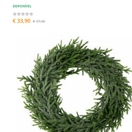
DISPONÍVEL
€ 33,90
€ 37,90