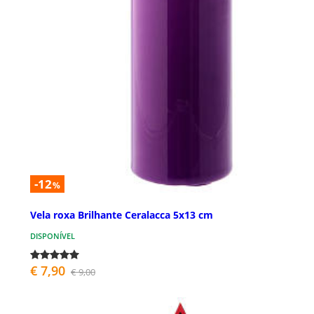
-12
%
Vela roxa Brilhante Ceralacca 5x13 cm
DISPONÍVEL
€ 7,90
€ 9,00