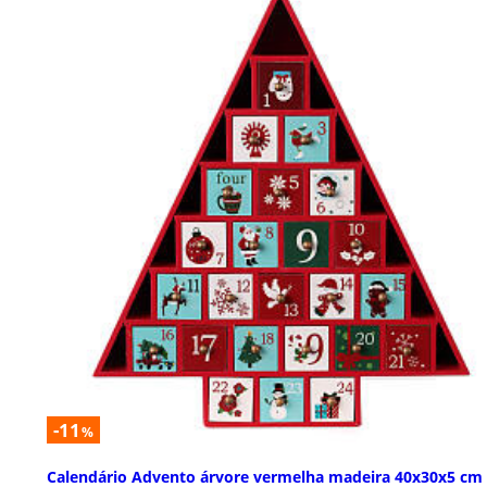
-11
%
Calendário Advento árvore vermelha madeira 40x30x5 cm