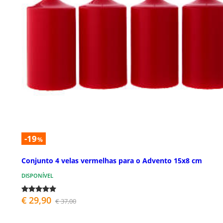
-19
%
Conjunto 4 velas vermelhas para o Advento 15x8 cm
DISPONÍVEL
€ 29,90
€ 37,00