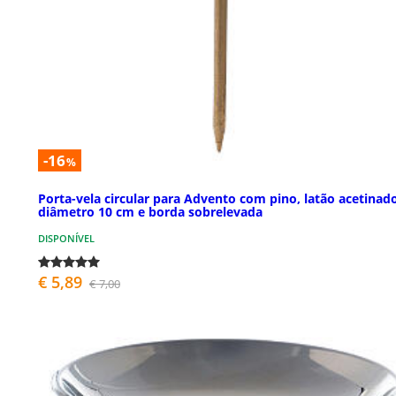
-16
%
Porta-vela circular para Advento com pino, latão acetinad
diâmetro 10 cm e borda sobrelevada
DISPONÍVEL
€ 5,89
€ 7,00