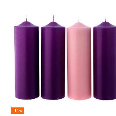
-11
%