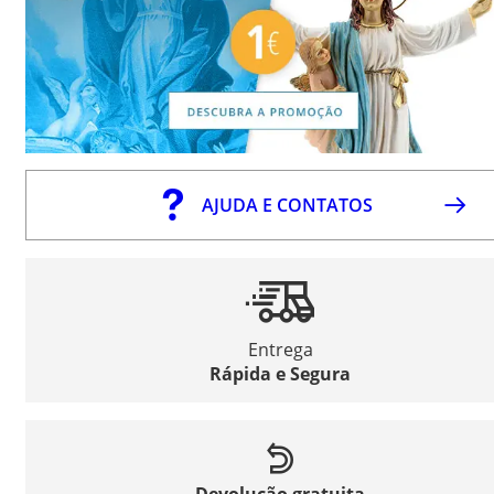
AJUDA E CONTATOS
Entrega
Rápida e Segura