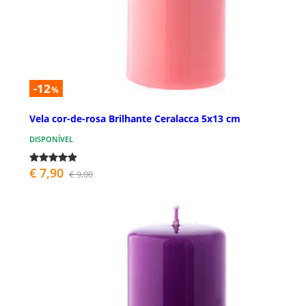
-12
%
Vela cor-de-rosa Brilhante Ceralacca 5x13 cm
DISPONÍVEL
€ 7,90
€ 9,00