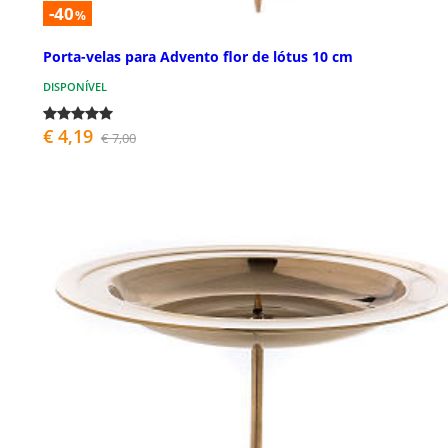
-40
%
Porta-velas para Advento flor de lótus 10 cm
DISPONÍVEL
€ 4,19
€ 7,00