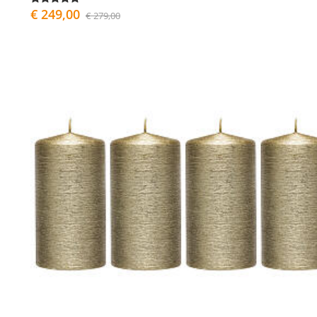
€ 249,00
€ 279,00