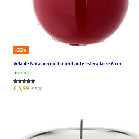
-32
%
Vela de Natal vermelho brilhante esfera lacre 6 cm
DISPONÍVEL
€ 3,99
€ 5,90