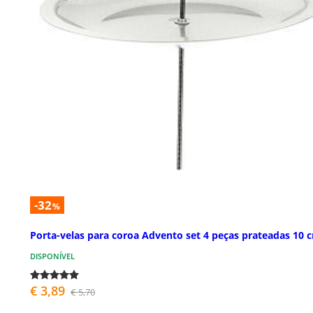
-32
%
Porta-velas para coroa Advento set 4 peças prateadas 10 
DISPONÍVEL
€ 3,89
€ 5,70