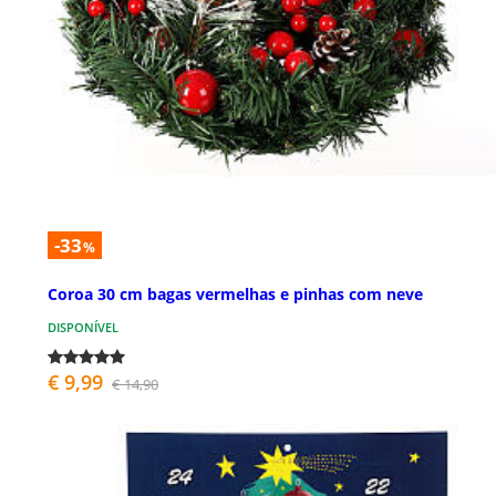
-33
%
Coroa 30 cm bagas vermelhas e pinhas com neve
DISPONÍVEL
€ 9,99
€ 14,90