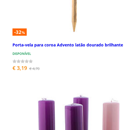
-32
%
Porta-vela para coroa Advento latão dourado brilhante
DISPONÍVEL
€ 3,19
€ 4,70