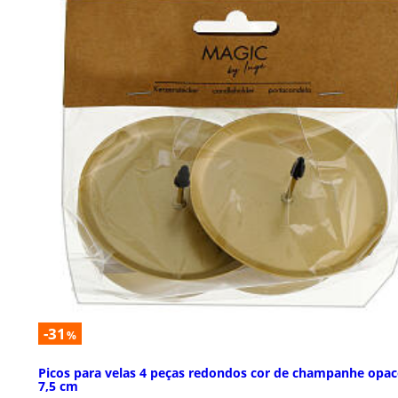
-31
%
Picos para velas 4 peças redondos cor de champanhe opa
7,5 cm