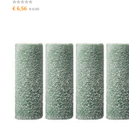
€ 6,56
€ 6,90