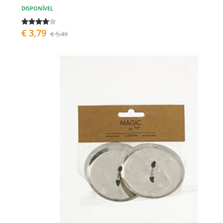
DISPONÍVEL
€ 3,79
€ 5,49