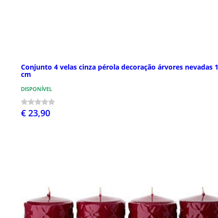
Conjunto 4 velas cinza pérola decoração árvores nevadas 
cm
DISPONÍVEL
€ 23,90