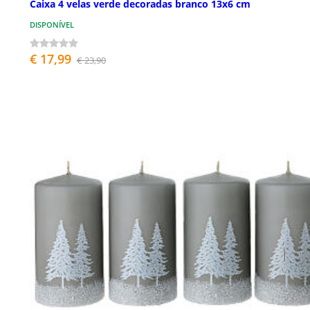
Caixa 4 velas verde decoradas branco 13x6 cm
DISPONÍVEL
€ 17,99
€ 23,90