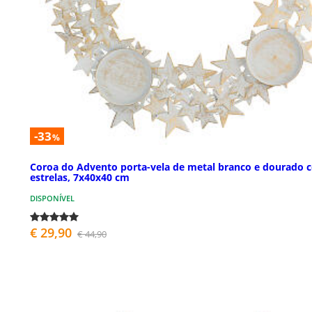
-33
%
Coroa do Advento porta-vela de metal branco e dourado 
estrelas, 7x40x40 cm
DISPONÍVEL
€ 29,90
€ 44,90