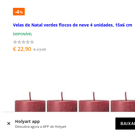
-4
%
Velas de Natal verdes flocos de neve 4 unidades, 15x6 cm
DISPONÍVEL
€ 22,90
€ 23,90
Holyart app
BAIXA
Descubra agora a APP de Holyart