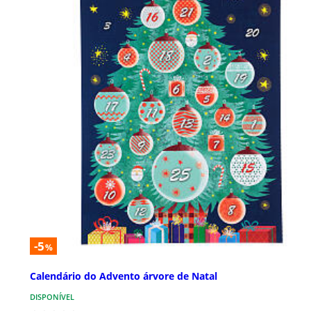
-5
%
Calendário do Advento árvore de Natal
DISPONÍVEL