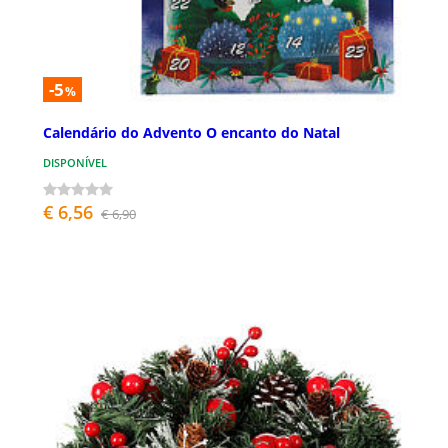
-5
%
Calendário do Advento O encanto do Natal
DISPONÍVEL
€ 6,56
€ 6,90