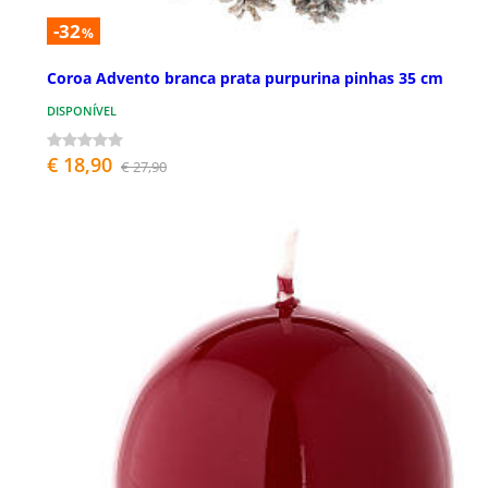
-32
%
Coroa Advento branca prata purpurina pinhas 35 cm
DISPONÍVEL
€ 18,90
€ 27,90