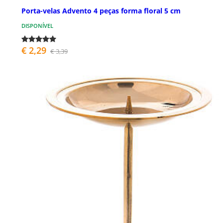
Porta-velas Advento 4 peças forma floral 5 cm
DISPONÍVEL
€ 2,29
€ 3,39