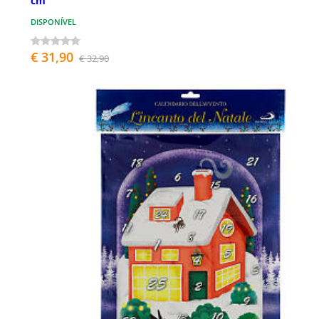
cm
DISPONÍVEL
€ 31,90
€ 32,90