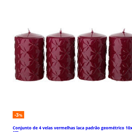
-3
%
Conjunto de 4 velas vermelhas laca padrão geométrico 10