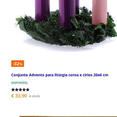
-32
%
Conjunto Advento para litúrgia coroa e círios 20x6 cm
DISPONÍVEL
€ 33,90
€ 49,90