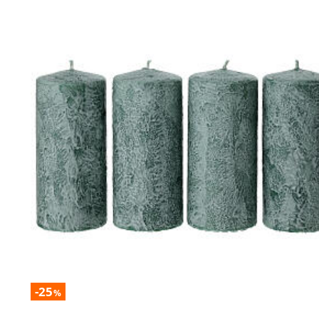
-25
%