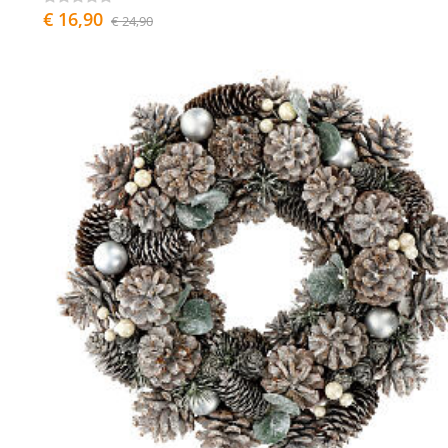
€ 16,90
€ 24,90