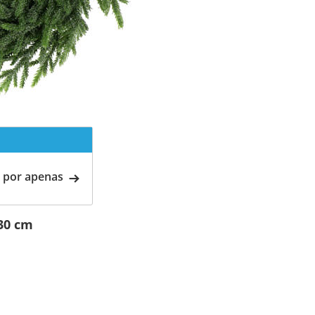
 por apenas
30 cm