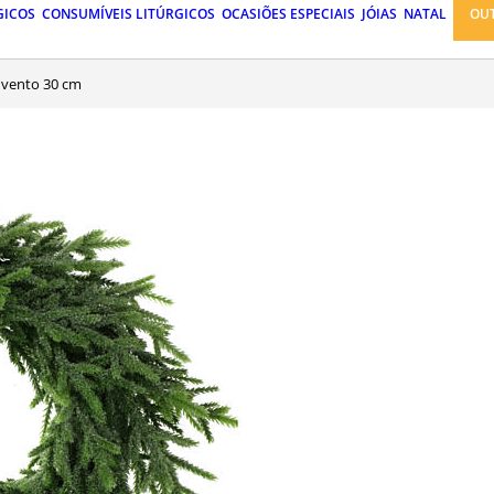
GICOS
CONSUMÍVEIS LITÚRGICOS
OCASIÕES ESPECIAIS
JÓIAS
NATAL
OU
Advento 30 cm