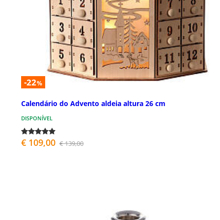
-22
%
Calendário do Advento aldeia altura 26 cm
DISPONÍVEL
€ 109,00
€ 139,00