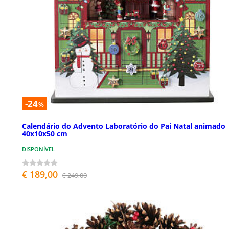
-24
%
Calendário do Advento Laboratório do Pai Natal animado
40x10x50 cm
DISPONÍVEL
€ 189,00
€ 249,00