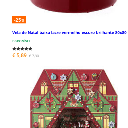
-25
%
Vela de Natal baixa lacre vermelho escuro brilhante 80x8
DISPONÍVEL
€ 5,89
€ 7,90