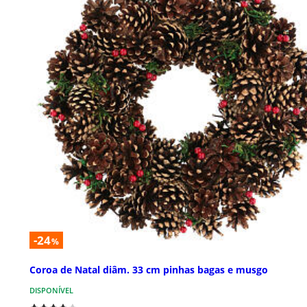
-24
%
Coroa de Natal diâm. 33 cm pinhas bagas e musgo
DISPONÍVEL