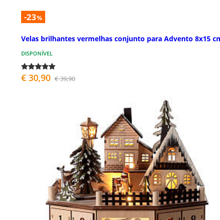
-23
%
Velas brilhantes vermelhas conjunto para Advento 8x15 c
DISPONÍVEL
€ 30,90
€ 39,90