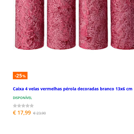
-25
%
Caixa 4 velas vermelhas pérola decoradas branco 13x6 cm
DISPONÍVEL
€ 17,99
€ 23,90