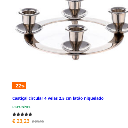
-22
%
Castiçal circular 4 velas 2,5 cm latão niquelado
DISPONÍVEL
€ 23,23
€ 29,90