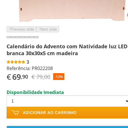
Previous slide
Next slide
Calendário do Advento com Natividade luz LED
branca 30x30x5 cm madeira
3
Referência:
PR022208
€
69
€ 79,00
,90
-12%
Disponibilidade Imediata
ADICIONAR AO CARRINHO