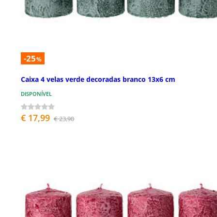
-25
%
Caixa 4 velas verde decoradas branco 13x6 cm
DISPONÍVEL
€ 17,99
€ 23,90