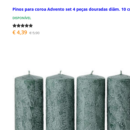
Pinos para coroa Advento set 4 peças douradas diâm. 10 
DISPONÍVEL
€ 4,39
€ 5,90