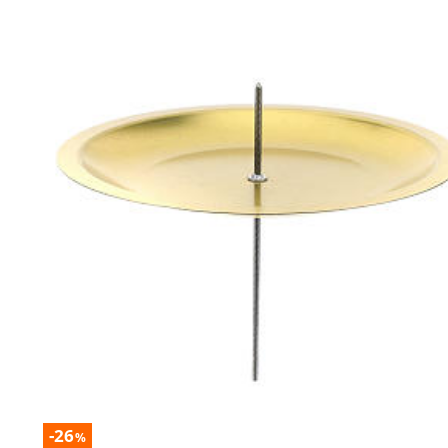
-26
%