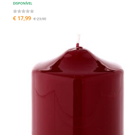
DISPONÍVEL
€ 17,99
€ 23,90