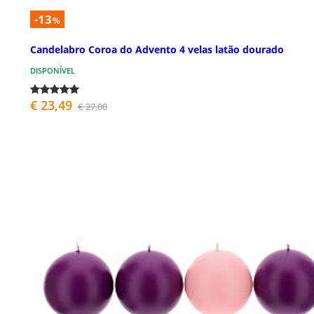
-13
%
Candelabro Coroa do Advento 4 velas latão dourado
DISPONÍVEL
€ 23,49
€ 27,00