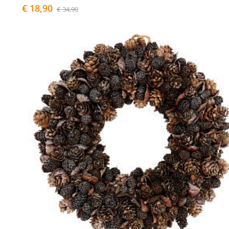
€ 18,90
€ 34,90