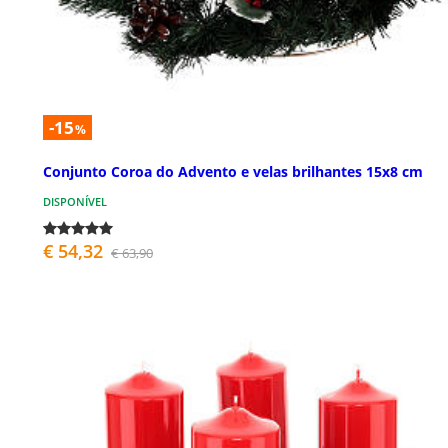
-15
%
Conjunto Coroa do Advento e velas brilhantes 15x8 cm
DISPONÍVEL
€ 54,32
€ 63,90