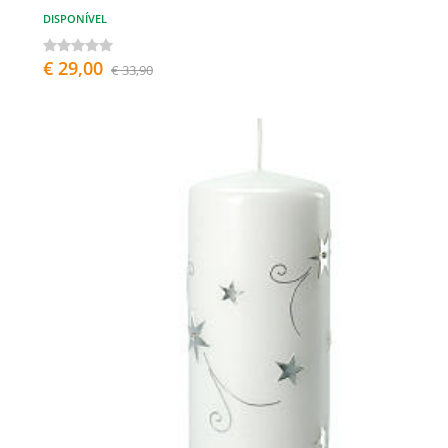
DISPONÍVEL
€ 29,00
€ 33,90