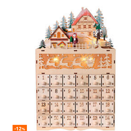
-12
%