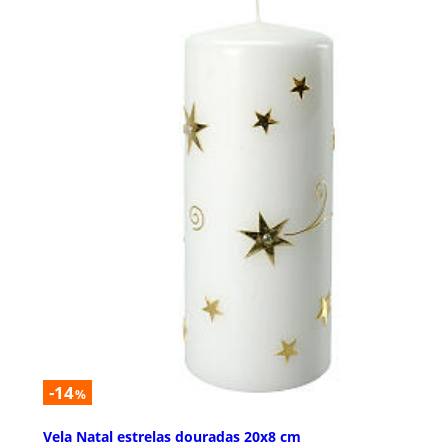
-14
%
Vela Natal estrelas douradas 20x8 cm