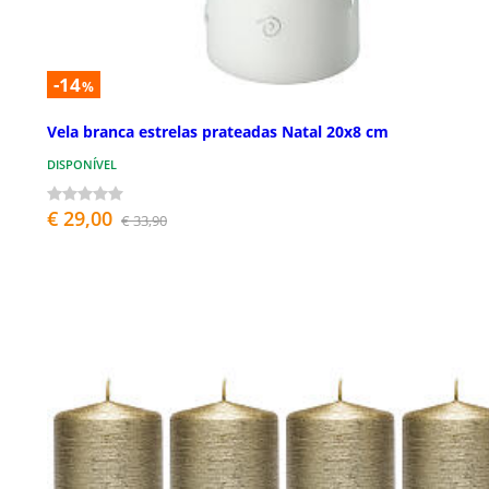
-14
%
Vela branca estrelas prateadas Natal 20x8 cm
DISPONÍVEL
€ 29,00
€ 33,90