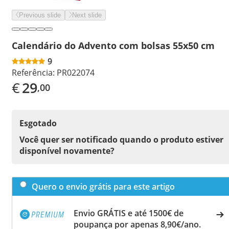
Previous slide
Next slide
Calendário do Advento com bolsas 55x50 cm
9
Referência:
PR022074
€
29
,00
Esgotado
Você quer ser notificado quando o produto estiver
disponível novamente?
Quero o envio grátis para este artigo
Envio GRÁTIS e até 1500€ de
poupança por apenas 8,90€/ano.