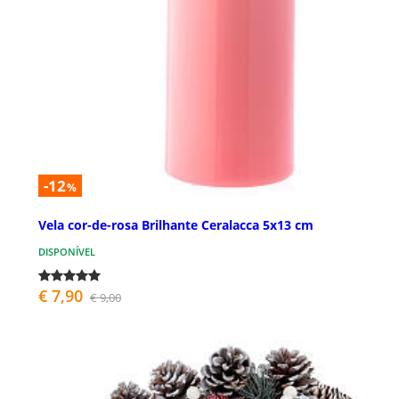
-12
%
Vela cor-de-rosa Brilhante Ceralacca 5x13 cm
DISPONÍVEL
€ 7,90
€ 9,00