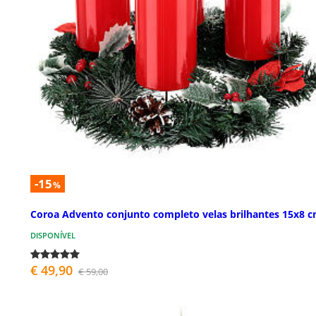
-15
%
Coroa Advento conjunto completo velas brilhantes 15x8 
DISPONÍVEL
€ 49,90
€ 59,00