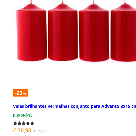
-23
%
Velas brilhantes vermelhas conjunto para Advento 8x15 c
DISPONÍVEL
€ 30,90
€ 39,90