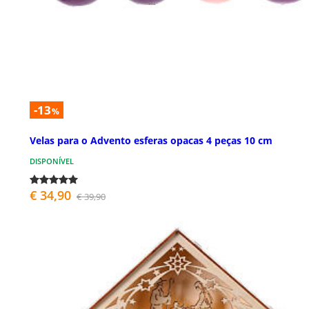
-13
%
Velas para o Advento esferas opacas 4 peças 10 cm
DISPONÍVEL
€ 34,90
€ 39,90