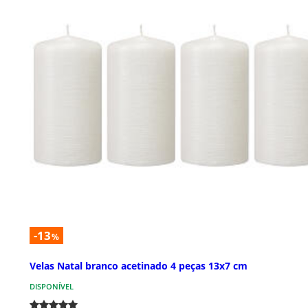
-13
%
Velas Natal branco acetinado 4 peças 13x7 cm
DISPONÍVEL