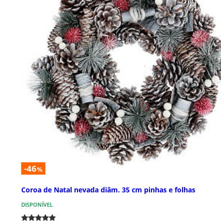
-46
%
Coroa de Natal nevada diâm. 35 cm pinhas e folhas
DISPONÍVEL