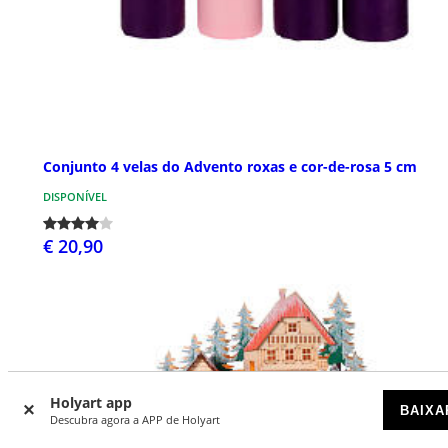
Conjunto 4 velas do Advento roxas e cor-de-rosa 5 cm
DISPONÍVEL
€ 20,90
Holyart app
BAIXA
Descubra agora a APP de Holyart