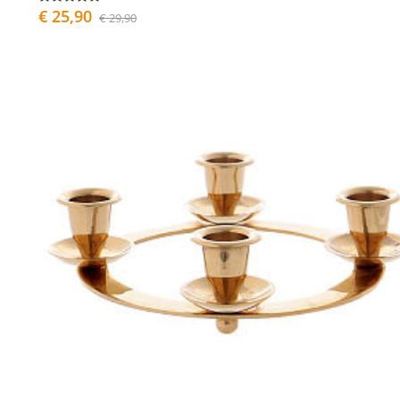
€ 25,90
€ 29,90