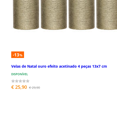
-13
%
Velas de Natal ouro efeito acetinado 4 peças 13x7 cm
DISPONÍVEL
€ 25,90
€ 29,90