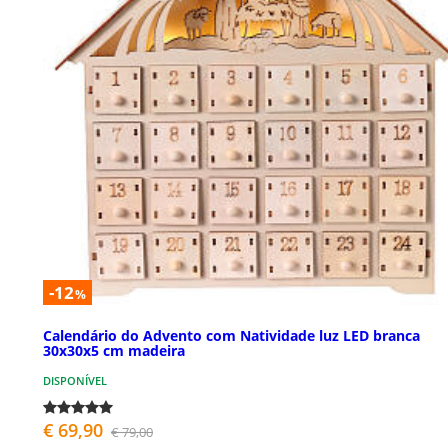
-12
%
Calendário do Advento com Natividade luz LED branca
30x30x5 cm madeira
DISPONÍVEL
€ 69,90
€ 79,00