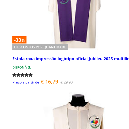
-33
%
DESCONTOS POR QUANTIDADE
Estola roxa impressão logótipo oficial Jubileu 2025 multili
DISPONÍVEL
€ 16,79
€ 29,90
Preço a partir de