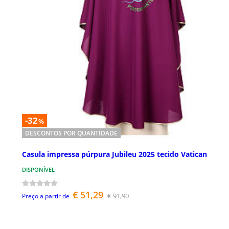
-32
%
DESCONTOS POR QUANTIDADE
Casula impressa púrpura Jubileu 2025 tecido Vatican
DISPONÍVEL
€ 51,29
€ 91,90
Preço a partir de