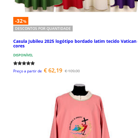
-32
%
DESCONTOS POR QUANTIDADE
Casula Jubileu 2025 logótipo bordado latim tecido Vatican
cores
DISPONÍVEL
€ 62,19
€ 109,00
Preço a partir de