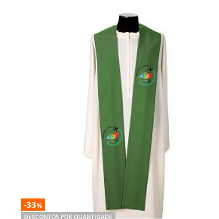
-33
%
DESCONTOS POR QUANTIDADE