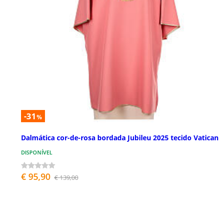
-31
%
Dalmática cor-de-rosa bordada Jubileu 2025 tecido Vatican
DISPONÍVEL
€ 95,90
€ 139,00