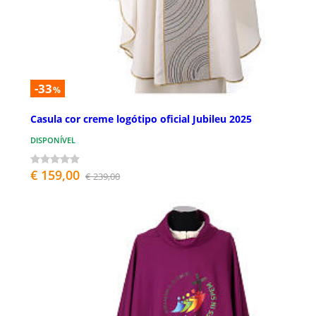
-33
%
Casula cor creme logótipo oficial Jubileu 2025
DISPONÍVEL
€ 159,00
€ 239,00