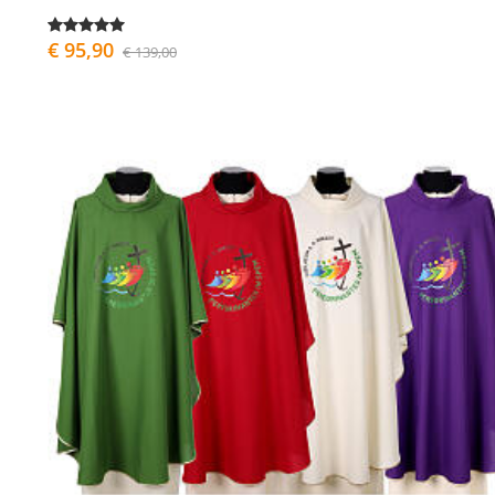
€ 95,90
€ 139,00