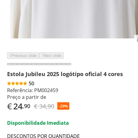
Previous slide
Next slide
Estola Jubileu 2025 logótipo oficial 4 cores
50
Referência:
PM002459
Preço a partir de
€
24
€ 34,90
,90
-29%
Disponibilidade Imediata
DESCONTOS POR QUANTIDADE