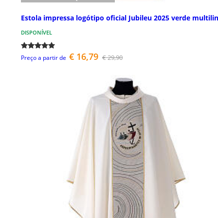
Estola impressa logótipo oficial Jubileu 2025 verde multili
DISPONÍVEL
€ 16,79
€ 29,90
Preço a partir de