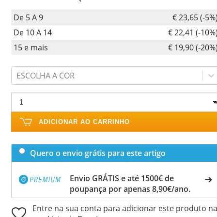
De 5 A 9
€ 23,65 (-5%
De 10 A 14
€ 22,41 (-10%
15 e mais
€ 19,90 (-20%
ESCOLHA A COR
ADICIONAR AO CARRINHO
Quero o envio grátis para este artigo
Envio GRÁTIS e até 1500€ de
poupança por apenas 8,90€/ano.
Entre na sua conta para adicionar este produto n