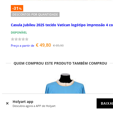
-31
%
DESCONTOS POR QUANTIDADE
Casula Jubileu 2025 tecido Vatican logótipo impressão 4 c
DISPONÍVEL
€ 49,80
€ 85,90
Preço a partir de
QUEM COMPROU ESTE PRODUTO TAMBÉM COMPROU
Holyart app
BAIXA
Descubra agora a APP de Holyart