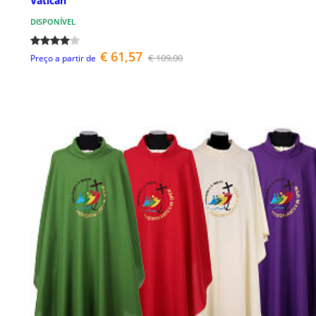
Vatican
DISPONÍVEL
€ 61,57
€ 109,00
Preço a partir de