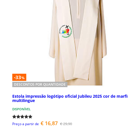
-33
%
DESCONTOS POR QUANTIDADE
Estola impressão logótipo oficial Jubileu 2025 cor de marf
multilingue
DISPONÍVEL
€ 16,87
€ 29,90
Preço a partir de