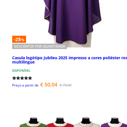
-25
%
DESCONTOS POR QUANTIDADE
Casula logótipo Jubileu 2025 impresso a cores poliéster ro
multilingue
DISPONÍVEL
€ 50,04
€ 79,00
Preço a partir de