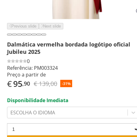
Previous slide
Next slide
Dalmática vermelha bordada logótipo oficial
Jubileu 2025
0
Referência:
PM003324
Preço a partir de
€
95
€ 139,00
,90
-31%
Disponibilidade Imediata
ESCOLHA O IDIOMA