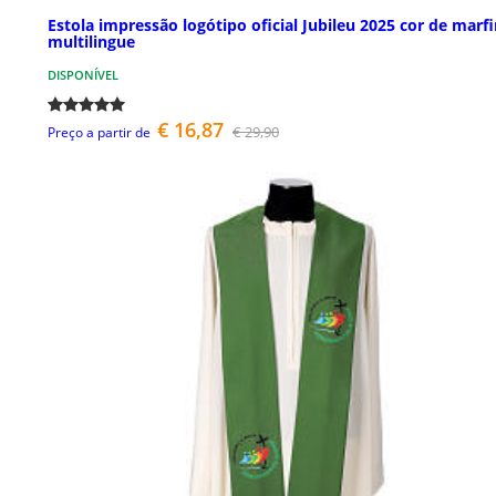
Estola impressão logótipo oficial Jubileu 2025 cor de marf
multilingue
DISPONÍVEL
€ 16,87
€ 29,90
Preço a partir de