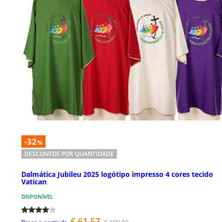
-32
%
DESCONTOS POR QUANTIDADE
Dalmática Jubileu 2025 logótipo impresso 4 cores tecido
Vatican
DISPONÍVEL
€ 61,57
€ 109,00