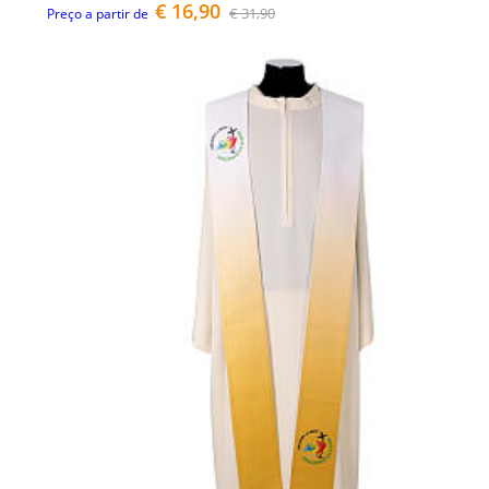
€ 16,90
€ 31,90
Preço a partir de