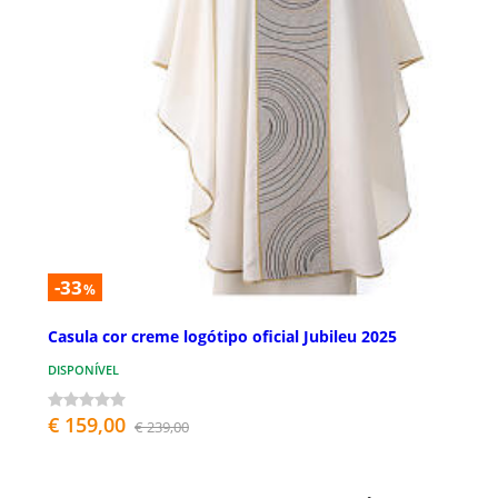
-33
%
Casula cor creme logótipo oficial Jubileu 2025
DISPONÍVEL
€ 159,00
€ 239,00