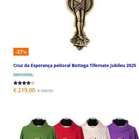
-37
%
Cruz da Esperança peitoral Bottega Tifernate Jubileu 2025
DISPONÍVEL
€ 219,00
€ 349,00