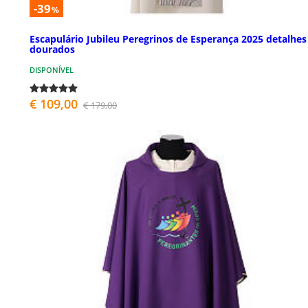
-39
%
Escapulário Jubileu Peregrinos de Esperança 2025 detalhes
dourados
DISPONÍVEL
€ 109,00
€ 179,00