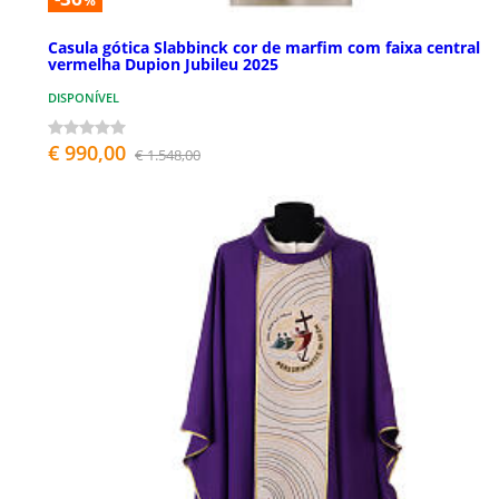
%
Casula gótica Slabbinck cor de marfim com faixa central
vermelha Dupion Jubileu 2025
DISPONÍVEL
€ 990,00
€ 1.548,00