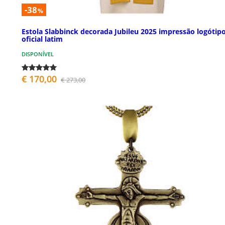
-38
%
Estola Slabbinck decorada Jubileu 2025 impressão logótip
oficial latim
DISPONÍVEL
€ 170,00
€ 273,00