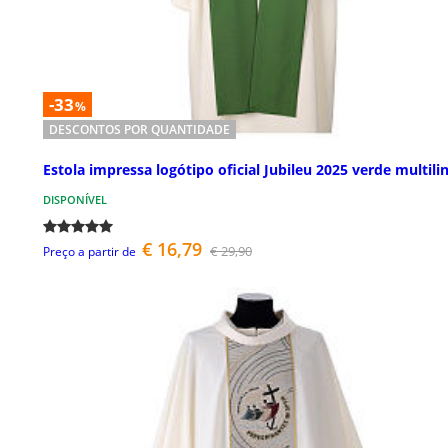
-33
%
DESCONTOS POR QUANTIDADE
Estola impressa logótipo oficial Jubileu 2025 verde multili
DISPONÍVEL
€ 16,79
€ 29,90
Preço a partir de