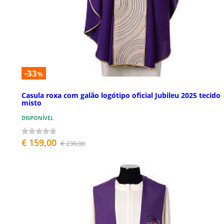
-33
%
Casula roxa com galão logótipo oficial Jubileu 2025 tecido
misto
DISPONÍVEL
€ 159,00
€ 239,00