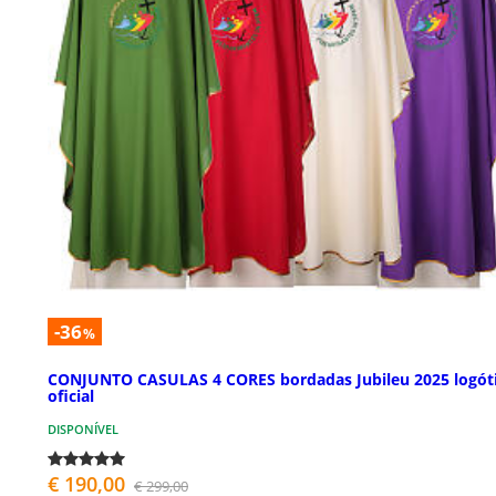
-36
%
CONJUNTO CASULAS 4 CORES bordadas Jubileu 2025 logót
oficial
DISPONÍVEL
€ 190,00
€ 299,00