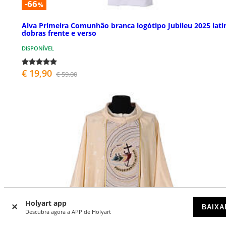
-66
%
Alva Primeira Comunhão branca logótipo Jubileu 2025 lat
dobras frente e verso
DISPONÍVEL
€ 19,90
€ 59,00
Holyart app
BAIXA
Descubra agora a APP de Holyart