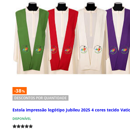
-38
%
DESCONTOS POR QUANTIDADE
Estola impressão logótipo Jubileu 2025 4 cores tecido Vati
DISPONÍVEL