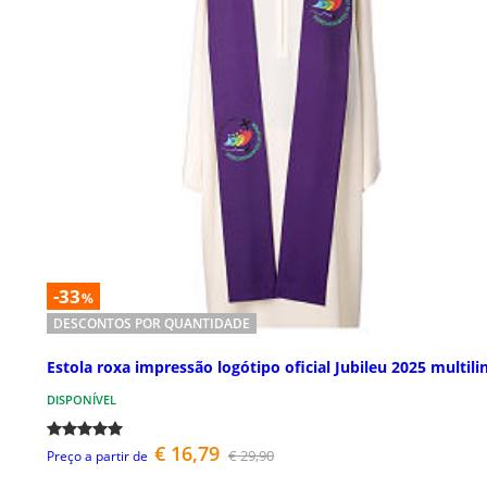
-33
%
DESCONTOS POR QUANTIDADE
Estola roxa impressão logótipo oficial Jubileu 2025 multili
DISPONÍVEL
€ 16,79
€ 29,90
Preço a partir de