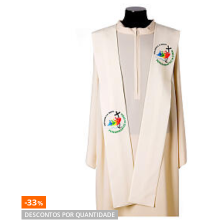
-33
%
DESCONTOS POR QUANTIDADE