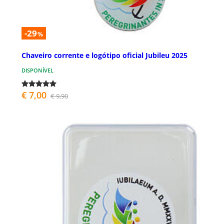
-29
%
Chaveiro corrente e logótipo oficial Jubileu 2025
DISPONÍVEL
€ 7,00
€ 9,90