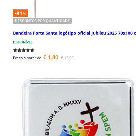
-81
%
DESCONTOS POR QUANTIDADE
Bandeira Porta Santa logótipo oficial Jubileu 2025 70x100
DISPONÍVEL
€ 1,80
€ 13,90
Preço a partir de