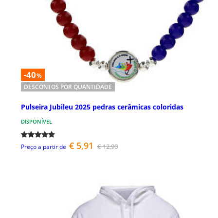
-40
%
DESCONTOS POR QUANTIDADE
Pulseira Jubileu 2025 pedras cerâmicas coloridas
DISPONÍVEL
€ 5,91
€ 12,90
Preço a partir de