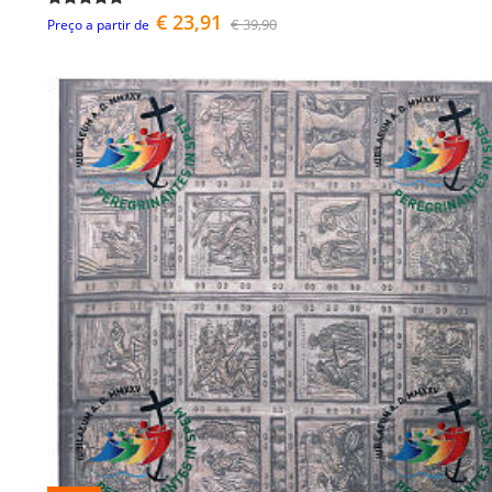
€ 23,91
€ 39,90
Preço a partir de