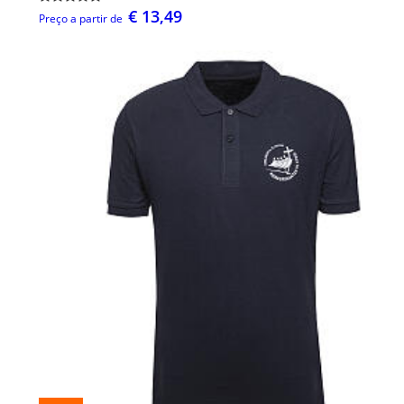
€ 13,49
Preço a partir de