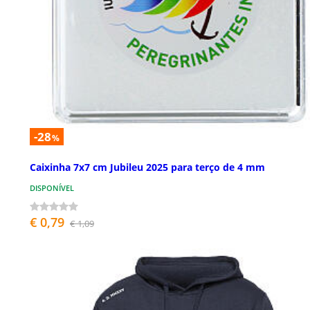
-28
%
Caixinha 7x7 cm Jubileu 2025 para terço de 4 mm
DISPONÍVEL
€ 0,79
€ 1,09