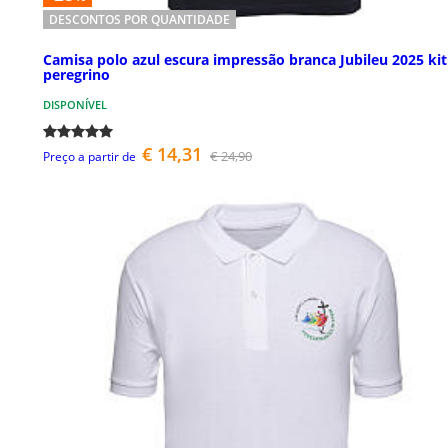
DESCONTOS POR QUANTIDADE
Camisa polo azul escura impressão branca Jubileu 2025 kit
peregrino
DISPONÍVEL
€ 14,31
€ 24,90
Preço a partir de