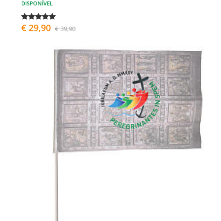
DISPONÍVEL
€ 29,90
€ 39,90