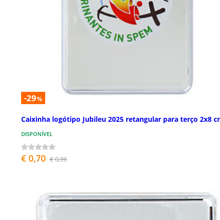
-29
%
Caixinha logótipo Jubileu 2025 retangular para terço 2x8 
DISPONÍVEL
€ 0,70
€ 0,99