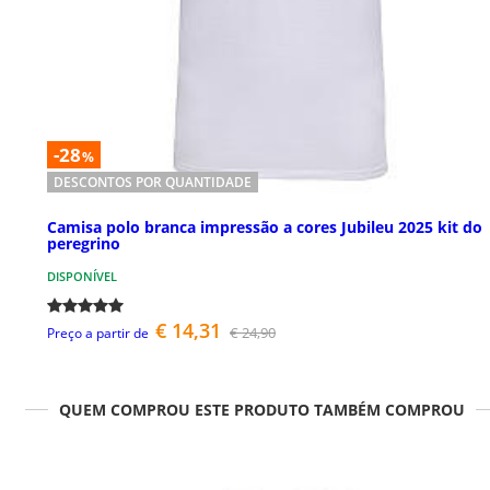
-28
%
DESCONTOS POR QUANTIDADE
Camisa polo branca impressão a cores Jubileu 2025 kit do
peregrino
DISPONÍVEL
€ 14,31
€ 24,90
Preço a partir de
QUEM COMPROU ESTE PRODUTO TAMBÉM COMPROU