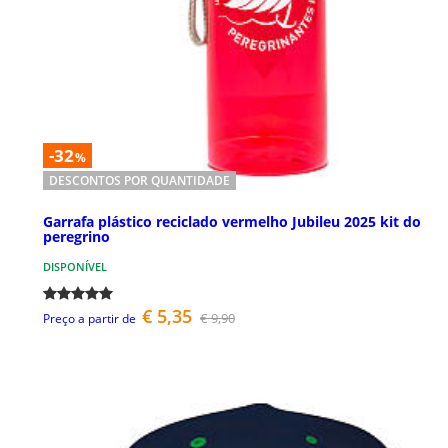
-32
%
DESCONTOS POR QUANTIDADE
Garrafa plástico reciclado vermelho Jubileu 2025 kit do
peregrino
DISPONÍVEL
€ 5,35
€ 9,90
Preço a partir de