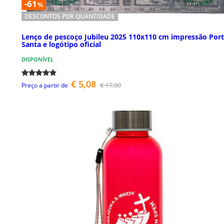
-61
%
DESCONTOS POR QUANTIDADE
Lenço de pescoço Jubileu 2025 110x110 cm impressão Por
Santa e logótipo oficial
DISPONÍVEL
€ 5,08
€ 17,00
Preço a partir de