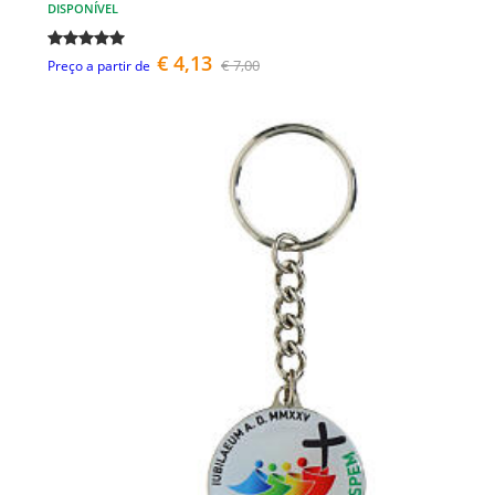
DISPONÍVEL
€ 4,13
€ 7,00
Preço a partir de