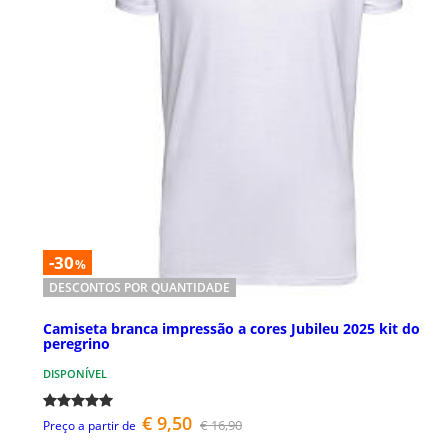
-30
%
DESCONTOS POR QUANTIDADE
Camiseta branca impressão a cores Jubileu 2025 kit do
peregrino
DISPONÍVEL
€ 9,50
€ 16,90
Preço a partir de