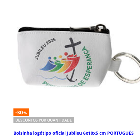
-30
%
DESCONTOS POR QUANTIDADE
Bolsinha logótipo oficial Jubileu 6x10x5 cm PORTUGUÊS