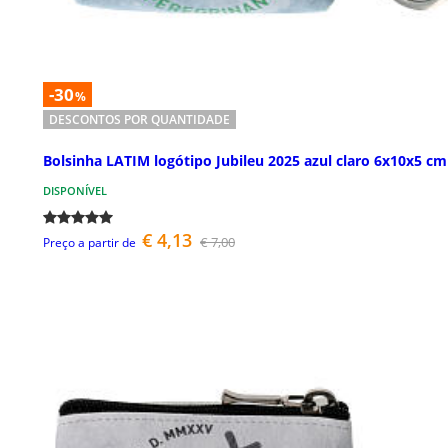
-30
%
DESCONTOS POR QUANTIDADE
Bolsinha LATIM logótipo Jubileu 2025 azul claro 6x10x5 cm
DISPONÍVEL
€ 4,13
€ 7,00
Preço a partir de