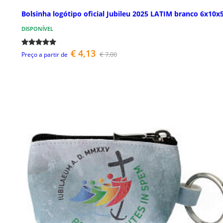
Bolsinha logótipo oficial Jubileu 2025 LATIM branco 6x10x
DISPONÍVEL
€ 4,13
€ 7,00
Preço a partir de