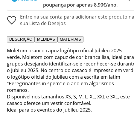
poupança por apenas 8,90€/ano.
Entre na sua conta para adicionar este produto n
sua Lista de Desejos
DESCRIÇÃO
MEDIDAS
MATERIAIS
Moletom branco capuz logótipo oficial Jubileu 2025
verde. Moletom com capuz de cor branca lisa, ideal para
grupos desejando identificar-se e reconhecer-se durant
o Jubileu 2025. No centro do casaco é impresso em verd
o logótipo oficial do Jubileu com a escrita em latim
"Peregrinantes in spem" e o ano em algarismos
romanos.
Disponível nos tamanhos XS, S, M, L, XL, XXL e 3XL, este
casaco oferece um vestir confortável.
Ideal para os eventos do Jubileu 2025.