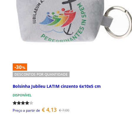
-30
%
DESCONTOS POR QUANTIDADE
Bolsinha Jubileu LATIM cinzento 6x10x5 cm
DISPONÍVEL
€ 4,13
€ 7,00
Preço a partir de