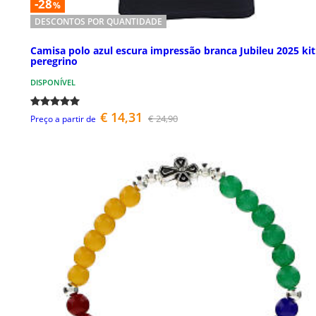
-28
%
DESCONTOS POR QUANTIDADE
Camisa polo azul escura impressão branca Jubileu 2025 kit
peregrino
DISPONÍVEL
€ 14,31
€ 24,90
Preço a partir de