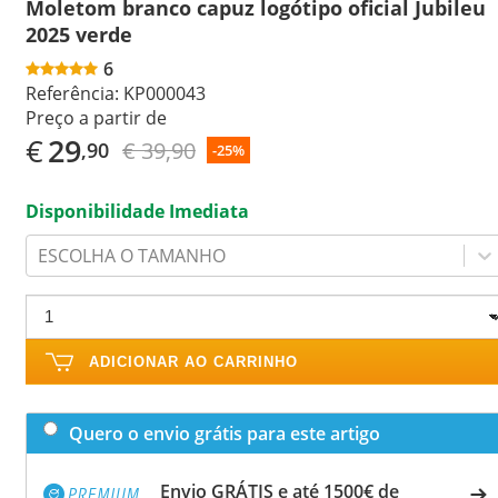
Moletom branco capuz logótipo oficial Jubileu
2025 verde
6
Referência:
KP000043
Preço a partir de
€
29
€ 39,90
,90
-25%
Disponibilidade Imediata
ESCOLHA O TAMANHO
ADICIONAR AO CARRINHO
Quero o envio grátis para este artigo
Envio GRÁTIS e até 1500€ de