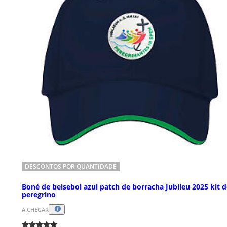
DESCONTOS POR QUANTIDADE
Boné de beisebol azul patch de borracha Jubileu 2025 kit 
peregrino
A CHEGAR