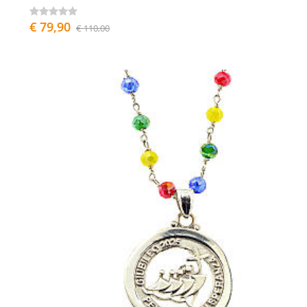
€ 79,90
€ 110,00