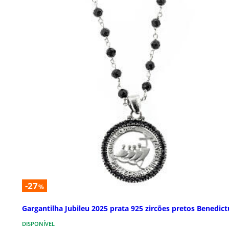
-27
%
Gargantilha Jubileu 2025 prata 925 zircões pretos Benedict
DISPONÍVEL