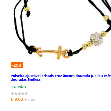
-25
%
Pulseira ajustável cristais cruz âncora dourada Jubileu esfe
douradas Endless
DISPONÍVEL
€ 9,00
€ 12,00