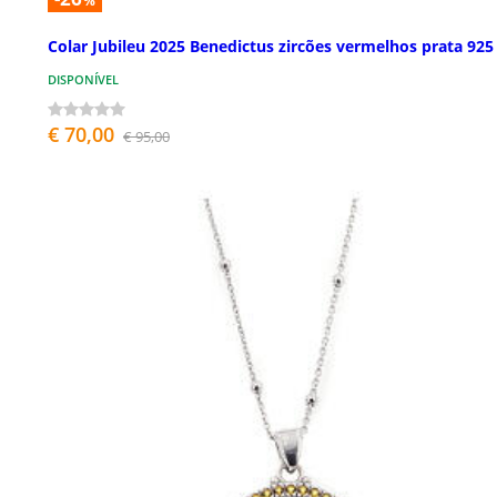
%
Colar Jubileu 2025 Benedictus zircões vermelhos prata 925
DISPONÍVEL
€ 70,00
€ 95,00