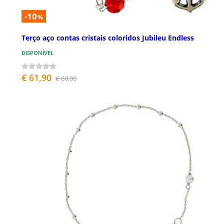
-10
%
Terço aço contas cristais coloridos Jubileu Endless
DISPONÍVEL
€ 61,90
€ 69,00