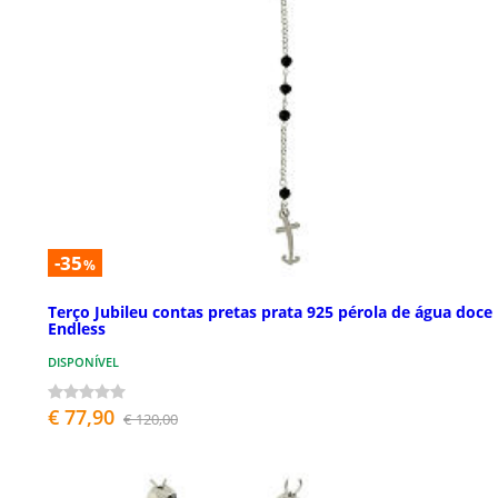
-35
%
Terço Jubileu contas pretas prata 925 pérola de água doce
Endless
DISPONÍVEL
€ 77,90
€ 120,00