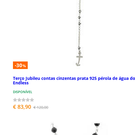
-30
%
Terço Jubileu contas cinzentas prata 925 pérola de água d
Endless
DISPONÍVEL
€ 83,90
€ 120,00