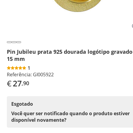
Pin Jubileu prata 925 dourada logótipo gravado
15 mm
1
Referência:
GI005922
€
27
,90
Esgotado
Você quer ser notificado quando o produto estiver
disponível novamente?