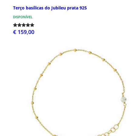
Terço basílicas do Jubileu prata 925
DISPONÍVEL
€ 159,00