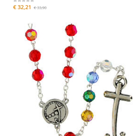
€ 32,21
€ 33,90