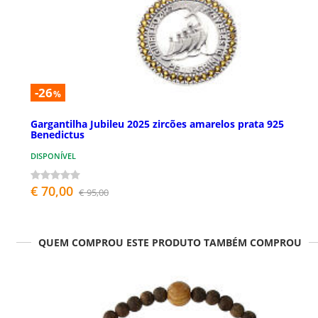
-26
%
Gargantilha Jubileu 2025 zircões amarelos prata 925
Benedictus
DISPONÍVEL
€ 70,00
€ 95,00
QUEM COMPROU ESTE PRODUTO TAMBÉM COMPROU