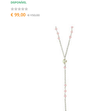
DISPONÍVEL
€ 99,00
€ 150,00