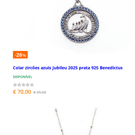
-26
%
Colar zircões azuis Jubileu 2025 prata 925 Benedictus
DISPONÍVEL
€ 70,00
€ 95,00