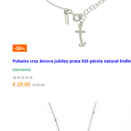
-36
%
Pulseira cruz âncora Jubileu prata 925 pérola natural Endle
DISPONÍVEL
€ 29,00
€ 45,00