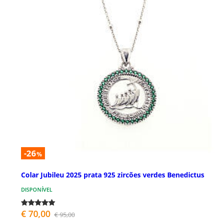
-26
%
Colar Jubileu 2025 prata 925 zircões verdes Benedictus
DISPONÍVEL
€ 70,00
€ 95,00