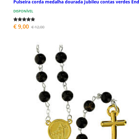
Pulseira corda medalha dourada Jubileu contas verdes End
DISPONÍVEL
€ 9,00
€ 12,00