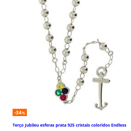
-34
%
Terço Jubileu esferas prata 925 cristais coloridos Endless