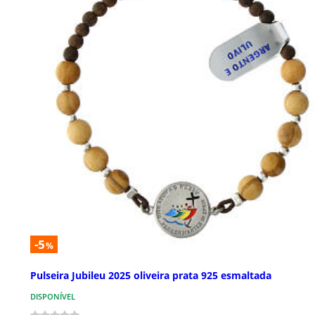
-5
%
Pulseira Jubileu 2025 oliveira prata 925 esmaltada
DISPONÍVEL