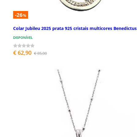
-26
%
Colar Jubileu 2025 prata 925 cristais multicores Benedictus
DISPONÍVEL
€ 62,90
€ 85,00