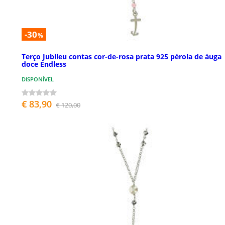
-30
%
Terço Jubileu contas cor-de-rosa prata 925 pérola de áuga
doce Endless
DISPONÍVEL
€ 83,90
€ 120,00