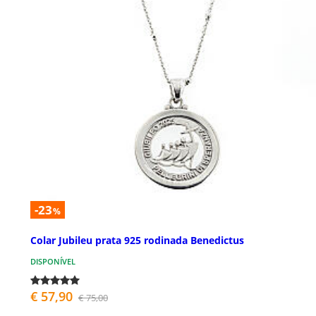
-23
%
Colar Jubileu prata 925 rodinada Benedictus
DISPONÍVEL
€ 57,90
€ 75,00