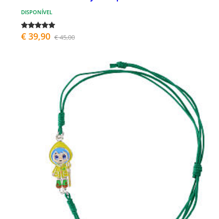
DISPONÍVEL
€ 39,90
€ 45,00