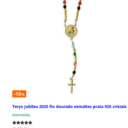
-10
%
Terço Jubileu 2025 fio dourado esmaltes prata 925 cristais
DISPONÍVEL