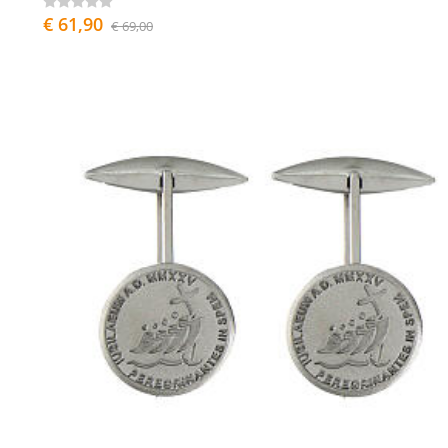
€ 61,90
€ 69,00