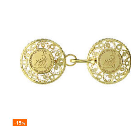
-15
%