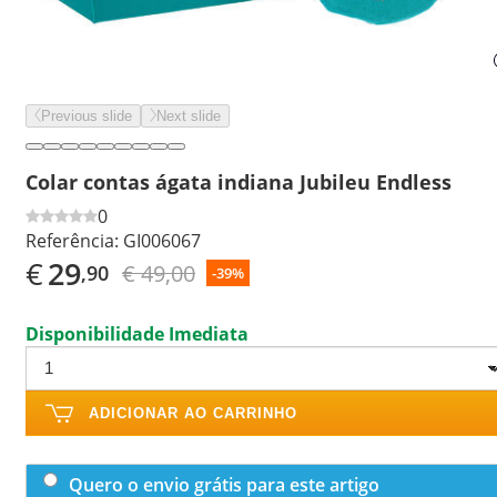
Previous slide
Next slide
Colar contas ágata indiana Jubileu Endless
0
Referência:
GI006067
€
29
€ 49,00
,90
-39%
Disponibilidade Imediata
ADICIONAR AO CARRINHO
Quero o envio grátis para este artigo