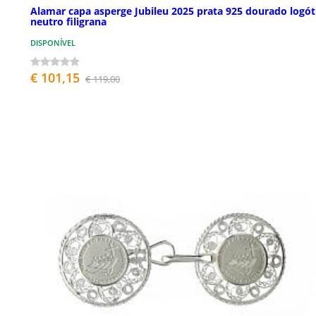
Alamar capa asperge Jubileu 2025 prata 925 dourado logót
neutro filigrana
DISPONÍVEL
€ 101,15
€ 119,00