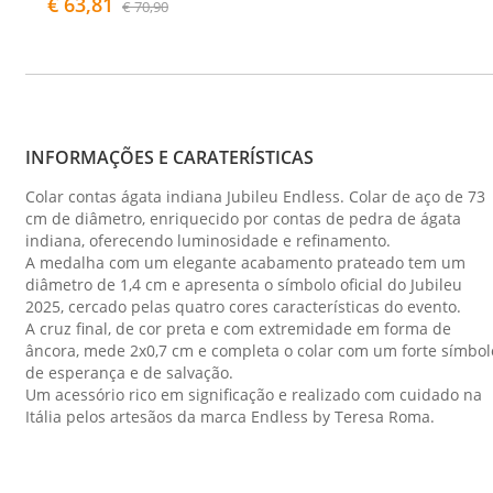
€ 63,81
€ 70,90
INFORMAÇÕES E CARATERÍSTICAS
Colar contas ágata indiana Jubileu Endless. Colar de aço de 73
cm de diâmetro, enriquecido por contas de pedra de ágata
indiana, oferecendo luminosidade e refinamento.
A medalha com um elegante acabamento prateado tem um
diâmetro de 1,4 cm e apresenta o símbolo oficial do Jubileu
2025, cercado pelas quatro cores características do evento.
A cruz final, de cor preta e com extremidade em forma de
âncora, mede 2x0,7 cm e completa o colar com um forte símbol
de esperança e de salvação.
Um acessório rico em significação e realizado com cuidado na
Itália pelos artesãos da marca Endless by Teresa Roma.