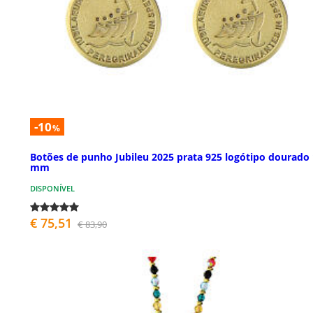
-10
%
Botões de punho Jubileu 2025 prata 925 logótipo dourado
mm
DISPONÍVEL
€ 75,51
€ 83,90