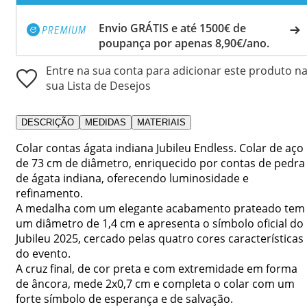
Envio GRÁTIS e até 1500€ de
poupança por apenas 8,90€/ano.
Entre na sua conta para adicionar este produto n
sua Lista de Desejos
DESCRIÇÃO
MEDIDAS
MATERIAIS
Colar contas ágata indiana Jubileu Endless. Colar de aço
de 73 cm de diâmetro, enriquecido por contas de pedra
de ágata indiana, oferecendo luminosidade e
refinamento.
A medalha com um elegante acabamento prateado tem
um diâmetro de 1,4 cm e apresenta o símbolo oficial do
Jubileu 2025, cercado pelas quatro cores características
do evento.
A cruz final, de cor preta e com extremidade em forma
de âncora, mede 2x0,7 cm e completa o colar com um
forte símbolo de esperança e de salvação.