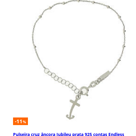
-11
%
Pulseira cruz âncora Jubileu prata 925 contas Endless