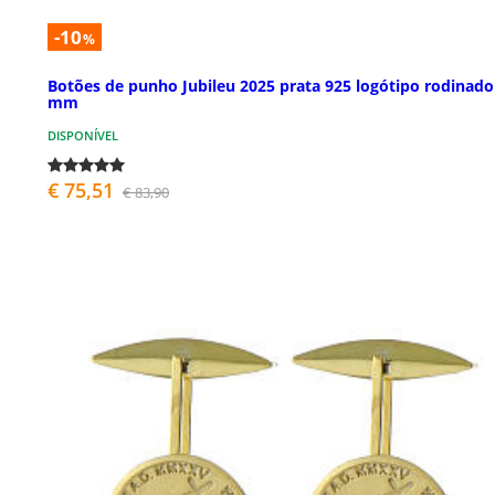
-10
%
Botões de punho Jubileu 2025 prata 925 logótipo rodinado
mm
DISPONÍVEL
€ 75,51
€ 83,90