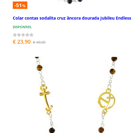
-51
%
Colar contas sodalita cruz âncora dourada Jubileu Endless
DISPONÍVEL
€ 23,90
€ 49,00