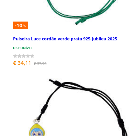
-10
%
Pulseira Luce cordão verde prata 925 Jubileu 2025
DISPONÍVEL
€ 34,11
€ 37,90