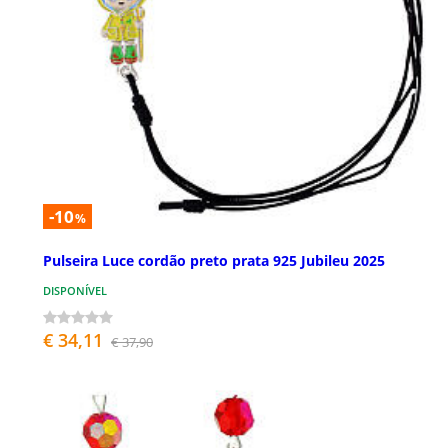
-10
%
Pulseira Luce cordão preto prata 925 Jubileu 2025
DISPONÍVEL
€ 34,11
€ 37,90