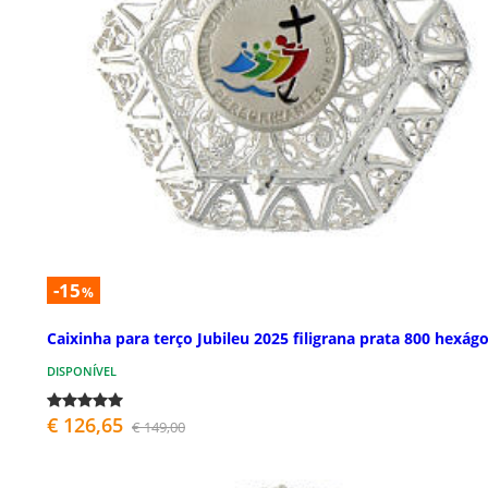
-15
%
Caixinha para terço Jubileu 2025 filigrana prata 800 hexág
DISPONÍVEL
€ 126,65
€ 149,00