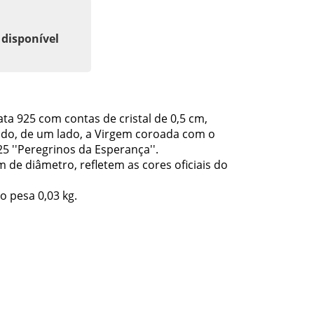
 disponível
ata 925 com contas de cristal de 0,5 cm,
o, de um lado, a Virgem coroada com o
25 ''Peregrinos da Esperança''.
 de diâmetro, refletem as cores oficiais do
ço pesa 0,03 kg.