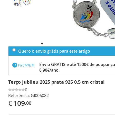
Quero o envio grátis para este artigo
Envio GRÁTIS e até 1500€ de poupança
8,90€/ano.
Terço Jubileu 2025 prata 925 0,5 cm cristal
0
Referência:
GI006082
€
109
,00