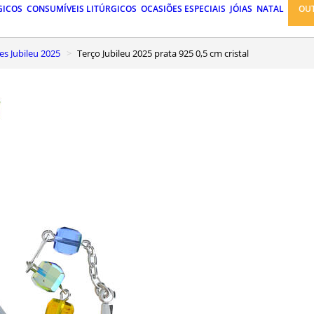
GICOS
CONSUMÍVEIS LITÚRGICOS
OCASIÕES ESPECIAIS
JÓIAS
NATAL
OU
es Jubileu 2025
Terço Jubileu 2025 prata 925 0,5 cm cristal