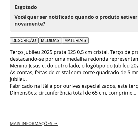
Esgotado
Você quer ser notificado quando o produto estiver
novamente?
DESCRIÇÃO
MEDIDAS
MATERIAIS
Terço Jubileu 2025 prata 925 0,5 cm cristal. Terço de pr
destacando-se por uma medalha redonda representand
Menino Jesus e, do outro lado, o logótipo do Jubileu 20
As contas, feitas de cristal com corte quadrado de 5 mm
Jubileu.
Fabricado na Itália por ourives especializados, este ter
Dimensões: circunferência total de 65 cm, comprime...
MAIS INFORMAÇÕES