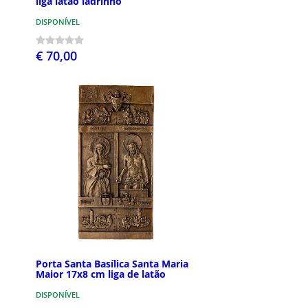
liga latão ladrinho
DISPONÍVEL
€ 70,00
Porta Santa Basílica Santa Maria
Maior 17x8 cm liga de latão
DISPONÍVEL