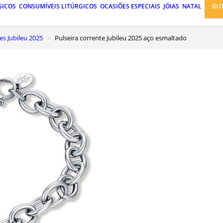
GICOS
CONSUMÍVEIS LITÚRGICOS
OCASIÕES ESPECIAIS
JÓIAS
NATAL
OU
es Jubileu 2025
Pulseira corrente Jubileu 2025 aço esmaltado