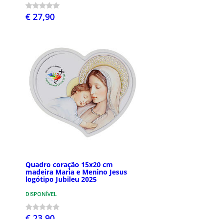
€ 27,90
Quadro coração 15x20 cm
madeira Maria e Menino Jesus
logótipo Jubileu 2025
DISPONÍVEL
€ 23,90