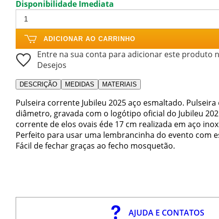
Disponibilidade Imediata
ADICIONAR AO CARRINHO
Entre na sua conta para adicionar este produto n
Desejos
DESCRIÇÃO
MEDIDAS
MATERIAIS
Pulseira corrente Jubileu 2025 aço esmaltado. Pulsei
diâmetro, gravada com o logótipo oficial do Jubileu 20
corrente de elos ovais éde 17 cm realizada em aço inox
Perfeito para usar uma lembrancinha do evento com es
Fácil de fechar graças ao fecho mosquetão.
AJUDA E CONTATOS