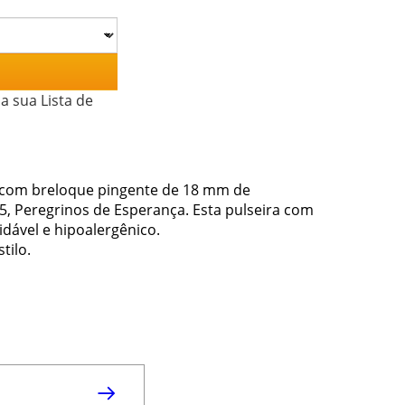
a sua Lista de
ra com breloque pingente de 18 mm de
25, Peregrinos de Esperança. Esta pulseira com
idável e hipoalergênico.
tilo.