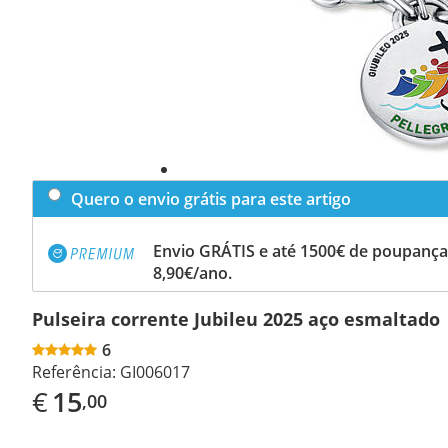
Quero o envio grátis para este artigo
Envio GRÁTIS e até 1500€ de poupança
8,90€/ano.
Pulseira corrente Jubileu 2025 aço esmaltado
6
Referência:
GI006017
€
15
,00