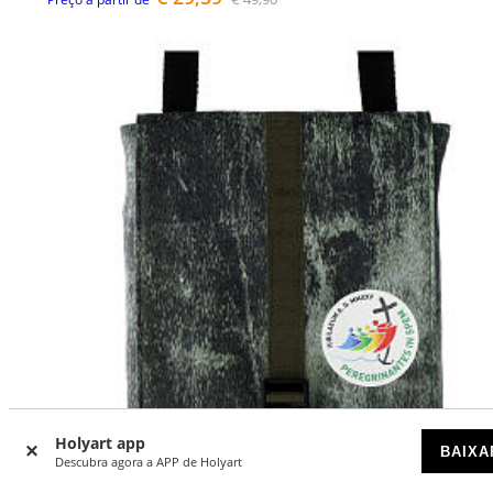
Holyart app
BAIXA
Descubra agora a APP de Holyart
-26
%