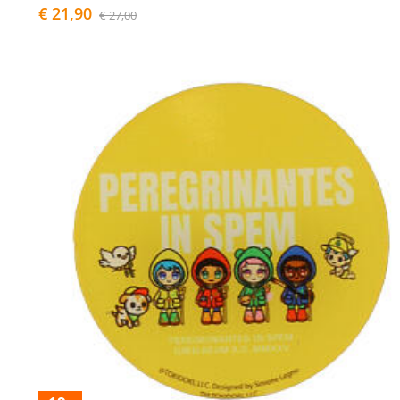
€ 21,90
€ 27,00