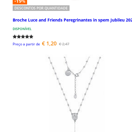
-19
%
DESCONTOS POR QUANTIDADE
Broche Luce and Friends Peregrinantes in spem Jubileu 20
DISPONÍVEL
€ 1,20
€ 2,47
Preço a partir de