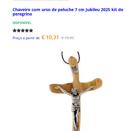
Chaveiro com urso de peluche 7 cm Jubileu 2025 kit do
peregrino
DISPONÍVEL
€ 10,31
€ 15,90
Preço a partir de