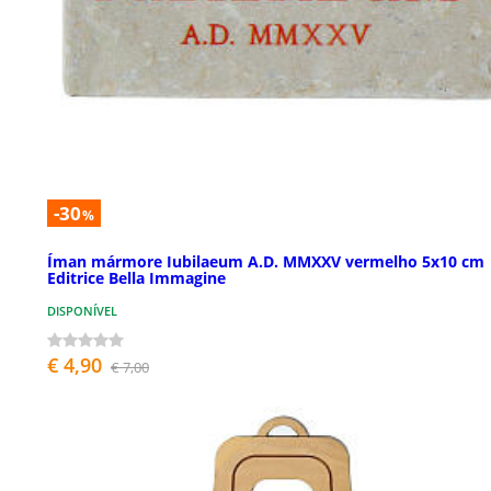
-30
%
Íman mármore Iubilaeum A.D. MMXXV vermelho 5x10 cm
Editrice Bella Immagine
DISPONÍVEL
€ 4,90
€ 7,00