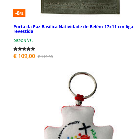
-8
%
Porta da Paz Basílica Natividade de Belém 17x11 cm liga
revestida
DISPONÍVEL
€ 109,00
€ 119,00