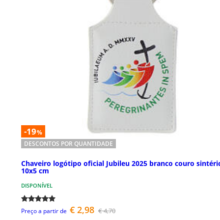
-19
%
DESCONTOS POR QUANTIDADE
Chaveiro logótipo oficial Jubileu 2025 branco couro sintéri
10x5 cm
DISPONÍVEL
€ 2,98
€ 4,70
Preço a partir de