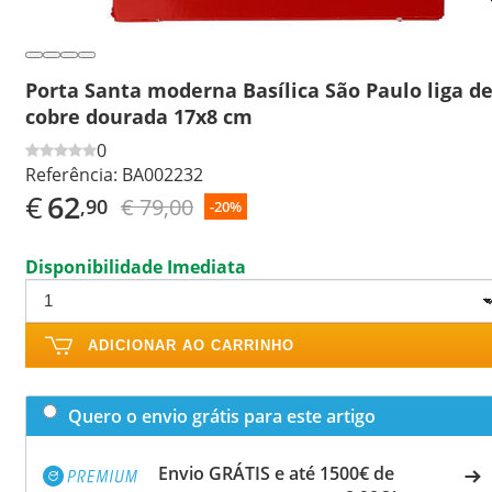
Porta Santa moderna Basílica São Paulo liga d
cobre dourada 17x8 cm
0
Referência:
BA002232
€
62
€ 79,00
,90
-20%
Disponibilidade Imediata
ADICIONAR AO CARRINHO
Quero o envio grátis para este artigo
Envio GRÁTIS e até 1500€ de