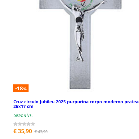
-18
%
Cruz círculo Jubileu 2025 purpurina corpo moderno prate
26x17 cm
DISPONÍVEL
€ 35,90
€ 43,90