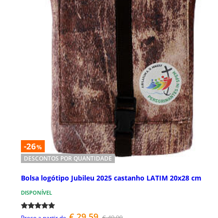
-26
%
DESCONTOS POR QUANTIDADE
Bolsa logótipo Jubileu 2025 castanho LATIM 20x28 cm
DISPONÍVEL
€ 29,59
€ 49,90
Preço a partir de