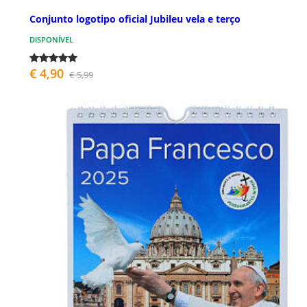
Conjunto logotipo oficial Jubileu vela e terço
DISPONÍVEL
€ 4,90
€ 5,99