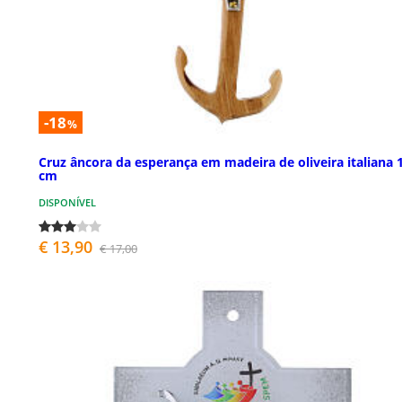
-18
%
Cruz âncora da esperança em madeira de oliveira italiana 
cm
DISPONÍVEL
€ 13,90
€ 17,00