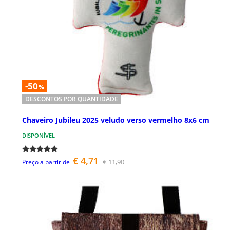
-50
%
DESCONTOS POR QUANTIDADE
Chaveiro Jubileu 2025 veludo verso vermelho 8x6 cm
DISPONÍVEL
€ 4,71
€ 11,90
Preço a partir de