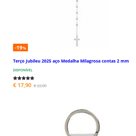
-19
%
Terço Jubileu 2025 aço Medalha Milagrosa contas 2 mm
DISPONÍVEL
€ 17,90
€ 22,00