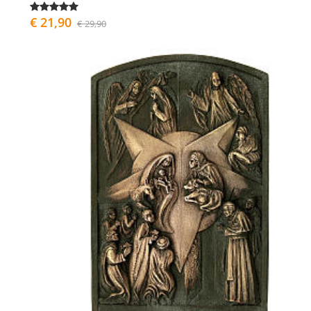
€ 21,90
€ 29,90