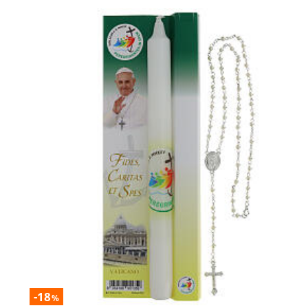
-18
%