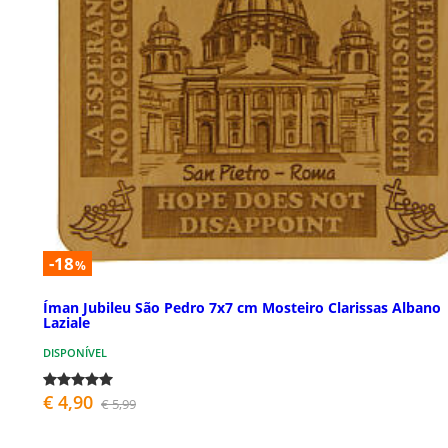
-18
%
Íman Jubileu São Pedro 7x7 cm Mosteiro Clarissas Albano
Laziale
DISPONÍVEL
€ 4,90
€ 5,99