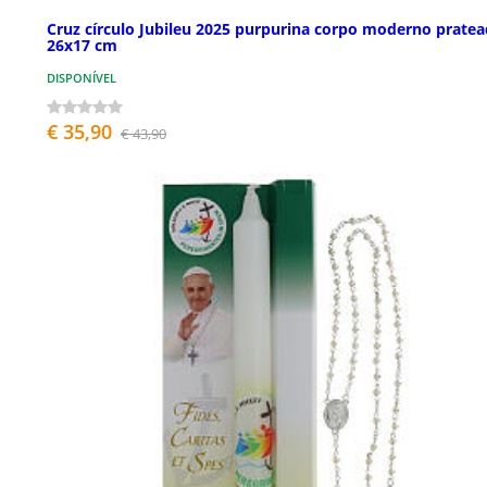
Cruz círculo Jubileu 2025 purpurina corpo moderno prate
26x17 cm
DISPONÍVEL
€ 35,90
€ 43,90