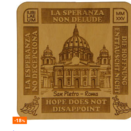
-18
%