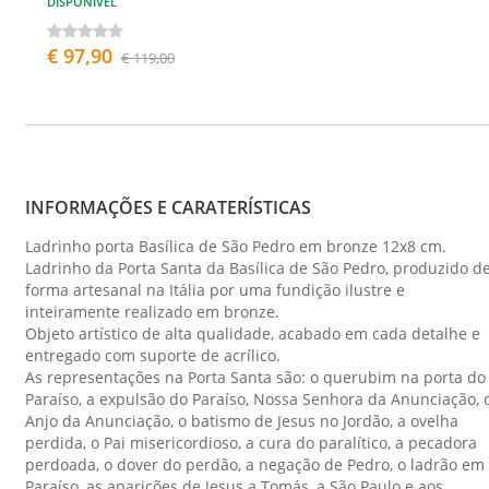
DISPONÍVEL
€ 97,90
€ 119,00
INFORMAÇÕES E CARATERÍSTICAS
Ladrinho porta Basílica de São Pedro em bronze 12x8 cm.
Ladrinho da Porta Santa da Basílica de São Pedro, produzido d
forma artesanal na Itália por uma fundição ilustre e
inteiramente realizado em bronze.
Objeto artístico de alta qualidade, acabado em cada detalhe e
entregado com suporte de acrílico.
As representações na Porta Santa são: o querubim na porta do
Paraíso, a expulsão do Paraíso, Nossa Senhora da Anunciação, 
Anjo da Anunciação, o batismo de Jesus no Jordão, a ovelha
perdida, o Pai misericordioso, a cura do paralítico, a pecadora
perdoada, o dover do perdão, a negação de Pedro, o ladrão em
Paraíso, as aparições de Jesus a Tomás, a São Paulo e aos