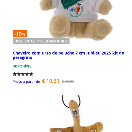
-19
%
DESCONTOS POR QUANTIDADE
Chaveiro com urso de peluche 7 cm Jubileu 2025 kit do
peregrino
DISPONÍVEL
€ 10,31
€ 15,90
Preço a partir de