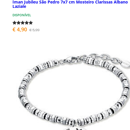
Íman Jubileu São Pedro 7x7 cm Mosteiro Clarissas Albano
Laziale
DISPONÍVEL
€ 4,90
€ 5,99