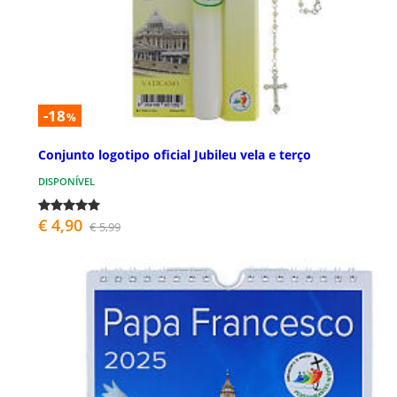
-18
%
Conjunto logotipo oficial Jubileu vela e terço
DISPONÍVEL
€ 4,90
€ 5,99