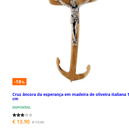
-18
%
Cruz âncora da esperança em madeira de oliveira italiana 
cm
DISPONÍVEL
€ 13,90
€ 17,00