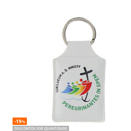
-19
%
DESCONTOS POR QUANTIDADE