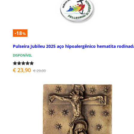
-18
%
Pulseira Jubileu 2025 aço hipoalergênico hematita rodinad
DISPONÍVEL
€ 23,90
€ 29,00