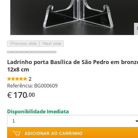
Previous slide
Next slide
Ladrinho porta Basílica de São Pedro em bronz
12x8 cm
2
Referência:
BG000609
€
170
,00
Disponibilidade Imediata
ADICIONAR AO CARRINHO