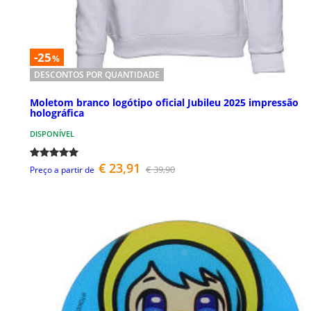
-25
%
DESCONTOS POR QUANTIDADE
Moletom branco logótipo oficial Jubileu 2025 impressão
holográfica
DISPONÍVEL
€ 23,91
€ 39,90
Preço a partir de