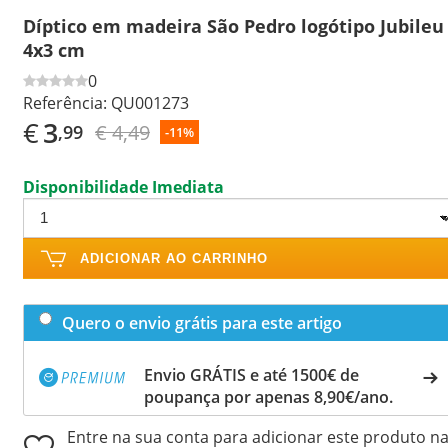
Díptico em madeira São Pedro logótipo Jubileu
4x3 cm
0
Referência:
QU001273
€
3
€ 4,49
,99
-11%
Disponibilidade Imediata
ADICIONAR AO CARRINHO
Quero o envio grátis para este artigo
Envio GRÁTIS e até 1500€ de
poupança por apenas 8,90€/ano.
Entre na sua conta para adicionar este produto n