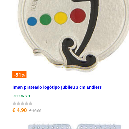
-51
%
Íman prateado logótipo Jubileu 3 cm Endless
DISPONÍVEL
€ 4,90
€ 10,00