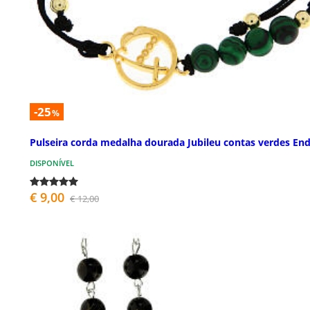
-25
%
Pulseira corda medalha dourada Jubileu contas verdes End
DISPONÍVEL
€ 9,00
€ 12,00