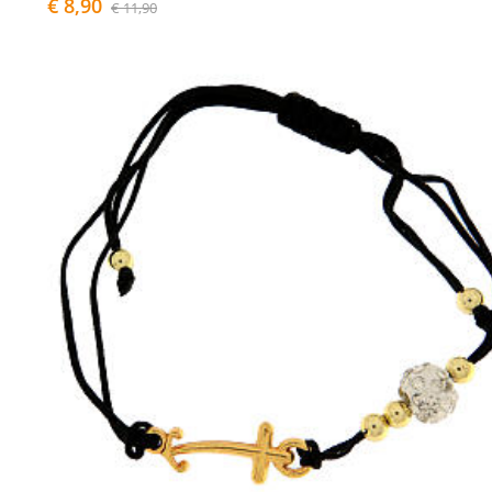
€ 8,90
€ 11,90