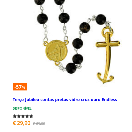
-57
%
Terço Jubileu contas pretas vidro cruz ouro Endless
DISPONÍVEL
€ 29,90
€ 69,00