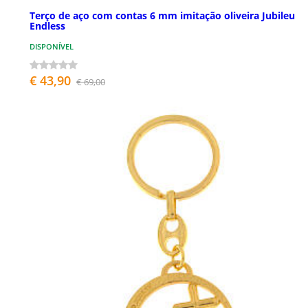
Terço de aço com contas 6 mm imitação oliveira Jubileu
Endless
DISPONÍVEL
€ 43,90
€ 69,00