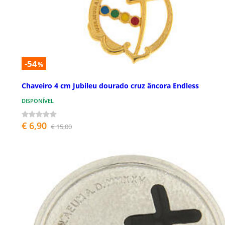
-54
%
Chaveiro 4 cm Jubileu dourado cruz âncora Endless
DISPONÍVEL
€ 6,90
€ 15,00