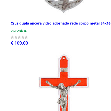
Cruz dupla âncora vidro adornado rede corpo metal 34x1
DISPONÍVEL
€ 109,00