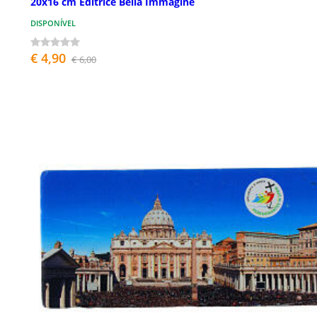
20x16 cm Editrice Bella Immagine
DISPONÍVEL
€ 4,90
€ 6,00