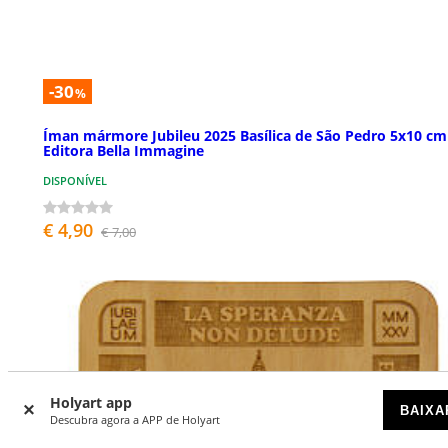
-30
%
Íman mármore Jubileu 2025 Basílica de São Pedro 5x10 cm
Editora Bella Immagine
DISPONÍVEL
€ 4,90
€ 7,00
Holyart app
BAIXA
Descubra agora a APP de Holyart