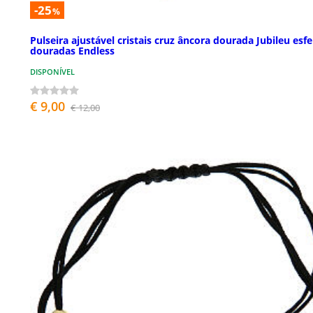
-25
%
Pulseira ajustável cristais cruz âncora dourada Jubileu esfe
douradas Endless
DISPONÍVEL
€ 9,00
€ 12,00