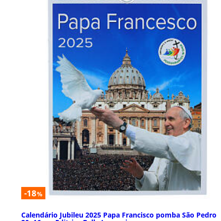
-18
%
Calendário Jubileu 2025 Papa Francisco pomba São Pedro