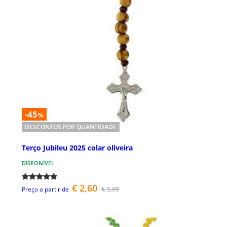
-45
%
DESCONTOS POR QUANTIDADE
Terço Jubileu 2025 colar oliveira
DISPONÍVEL
€ 2,60
€ 5,99
Preço a partir de