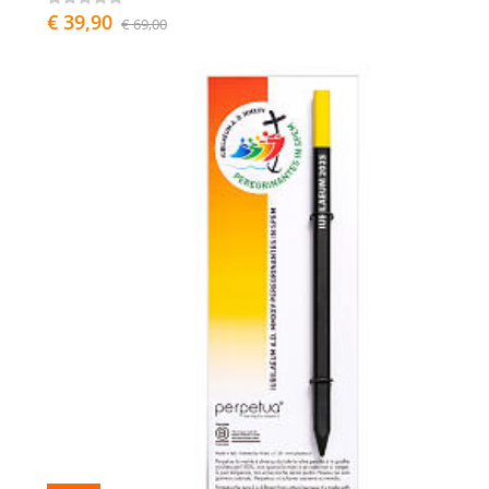
€ 39,90
€ 69,00