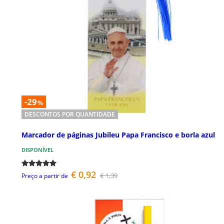
-29
%
DESCONTOS POR QUANTIDADE
Marcador de páginas Jubileu Papa Francisco e borla azul
DISPONÍVEL
€ 0,92
€ 1,39
Preço a partir de