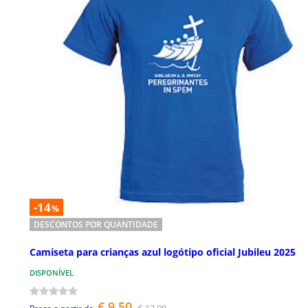
-14
%
DESCONTOS POR QUANTIDADE
Camiseta para crianças azul logótipo oficial Jubileu 2025
DISPONÍVEL
€ 9,50