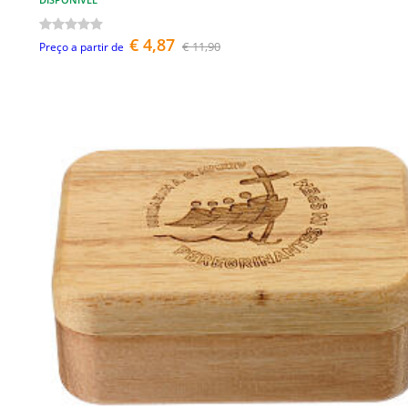
€ 4,87
€ 11,90
Preço a partir de