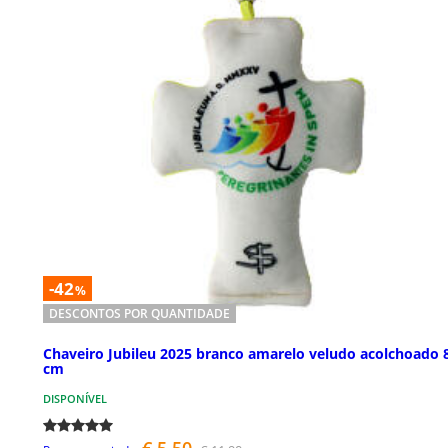
-42
%
DESCONTOS POR QUANTIDADE
Chaveiro Jubileu 2025 branco amarelo veludo acolchoado 
cm
DISPONÍVEL