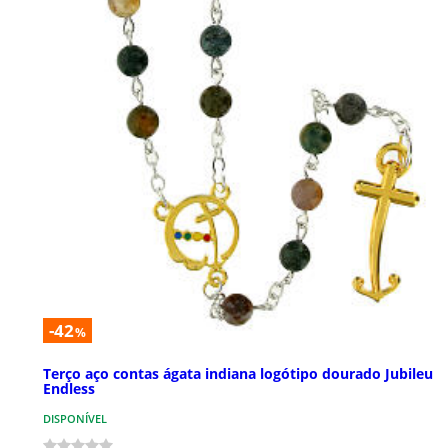
-42
%
Terço aço contas ágata indiana logótipo dourado Jubileu
Endless
DISPONÍVEL