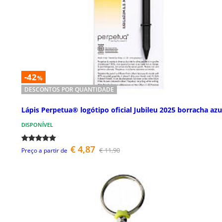
-42
%
DESCONTOS POR QUANTIDADE
Lápis Perpetua® logótipo oficial Jubileu 2025 borracha azu
DISPONÍVEL
€ 4,87
€ 11,90
Preço a partir de