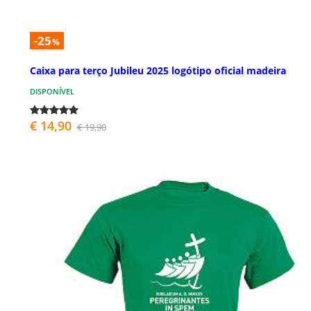
-25
%
Caixa para terço Jubileu 2025 logótipo oficial madeira
DISPONÍVEL
€ 14,90
€ 19,90