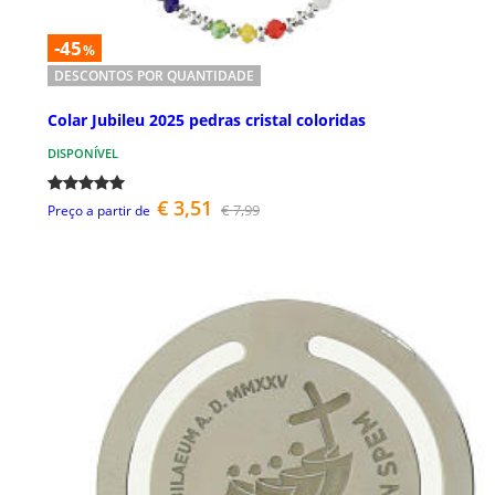
-45
%
DESCONTOS POR QUANTIDADE
Colar Jubileu 2025 pedras cristal coloridas
DISPONÍVEL
€ 3,51
€ 7,99
Preço a partir de