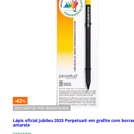
-42
%
DESCONTOS POR QUANTIDADE
Lápis oficial Jubileu 2025 Perpetua® em grafite com borra
amarela
DISPONÍVEL