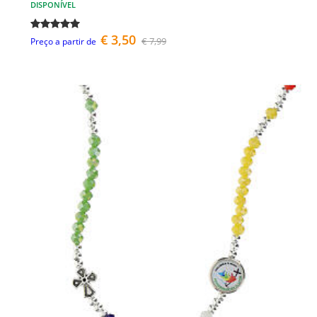
DISPONÍVEL
€ 3,50
€ 7,99
Preço a partir de