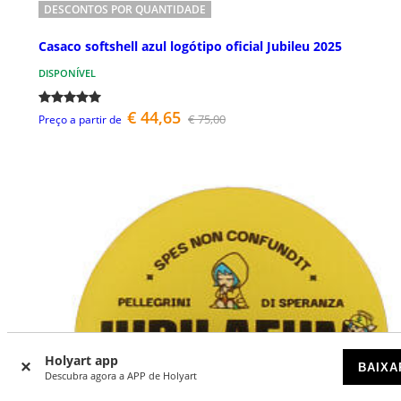
DESCONTOS POR QUANTIDADE
Casaco softshell azul logótipo oficial Jubileu 2025
DISPONÍVEL
€ 44,65
€ 75,00
Preço a partir de
Holyart app
BAIXA
Descubra agora a APP de Holyart