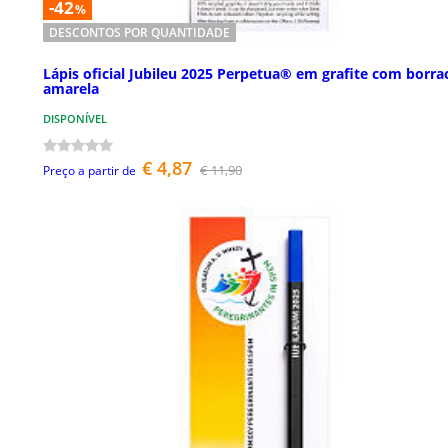
-42
%
DESCONTOS POR QUANTIDADE
Lápis oficial Jubileu 2025 Perpetua® em grafite com borra
amarela
DISPONÍVEL
€ 4,87
€ 11,90
Preço a partir de