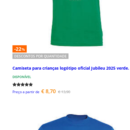
-22
%
DESCONTOS POR QUANTIDADE
Camiseta para crianças logótipo oficial Jubileu 2025 verde.
DISPONÍVEL
€ 8,70
€ 13,90
Preço a partir de