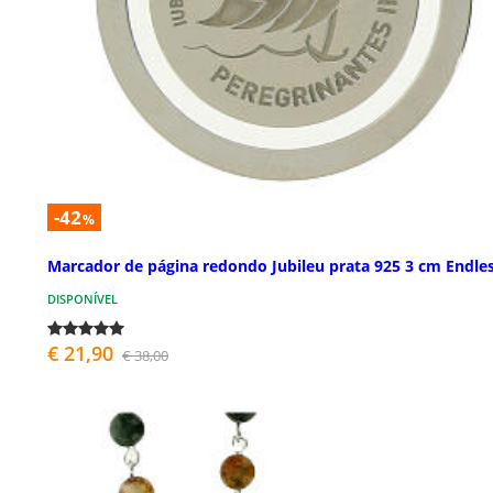
-42
%
Marcador de página redondo Jubileu prata 925 3 cm Endle
DISPONÍVEL
€ 21,90
€ 38,00