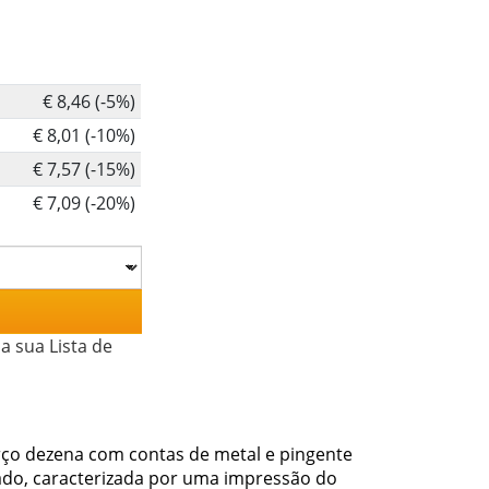
€ 8,46 (-5%)
€ 8,01 (-10%)
€ 7,57 (-15%)
€ 7,09 (-20%)
a sua Lista de
rço dezena com contas de metal e pingente
do, caracterizada por uma impressão do