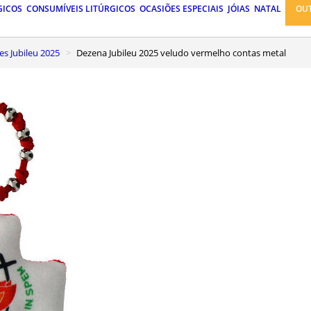
GICOS
CONSUMÍVEIS LITÚRGICOS
OCASIÕES ESPECIAIS
JÓIAS
NATAL
OU
es Jubileu 2025
Dezena Jubileu 2025 veludo vermelho contas metal