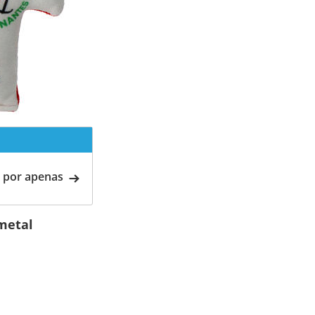
 por apenas
metal