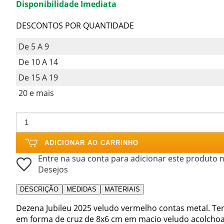
Disponibilidade Imediata
DESCONTOS POR QUANTIDADE
De 5 A 9
De 10 A 14
De 15 A 19
20 e mais
ADICIONAR AO CARRINHO
Entre na sua conta para adicionar este produto n
Desejos
DESCRIÇÃO
MEDIDAS
MATERIAIS
Dezena Jubileu 2025 veludo vermelho contas metal. Te
em forma de cruz de 8x6 cm em macio veludo acolchoa