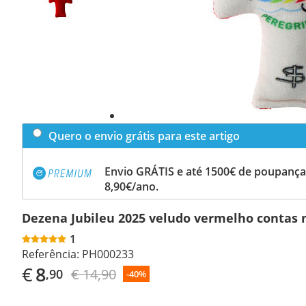
Quero o envio grátis para este artigo
Envio GRÁTIS e até 1500€ de poupança
8,90€/ano.
Dezena Jubileu 2025 veludo vermelho contas 
1
Referência:
PH000233
€
8
€ 14,90
,90
-40%