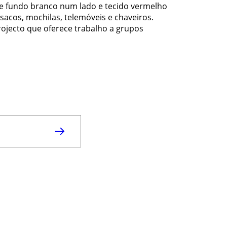
re fundo branco num lado e tecido vermelho
 sacos, mochilas, telemóveis e chaveiros.
rojecto que oferece trabalho a grupos