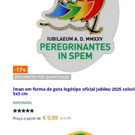
-17
%
DESCONTOS POR QUANTIDADE
Íman em forma de gota logótipo oficial Jubileu 2025 color
5x3 cm
DISPONÍVEL
€ 0,89
€ 1,79
Preço a partir de