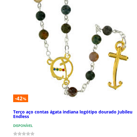
-42
%
Terço aço contas ágata indiana logótipo dourado Jubileu
Endless
DISPONÍVEL