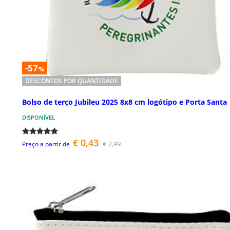
-57
%
DESCONTOS POR QUANTIDADE
Bolso de terço Jubileu 2025 8x8 cm logótipo e Porta Santa
DISPONÍVEL
€ 0,43
€ 2,99
Preço a partir de