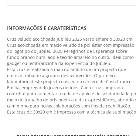
INFORMAÇÕES E CARATERÍSTICAS
Cruz veludo acolchoada Jubileu 2025 verso amarelo 30x20 cm.
Cruz acolchoada em macio veludo de poliéster com impressão
do logótipo do Jubileu 2025 Peregrinos de Esperança sobre
fundo branco num lado e tecido amarelo no outro. Ideal como
gadget ou lembrancinha da experiência do Jubileu.
Esta cruz é realizada à mão no âmbito de um projecto que
oferece trabalho a grupos desfavorecidos. O primeiro
laboratório deste projecto nasceu no cárcere de Castelfranco
Emilia, empregando jovens detidos. Cada cruz comprada
contribui para aumentar a rede de apoio e de solidariedade po
meio do trabalho de prisioneiros e de ex-presidiários, abrindo 
camimnho para novas colaborações com fins de reabilitação.
Esta cruz de 30x20 cm é impressa com a técnica da sublimação