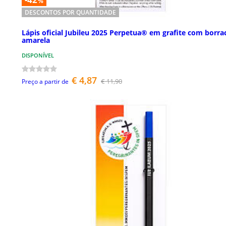
%
DESCONTOS POR QUANTIDADE
Lápis oficial Jubileu 2025 Perpetua® em grafite com borra
amarela
DISPONÍVEL
€ 4,87
€ 11,90
Preço a partir de