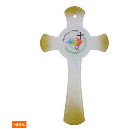
-40
%