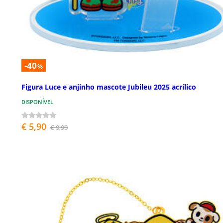
-40
%
Figura Luce e anjinho mascote Jubileu 2025 acrílico
DISPONÍVEL
€ 5,90
€ 9,90