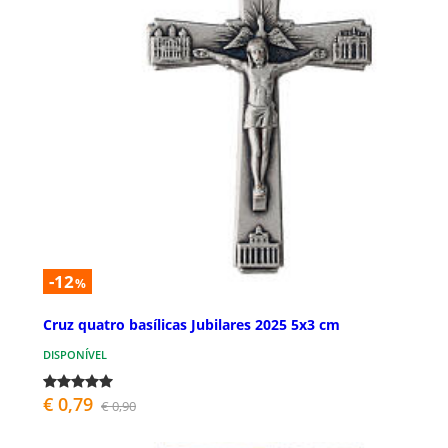
-12
%
Cruz quatro basílicas Jubilares 2025 5x3 cm
DISPONÍVEL
€ 0,79
€ 0,90