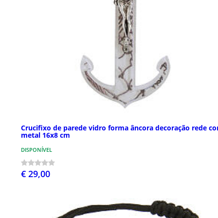
Crucifixo de parede vidro forma âncora decoração rede co
metal 16x8 cm
DISPONÍVEL
€ 29,00