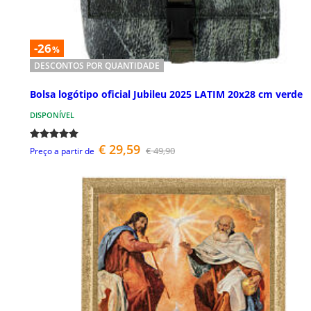
-26
%
DESCONTOS POR QUANTIDADE
Bolsa logótipo oficial Jubileu 2025 LATIM 20x28 cm verde
DISPONÍVEL
€ 29,59
€ 49,90
Preço a partir de