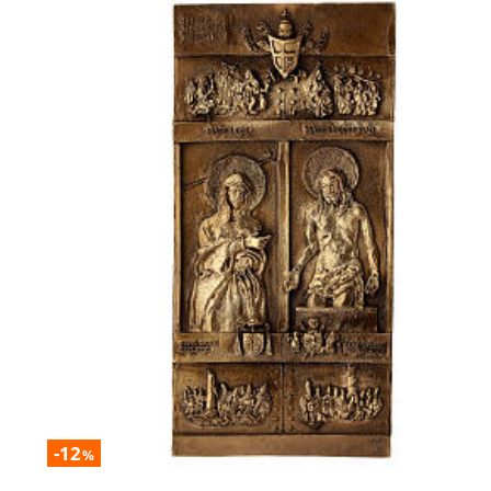
-12
%