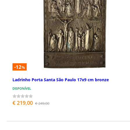
-12
%
Ladrinho Porta Santa São Paulo 17x9 cm bronze
DISPONÍVEL
€ 219,00
€ 249,00