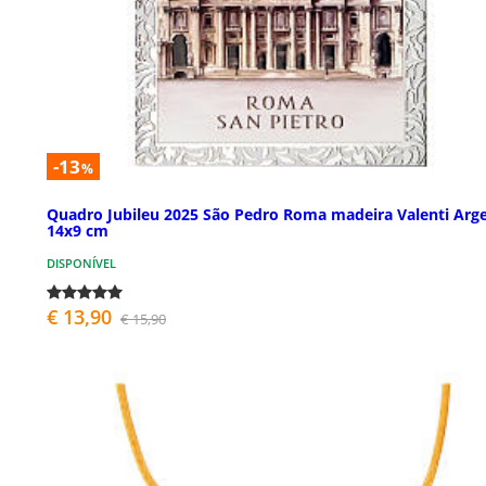
-13
%
Quadro Jubileu 2025 São Pedro Roma madeira Valenti Arge
14x9 cm
DISPONÍVEL
€ 13,90
€ 15,90