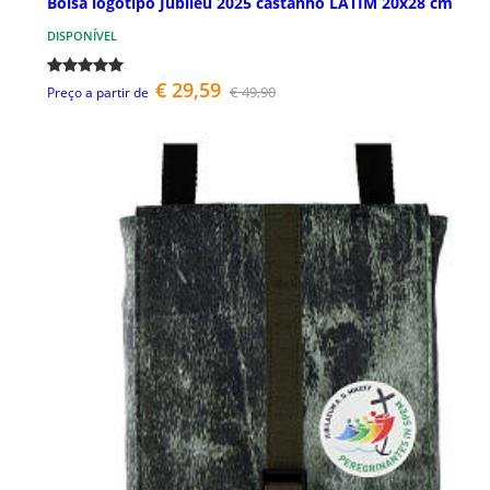
Bolsa logótipo Jubileu 2025 castanho LATIM 20x28 cm
DISPONÍVEL
€ 29,59
€ 49,90
Preço a partir de