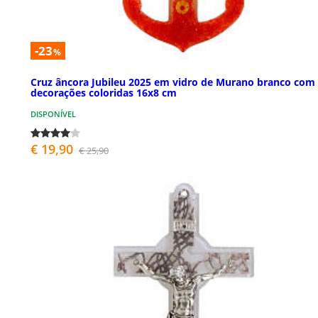
-23
%
Cruz âncora Jubileu 2025 em vidro de Murano branco com
decorações coloridas 16x8 cm
DISPONÍVEL
€ 19,90
€ 25,90