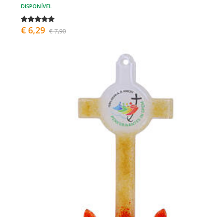
DISPONÍVEL
€ 6,29
€ 7,90