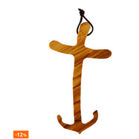
-12
%