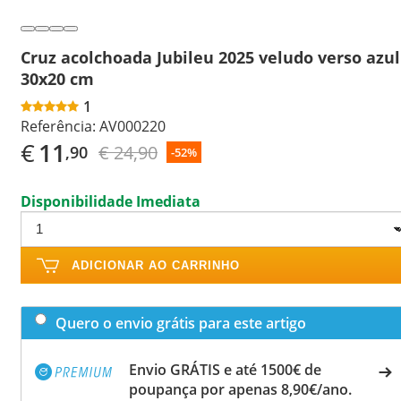
Cruz acolchoada Jubileu 2025 veludo verso azul
30x20 cm
1
Referência:
AV000220
€
11
€ 24,90
,90
-52%
Disponibilidade Imediata
ADICIONAR AO CARRINHO
Quero o envio grátis para este artigo
Envio GRÁTIS e até 1500€ de
poupança por apenas 8,90€/ano.