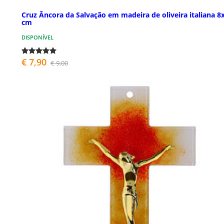
Cruz Âncora da Salvação em madeira de oliveira italiana 8
cm
DISPONÍVEL
€ 7,90
€ 9,00