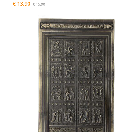
€ 13,90
€ 15,90