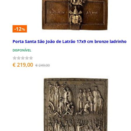
-12
%
Porta Santa São João de Latrão 17x9 cm bronze ladrinho
DISPONÍVEL
€ 219,00
€ 249,00