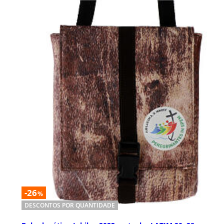
-26
%
DESCONTOS POR QUANTIDADE