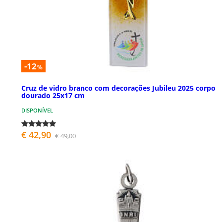
-12
%
Cruz de vidro branco com decorações Jubileu 2025 corpo
dourado 25x17 cm
DISPONÍVEL
€ 42,90
€ 49,00