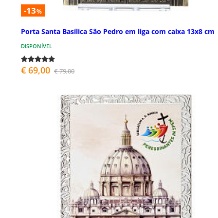
-13
%
Porta Santa Basílica São Pedro em liga com caixa 13x8 cm
DISPONÍVEL
€ 69,00
€ 79,00