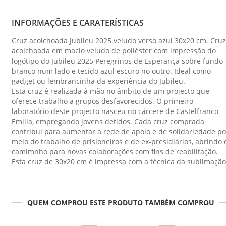
INFORMAÇÕES E CARATERÍSTICAS
Cruz acolchoada Jubileu 2025 veludo verso azul 30x20 cm. Cruz
acolchoada em macio veludo de poliéster com impressão do
logótipo do Jubileu 2025 Peregrinos de Esperança sobre fundo
branco num lado e tecido azul escuro no outro. Ideal como
gadget ou lembrancinha da experiência do Jubileu.
Esta cruz é realizada à mão no âmbito de um projecto que
oferece trabalho a grupos desfavorecidos. O primeiro
laboratório deste projecto nasceu no cárcere de Castelfranco
Emilia, empregando jovens detidos. Cada cruz comprada
contribui para aumentar a rede de apoio e de solidariedade po
meio do trabalho de prisioneiros e de ex-presidiários, abrindo 
camimnho para novas colaborações com fins de reabilitação.
Esta cruz de 30x20 cm é impressa com a técnica da sublimação
QUEM COMPROU ESTE PRODUTO TAMBÉM COMPROU