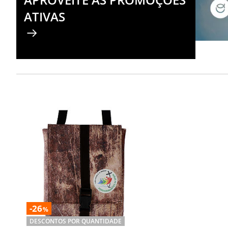
ATIVAS
-26
%
DESCONTOS POR QUANTIDADE