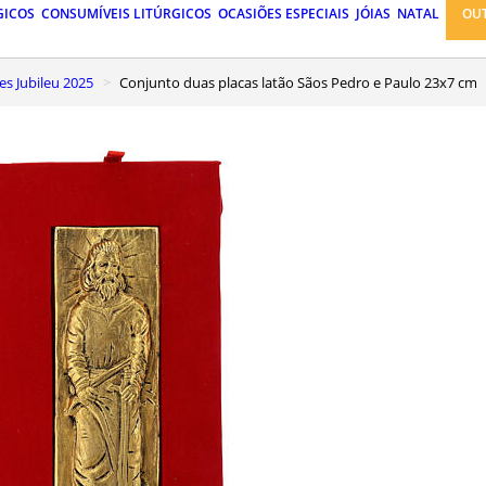
GICOS
CONSUMÍVEIS LITÚRGICOS
OCASIÕES ESPECIAIS
JÓIAS
NATAL
OU
es Jubileu 2025
Conjunto duas placas latão Sãos Pedro e Paulo 23x7 cm