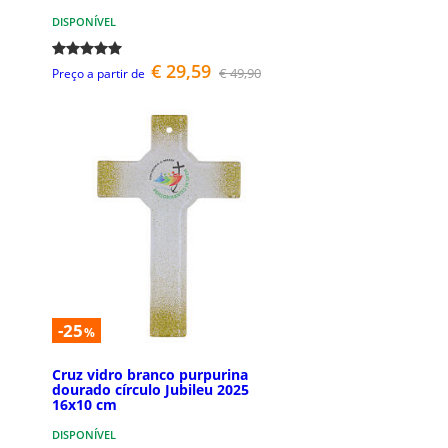
DISPONÍVEL
€ 29,59
€ 49,90
Preço a partir de
-25
%
Cruz vidro branco purpurina
dourado círculo Jubileu 2025
16x10 cm
DISPONÍVEL