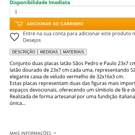
Disponibilidade Imediata
ADICIONAR AO CARRINHO
Entre na sua conta para adicionar este produto n
Desejos
DESCRIÇÃO
MEDIDAS
MATERIAIS
Conjunto duas placas latão Sãos Pedro e Paulo 23x7 c
latão dourado de 23x7 cm cada uma, representando S
elegante caixa de veludo vermelho de 32x16x3 cm.
Estas placas representam duas das figuras mais import
espaços devocionais, oferecendo um símbolo de fé e d
Realizada de forma artesanal por uma fundição italiana
única...
MAIS INFORMAÇÕES