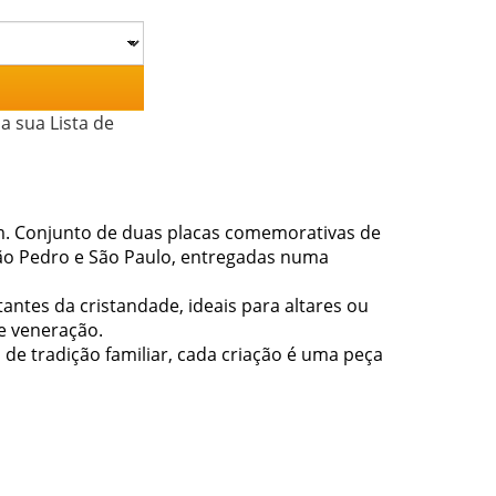
a sua Lista de
m. Conjunto de duas placas comemorativas de
ão Pedro e São Paulo, entregadas numa
antes da cristandade, ideais para altares ou
e veneração.
 de tradição familiar, cada criação é uma peça