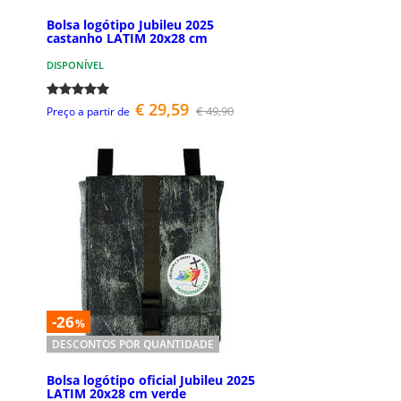
Bolsa logótipo Jubileu 2025
castanho LATIM 20x28 cm
DISPONÍVEL
€ 29,59
€ 49,90
Preço a partir de
-26
%
DESCONTOS POR QUANTIDADE
Bolsa logótipo oficial Jubileu 2025
LATIM 20x28 cm verde