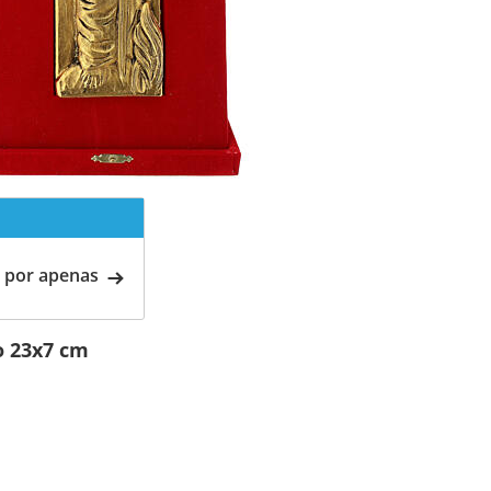
 por apenas
o 23x7 cm