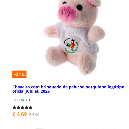
-21
%
Chaveiro com brinquedo de peluche porquinho logótipo
oficial Jubileu 2025
DISPONÍVEL
€ 4,69
€ 5,90