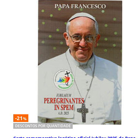
-21
%
DESCONTOS POR QUANTIDADE