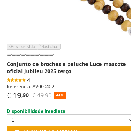
Previous slide
Next slide
Conjunto de broches e peluche Luce mascote
oficial Jubileu 2025 terço
4
Referência:
AV000402
€
19
€ 49,90
,90
-60%
Disponibilidade Imediata