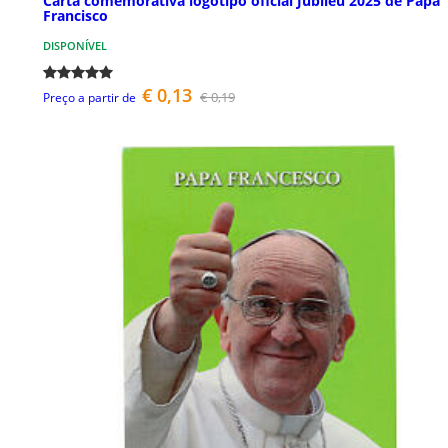
Carta comemorativa logótipo oficial Jubileu 2025 de Papa
Francisco
DISPONÍVEL
€ 0,13
€ 0,19
Preço a partir de