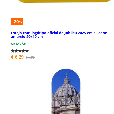
-20
%
Estojo com logótipo oficial do Jubileu 2025 em silicone
amarelo 20x10 cm
DISPONÍVEL
€ 6,29
€ 7,90