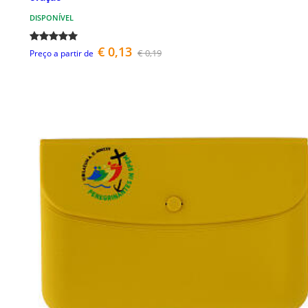
DISPONÍVEL
€ 0,13
€ 0,19
Preço a partir de