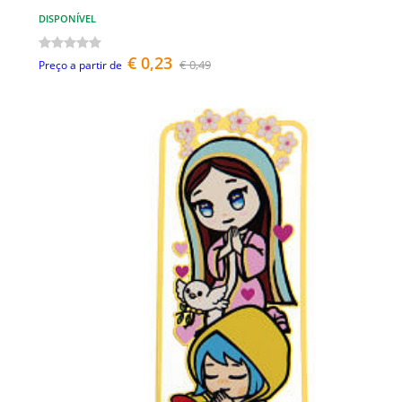
DISPONÍVEL
€ 0,23
€ 0,49
Preço a partir de