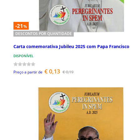
-21
%
DESCONTOS POR QUANTIDADE
Carta comemorativa Jubileu 2025 com Papa Francisco
DISPONÍVEL
€ 0,13
€ 0,19
Preço a partir de