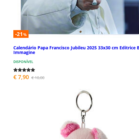
-21
%
Calendário Papa Francisco Jubileu 2025 33x30 cm Editrice B
Immagine
DISPONÍVEL
€ 7,90
€ 10,00