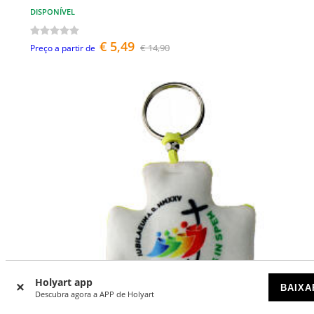
DISPONÍVEL
€ 5,49
€ 14,90
Preço a partir de
Holyart app
BAIXA
Descubra agora a APP de Holyart