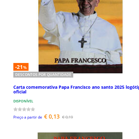
-21
%
DESCONTOS POR QUANTIDADE
Carta comemorativa Papa Francisco ano santo 2025 logót
oficial
DISPONÍVEL
€ 0,13
€ 0,19
Preço a partir de