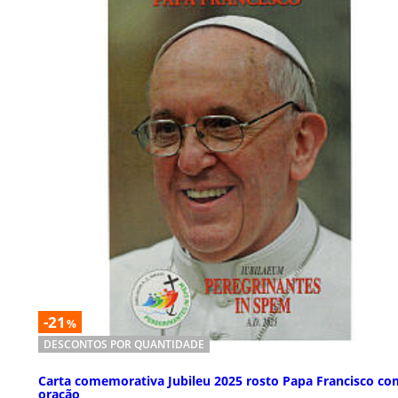
-21
%
DESCONTOS POR QUANTIDADE
Carta comemorativa Jubileu 2025 rosto Papa Francisco co
oração