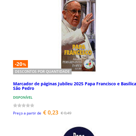
-20
%
DESCONTOS POR QUANTIDADE
Marcador de páginas Jubileu 2025 Papa Francisco e Basílic
São Pedro
DISPONÍVEL
€ 0,23
€ 0,49
Preço a partir de