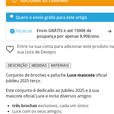
ADICIONAR AO CARRINHO
Quero o envio grátis para este artigo
Envio GRÁTIS e até 1500€ de
poupança por apenas 8,90€/ano.
Entre na sua conta para adicionar este produto n
sua Lista de Desejos
DESCRIÇÃO
MEDIDAS
MATERIAIS
Conjunto de broches e peluche
Luce mascote
oficial
Jubileu 2025 terço.
Este conjunto é dedicado ao Jubileu 2025 e à sua
mascote oficial Luce e inclui diversos artigos:
três broches
exclusivos, cada um único:
Luce com os seus amigos;