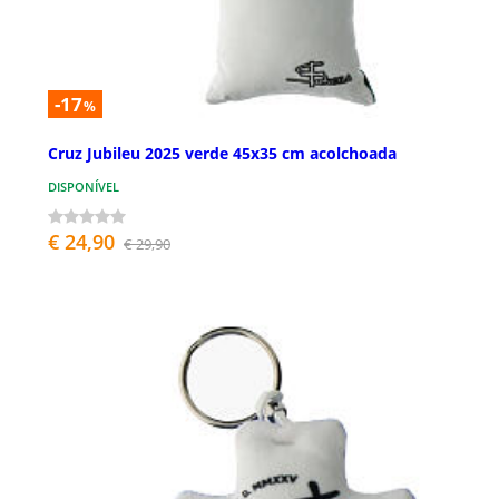
-17
%
Cruz Jubileu 2025 verde 45x35 cm acolchoada
DISPONÍVEL
€ 24,90
€ 29,90