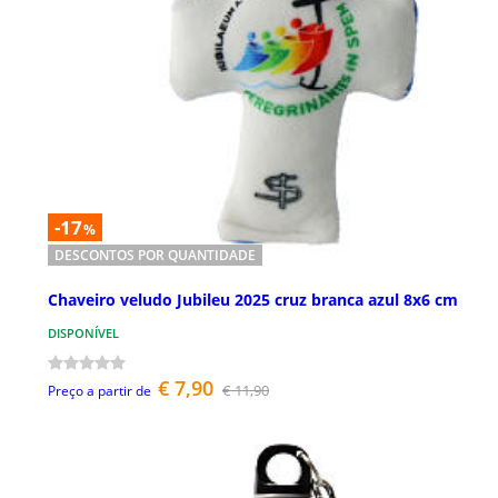
-17
%
DESCONTOS POR QUANTIDADE
Chaveiro veludo Jubileu 2025 cruz branca azul 8x6 cm
DISPONÍVEL
€ 7,90
€ 11,90
Preço a partir de