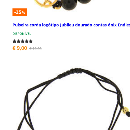
-25
%
Pulseira corda logótipo Jubileu dourado contas ónix Endle
DISPONÍVEL
€ 9,00
€ 12,00