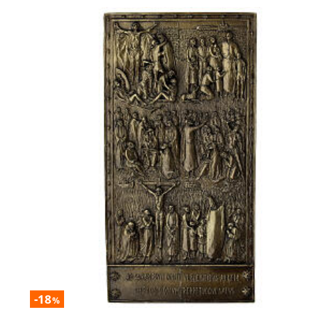
-18
%