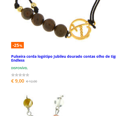
-25
%
Pulseira corda logótipo Jubileu dourado contas olho de tig
Endless
DISPONÍVEL
€ 9,00
€ 12,00