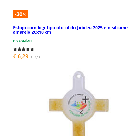
-20
%
Estojo com logótipo oficial do Jubileu 2025 em silicone
amarelo 20x10 cm
DISPONÍVEL
€ 6,29
€ 7,90