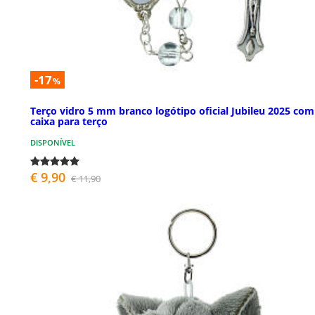
-17
%
Terço vidro 5 mm branco logótipo oficial Jubileu 2025 com
caixa para terço
DISPONÍVEL
€ 9,90
€ 11,90