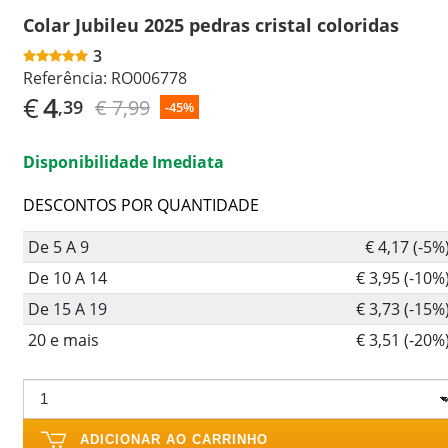
Colar Jubileu 2025 pedras cristal coloridas
3
Referência:
RO006778
€
4
€ 7,99
,39
-45%
Disponibilidade Imediata
DESCONTOS POR QUANTIDADE
De 5 A 9
€ 4,17 (-5%
De 10 A 14
€ 3,95 (-10%
De 15 A 19
€ 3,73 (-15%
20 e mais
€ 3,51 (-20%
ADICIONAR AO CARRINHO