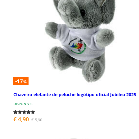
-17
%
Chaveiro elefante de peluche logótipo oficial Jubileu 2025
DISPONÍVEL
€ 4,90
€ 5,90