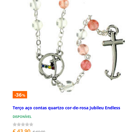
-36
%
Terço aço contas quartzo cor-de-rosa Jubileu Endless
DISPONÍVEL
€ 43,90
€ 69,00