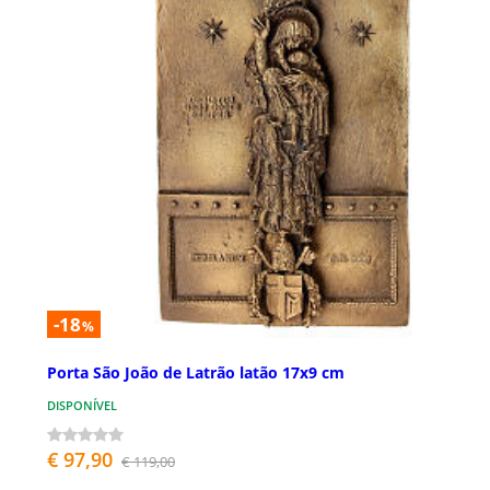
-18
%
Porta São João de Latrão latão 17x9 cm
DISPONÍVEL
€ 97,90
€ 119,00