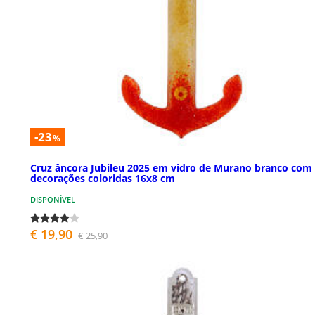
-23
%
Cruz âncora Jubileu 2025 em vidro de Murano branco com
decorações coloridas 16x8 cm
DISPONÍVEL
€ 19,90
€ 25,90