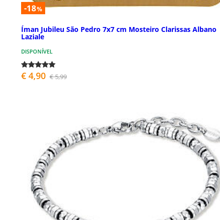
-18
%
Íman Jubileu São Pedro 7x7 cm Mosteiro Clarissas Albano
Laziale
DISPONÍVEL
€ 4,90
€ 5,99