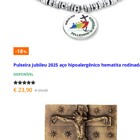
-18
%
Pulseira Jubileu 2025 aço hipoalergênico hematita rodinad
DISPONÍVEL
€ 23,90
€ 29,00