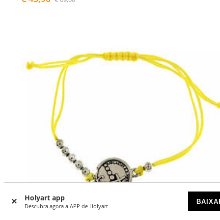
Holyart app
BAIXA
Descubra agora a APP de Holyart