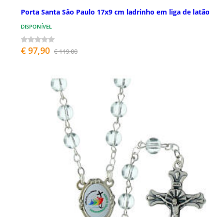
Porta Santa São Paulo 17x9 cm ladrinho em liga de latão
DISPONÍVEL
€ 97,90
€ 119,00