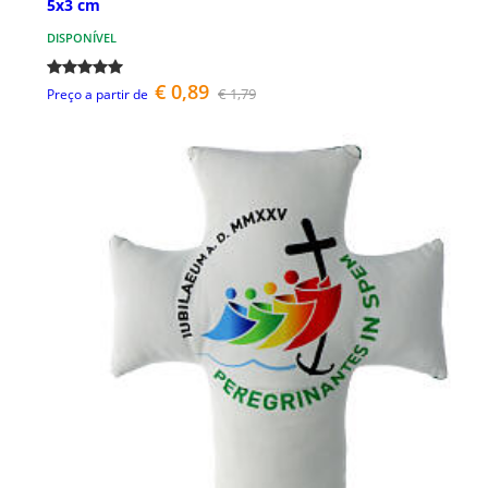
5x3 cm
DISPONÍVEL
€ 0,89
€ 1,79
Preço a partir de