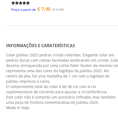
€ 7,90
€ 11,90
Preço a partir de
INFORMAÇÕES E CARATERÍSTICAS
Colar Jubileu 2025 pedras cristal coloridas. Elegante colar em
pedras duras com contas facetadas lembrando um cristal. Cad
dezena, enriquecida por uma conta Pater Noster da mesma cor
representa uma das cores do logótipo do Jubileu 2025. No
centro da jóia, há uma medalha de 1 cm com o logótipo do
Jubileu impresso a cores.
O comprimento total do colar é de 36 cm com 4 cm
suplementares de corrente para ajustar a circonferência.
Este colar não é somente um acessório refinado, mas também
uma peça de história comemorativa do Jubileu 2025.
Made in Italy.