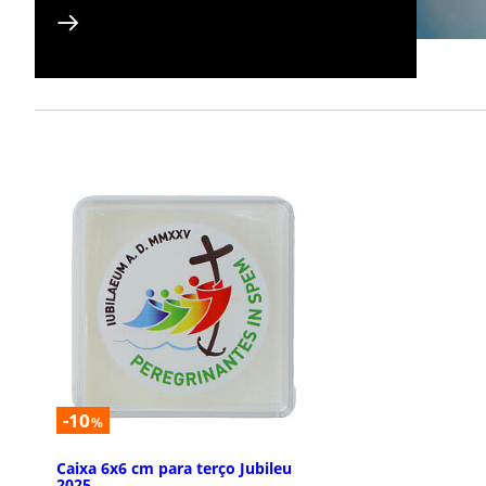
-10
%
Caixa 6x6 cm para terço Jubileu
2025