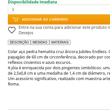
Disponibilidade Imediata
ADICIONAR AO CARRINHO
Entre na sua conta para adicionar este produto n
Desejos
DESCRIÇÃO
MEDIDAS
MATERIAIS
Colar aço pedra hematita cruz âncora Jubileu Endless.
papagáio de 60 cm de circonferência, decorado por c
reflexos cinzentos e azuis escuros.
A jóia é enriquecida por dois pingentes simbólicos: 
de 2,5x0,8 cm e uma medalha de 1,4 cm de diâmetro, rep
Um acessório significativo, realizado com maestria arte
Roma.