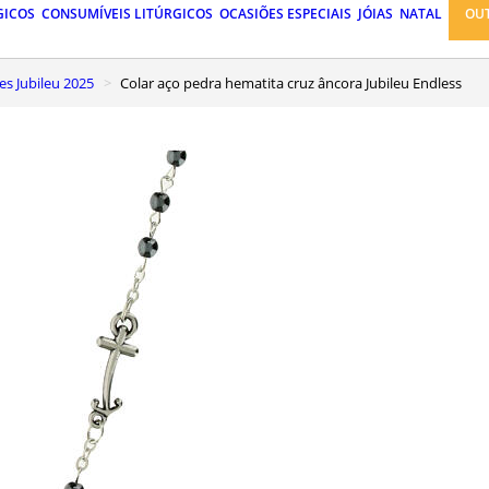
GICOS
CONSUMÍVEIS LITÚRGICOS
OCASIÕES ESPECIAIS
JÓIAS
NATAL
OU
es Jubileu 2025
Colar aço pedra hematita cruz âncora Jubileu Endless