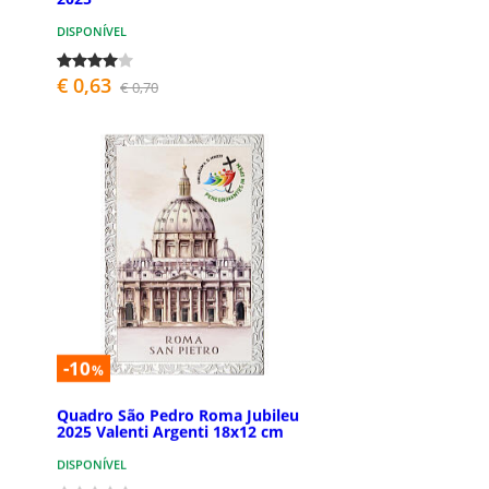
DISPONÍVEL
€ 0,63
€ 0,70
-10
%
Quadro São Pedro Roma Jubileu
2025 Valenti Argenti 18x12 cm
DISPONÍVEL