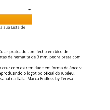
a sua Lista de
 Colar prateado com fecho em bico de
ontas de hematita de 3 mm, pedra preta com
uma cruz com extremidade em forma de âncora
roduzindo o logótipo oficial do Jubileu.
sanal na Itália. Marca Endless by Teresa