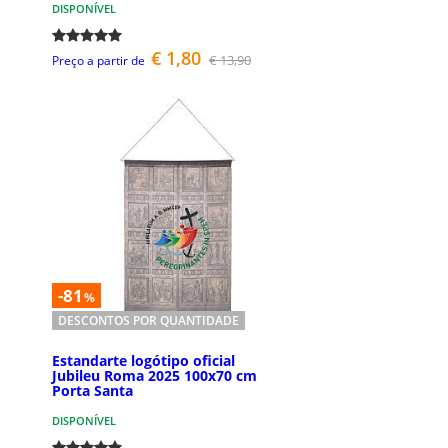
DISPONÍVEL
€ 1,80
€ 13,90
Preço a partir de
-81
%
DESCONTOS POR QUANTIDADE
Estandarte logótipo oficial
Jubileu Roma 2025 100x70 cm
Porta Santa
DISPONÍVEL