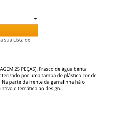
a sua Lista de
BALAGEM 25 PEÇAS). Frasco de água benta
cterizado por uma tampa de plástico cor de
Na parte da frente da garrafinha há o
ntivo e temático ao design.