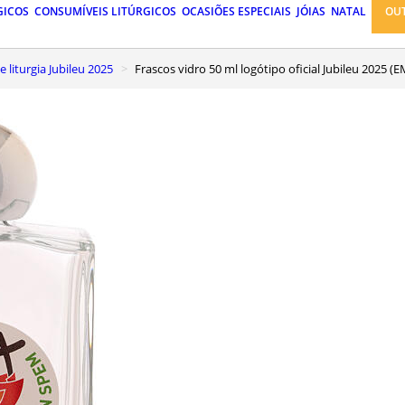
GICOS
CONSUMÍVEIS LITÚRGICOS
OCASIÕES ESPECIAIS
JÓIAS
NATAL
OU
 e liturgia Jubileu 2025
Frascos vidro 50 ml logótipo oficial Jubileu 202