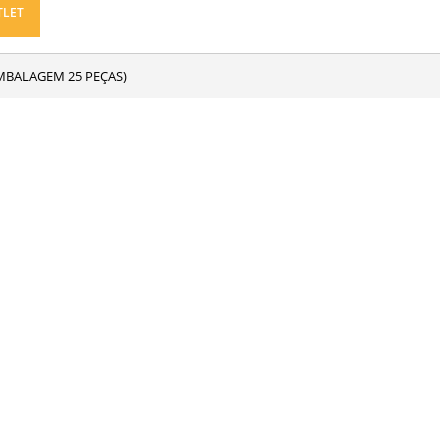
TLET
5 (EMBALAGEM 25 PEÇAS)