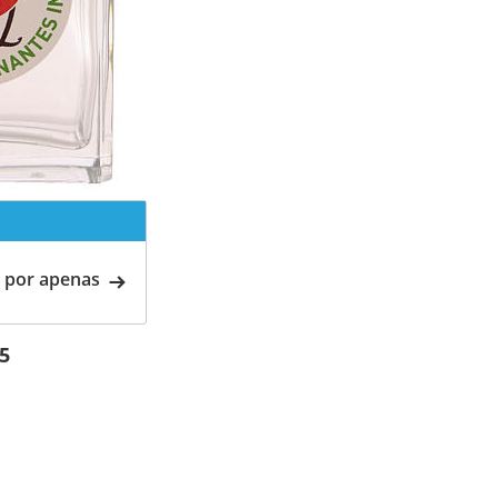
 por apenas
25