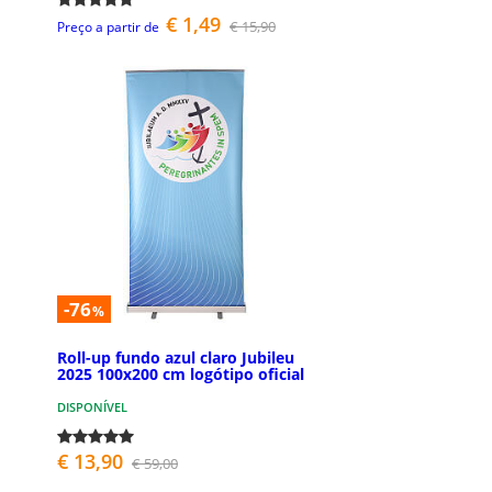
€ 1,49
€ 15,90
Preço a partir de
-76
%
Roll-up fundo azul claro Jubileu
2025 100x200 cm logótipo oficial
DISPONÍVEL
€ 13,90
€ 59,00