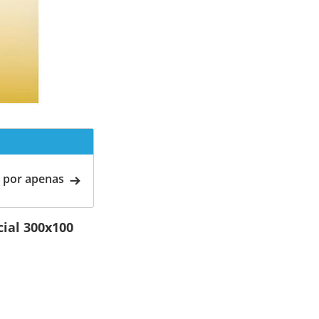
 por apenas
cial 300x100