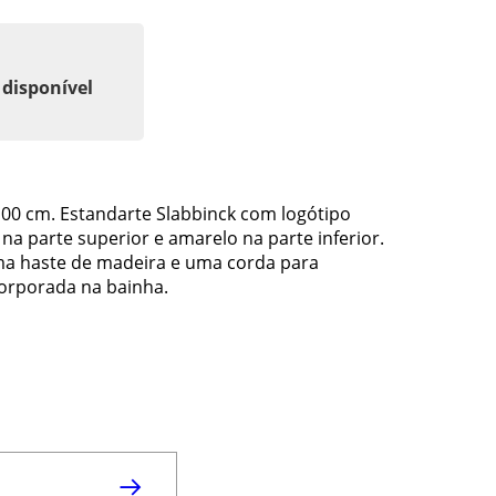
 disponível
x100 cm. Estandarte Slabbinck com logótipo
na parte superior e amarelo na parte inferior.
ma haste de madeira e uma corda para
corporada na bainha.