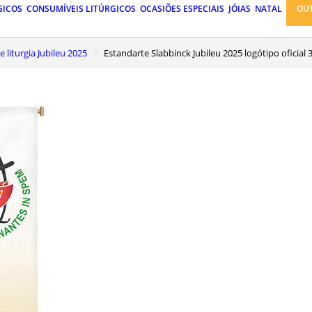
GICOS
CONSUMÍVEIS LITÚRGICOS
OCASIÕES ESPECIAIS
JÓIAS
NATAL
OU
 e liturgia Jubileu 2025
Estandarte Slabbinck Jubileu 2025 logótipo oficial