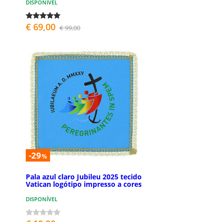
DISPONÍVEL
€ 69,00
€ 99,00
-29
%
Pala azul claro Jubileu 2025 tecido
Vatican logótipo impresso a cores
DISPONÍVEL