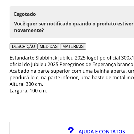
Esgotado
Você quer ser notificado quando o produto estiver
novamente?
DESCRIÇÃO
MEDIDAS
MATERIAIS
Estandarte Slabbinck Jubileu 2025 logótipo oficial 300
oficial do Jubileu 2025 Peregrinos de Esperança branco 
Acabado na parte superior com uma bainha aberta, u
pendurá-lo e, na parte inferior, uma haste de metal in
Altura: 300 cm.
Largura: 100 cm.
AJUDA E CONTATOS