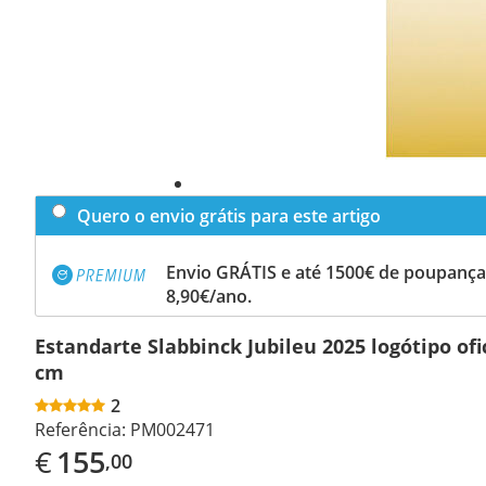
Quero o envio grátis para este artigo
Envio GRÁTIS e até 1500€ de poupança
8,90€/ano.
Estandarte Slabbinck Jubileu 2025 logótipo ofi
cm
2
Referência:
PM002471
€
155
,00