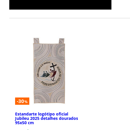
-30
%
Estandarte logótipo oficial
Jubileu 2025 detalhes dourados
95x50 cm