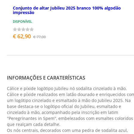
Conjunto de altar Jubileu 2025 branco 100% algodão
impressão
DISPONÍVEL
€ 62,90
€ 77,00
INFORMAÇÕES E CARATERÍSTICAS
Cálice e píxide logótipo Jubileu nó sodalita cinzelado à mão.
Cálice e píxide realizados em latão dourado e enriquecidos co
um logótipo cinzelado e esmaltado à mão do Jubileu 2025. Na
base destaca-se o logótipo oficial do Jubileu, esmaltado e
cinzelado à mão, acompanhado pela inscrição em latim
''Peregrinantes in Spem'', embelezados com esmaltes coloridos
que realçam cada detalhe.
Os nós centrais, decorados com uma pedra de sodalita azul,