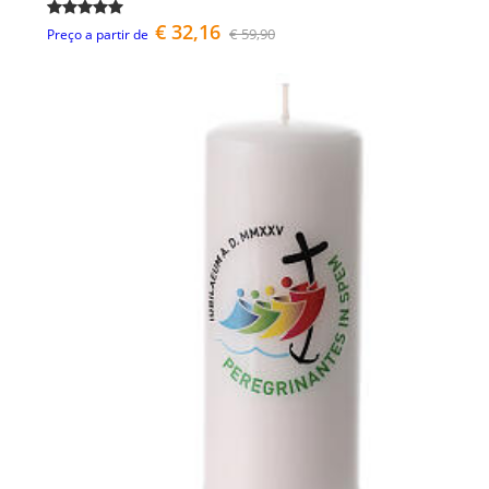
€ 32,16
€ 59,90
Preço a partir de