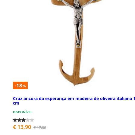
-18
%
Cruz âncora da esperança em madeira de oliveira italiana 
cm
DISPONÍVEL
€ 13,90
€ 17,00