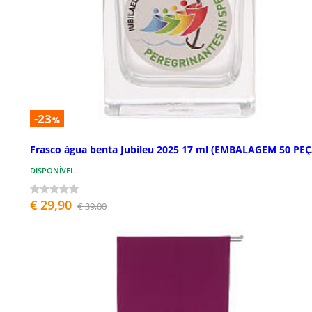
-23
%
Frasco água benta Jubileu 2025 17 ml (EMBALAGEM 50 PEÇ
DISPONÍVEL
€ 29,90
€ 39,00