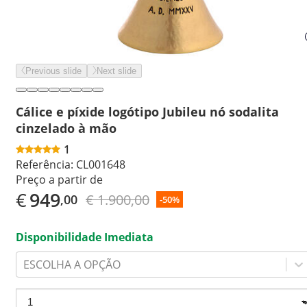
Previous slide
Next slide
Cálice e píxide logótipo Jubileu nó sodalita
cinzelado à mão
1
Referência:
CL001648
Preço a partir de
€
949
€ 1.900,00
,00
-50%
Disponibilidade Imediata
ESCOLHA A OPÇÃO