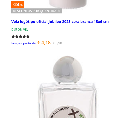
-24
%
DESCONTOS POR QUANTIDADE
Vela logótipo oficial Jubileu 2025 cera branca 15x6 cm
DISPONÍVEL
€ 4,18
€ 5,90
Preço a partir de