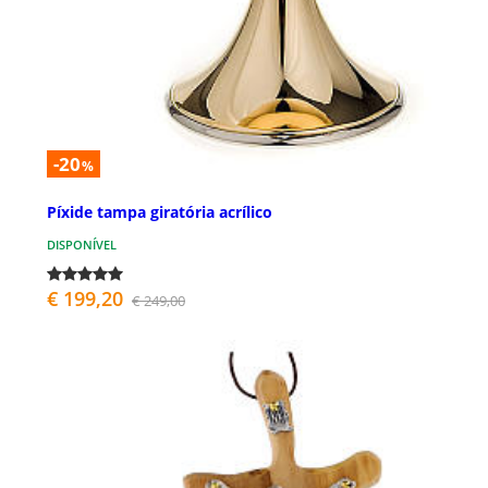
-20
%
Píxide tampa giratória acrílico
DISPONÍVEL
€ 199,20
€ 249,00