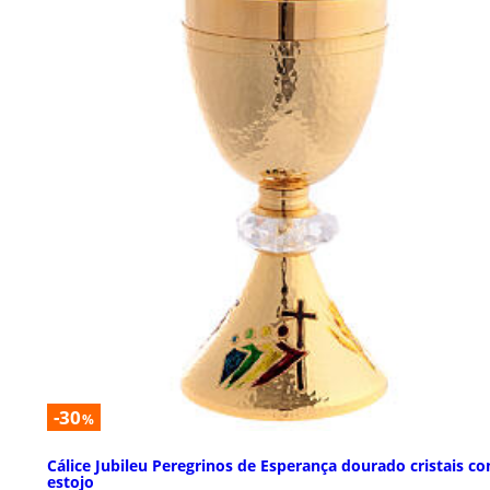
-30
%
Cálice Jubileu Peregrinos de Esperança dourado cristais c
estojo