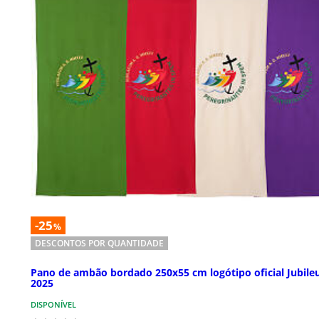
-25
%
DESCONTOS POR QUANTIDADE
Pano de ambão bordado 250x55 cm logótipo oficial Jubile
2025
DISPONÍVEL