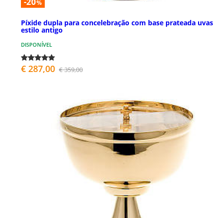
-20
%
Píxide dupla para concelebração com base prateada uvas
estilo antigo
DISPONÍVEL
€ 287,00
€ 359,00