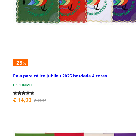
-25
%
Pala para cálice Jubileu 2025 bordada 4 cores
DISPONÍVEL
€ 14,90
€ 19,90