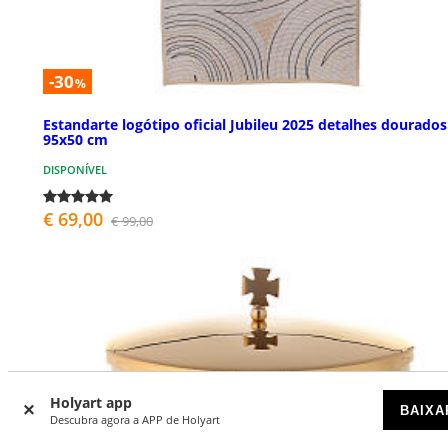
-30
%
Estandarte logótipo oficial Jubileu 2025 detalhes dourados
95x50 cm
DISPONÍVEL
€ 69,00
€ 99,00
Holyart app
BAIXA
Descubra agora a APP de Holyart