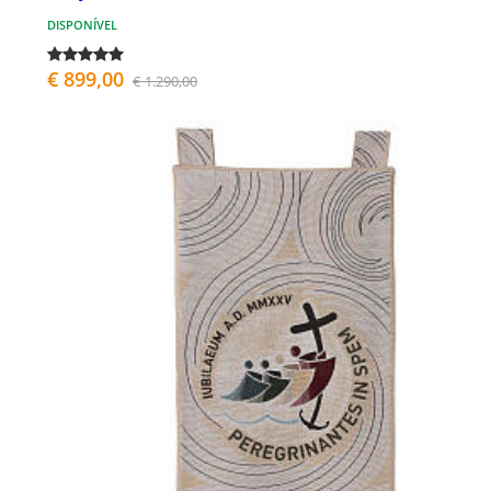
DISPONÍVEL
€ 899,00
€ 1.290,00