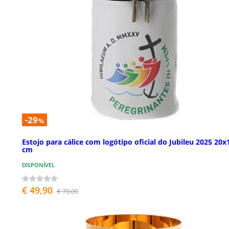
-29
%
Estojo para cálice com logótipo oficial do Jubileu 2025 20x
cm
DISPONÍVEL
€ 49,90
€ 70,00