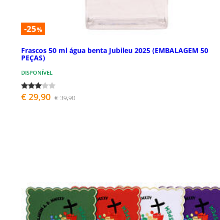
-25
%
Frascos 50 ml água benta Jubileu 2025 (EMBALAGEM 50
PEÇAS)
DISPONÍVEL
€ 29,90
€ 39,90