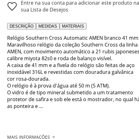
Entre na sua conta para adicionar este produto n
sua Lista de Desejos
DESCRIÇÃO
MEDIDAS
MATERIAIS
Relógio Southern Cross Automatic AMEN branco 41 mm
Maravilhoso relógio da coleção Southern Cross da linha
AMEN, com movimento automático a 21 rubis japoneses
calibre miyota 82s0 e roda de balanço visível.
A caixa de 41 mm e a fivela do relógio são feitas de aço
inoxidável 316L e revestidas com douradura galvânica
cor rosa-dourada.
O relógio é à prova d'água até 50 m (5 ATM).
O vidro é de tipo mineral submetido a um tratamento
protetor de safira e sob ele está o mostrador, no qual h
as ponteira e ...
MAIS INFORMAÇÕES