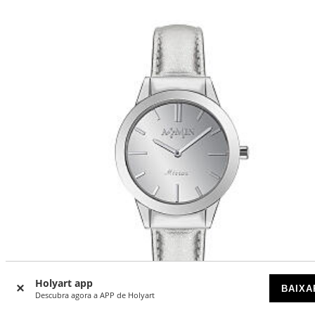
Holyart app
BAIXA
Descubra agora a APP de Holyart