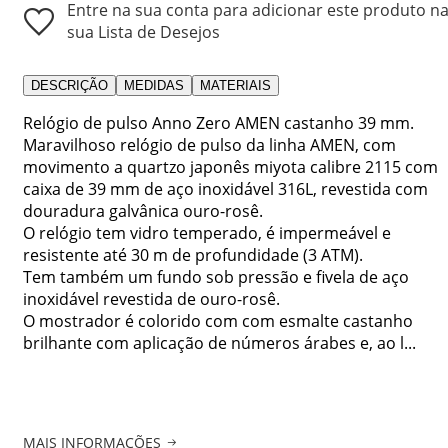
Entre na sua conta para adicionar este produto n
sua Lista de Desejos
DESCRIÇÃO
MEDIDAS
MATERIAIS
Relógio de pulso Anno Zero AMEN castanho 39 mm.
Maravilhoso relógio de pulso da linha AMEN, com
movimento a quartzo japonês miyota calibre 2115 com
caixa de 39 mm de aço inoxidável 316L, revestida com
douradura galvânica ouro-rosê.
O relógio tem vidro temperado, é impermeável e
resistente até 30 m de profundidade (3 ATM).
Tem também um fundo sob pressão e fivela de aço
inoxidável revestida de ouro-rosê.
O mostrador é colorido com com esmalte castanho
brilhante com aplicação de números árabes e, ao l...
MAIS INFORMAÇÕES