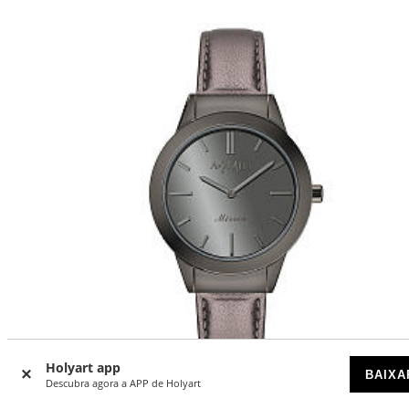
Holyart app
BAIXA
Descubra agora a APP de Holyart