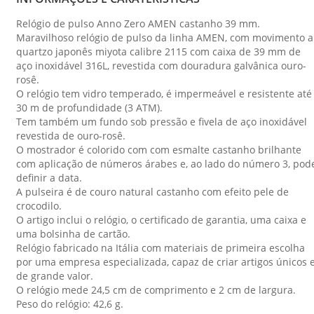
Relógio de pulso Anno Zero AMEN castanho 39 mm.
Maravilhoso relógio de pulso da linha AMEN, com movimento a
quartzo japonês miyota calibre 2115 com caixa de 39 mm de
aço inoxidável 316L, revestida com douradura galvânica ouro-
rosê.
O relógio tem vidro temperado, é impermeável e resistente até
30 m de profundidade (3 ATM).
Tem também um fundo sob pressão e fivela de aço inoxidável
revestida de ouro-rosê.
O mostrador é colorido com com esmalte castanho brilhante
com aplicação de números árabes e, ao lado do número 3, pod
definir a data.
A pulseira é de couro natural castanho com efeito pele de
crocodilo.
O artigo inclui o relógio, o certificado de garantia, uma caixa e
uma bolsinha de cartão.
Relógio fabricado na Itália com materiais de primeira escolha
por uma empresa especializada, capaz de criar artigos únicos 
de grande valor.
O relógio mede 24,5 cm de comprimento e 2 cm de largura.
Peso do relógio: 42,6 g.