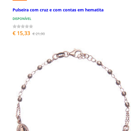
Pulseira com cruz e com contas em hematita
DISPONÍVEL
€ 15,33
€ 21,90