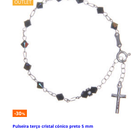
OUTLET
-30
%
Pulseira terço cristal cónico preto 5 mm