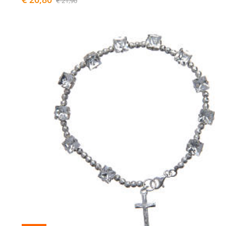
€ 21,90