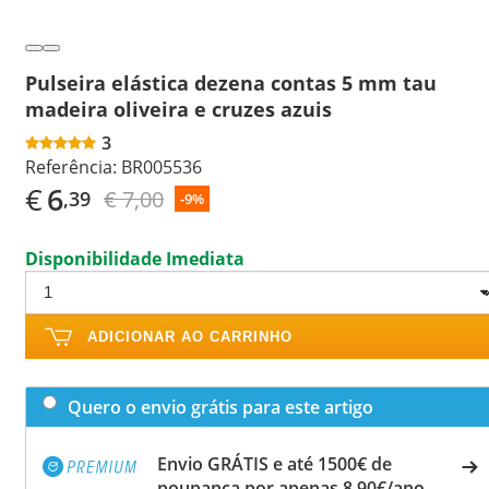
Pulseira elástica dezena contas 5 mm tau
madeira oliveira e cruzes azuis
3
Referência:
BR005536
€
6
€ 7,00
,39
-9%
Disponibilidade Imediata
ADICIONAR AO CARRINHO
Quero o envio grátis para este artigo
Envio GRÁTIS e até 1500€ de
poupança por apenas 8,90€/ano.