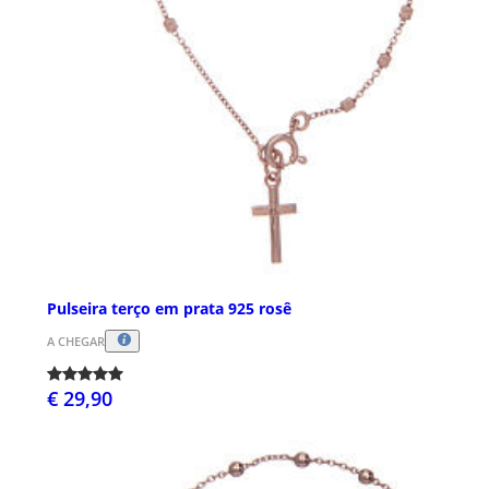
Pulseira terço em prata 925 rosê
A CHEGAR
€ 29,90