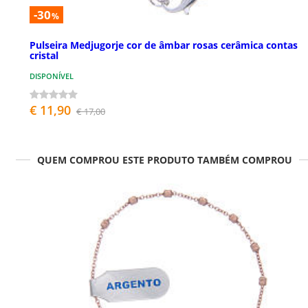
-30
%
Pulseira Medjugorje cor de âmbar rosas cerâmica contas
cristal
DISPONÍVEL
€ 11,90
€ 17,00
QUEM COMPROU ESTE PRODUTO TAMBÉM COMPROU