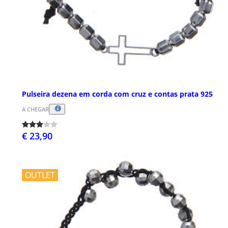
Pulseira dezena em corda com cruz e contas prata 925
A CHEGAR
€ 23,90
OUTLET