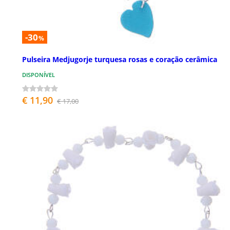
-30
%
Pulseira Medjugorje turquesa rosas e coração cerâmica
DISPONÍVEL
€ 11,90
€ 17,00