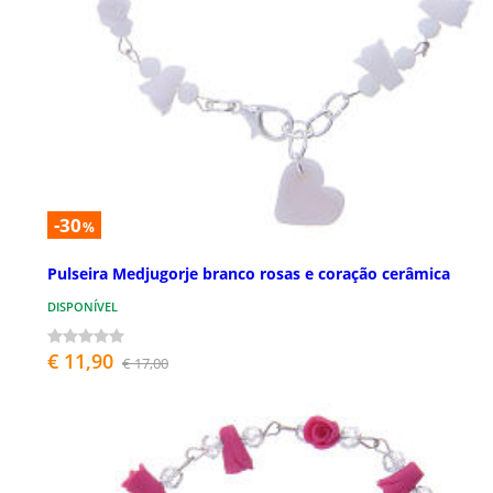
-30
%
Pulseira Medjugorje branco rosas e coração cerâmica
DISPONÍVEL
€ 11,90
€ 17,00