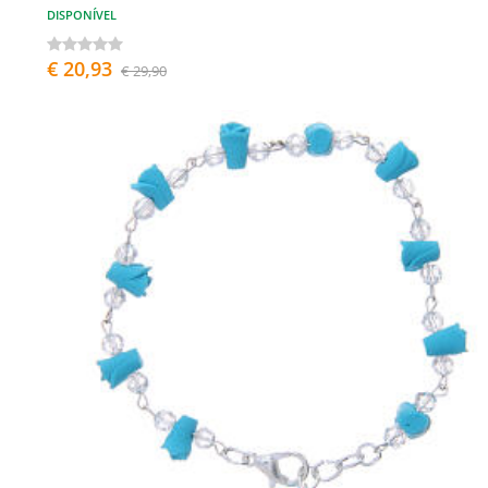
DISPONÍVEL
€ 20,93
€ 29,90