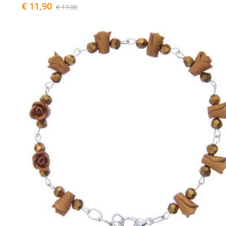
€ 11,90
€ 17,00