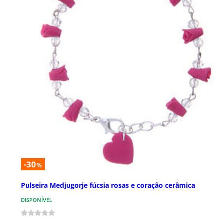
-30
%
Pulseira Medjugorje fúcsia rosas e coração cerâmica
DISPONÍVEL