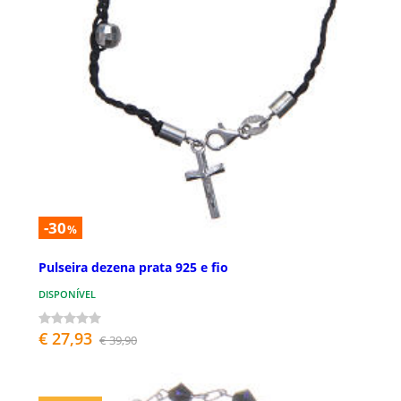
-30
%
Pulseira dezena prata 925 e fio
DISPONÍVEL
€ 27,93
€ 39,90