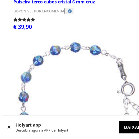
Pulseira terço cubos cristal 6 mm cruz
DISPONÍVEL POR ENCOMENDA
€ 39,90
Holyart app
BAIXA
Descubra agora a APP de Holyart