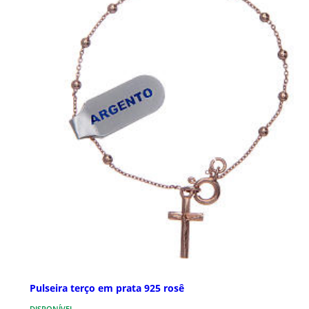
Pulseira terço em prata 925 rosê
DISPONÍVEL