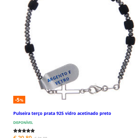
-5
%
Pulseira terço prata 925 vidro acetinado preto
DISPONÍVEL
€ 20,80