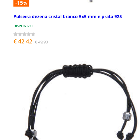
-15
%
Pulseira dezena cristal branco 5x5 mm e prata 925
DISPONÍVEL
€ 42,42
€ 49,90