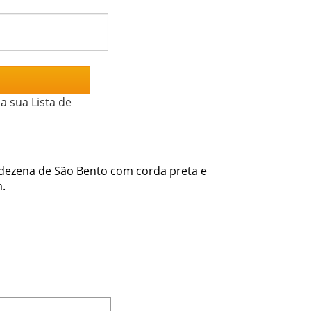
a sua Lista de
 dezena de São Bento com corda preta e
m.