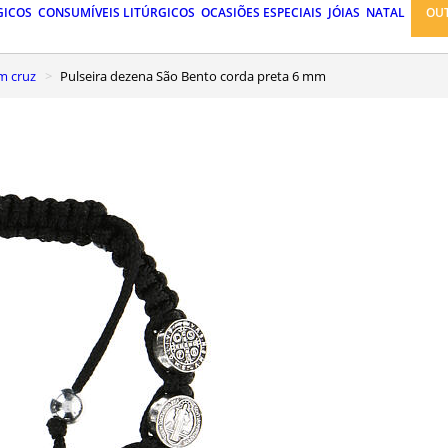
GICOS
CONSUMÍVEIS LITÚRGICOS
OCASIÕES ESPECIAIS
JÓIAS
NATAL
OU
om cruz
Pulseira dezena São Bento corda preta 6 mm