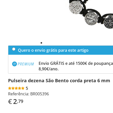
Quero o envio grátis para este artigo
Envio GRÁTIS e até 1500€ de poupança
8,90€/ano.
Pulseira dezena São Bento corda preta 6 mm
5
Referência:
BR005396
€
2
,79