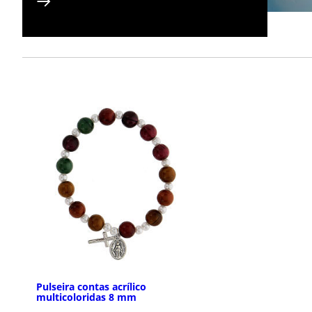
Pulseira contas acrílico
multicoloridas 8 mm