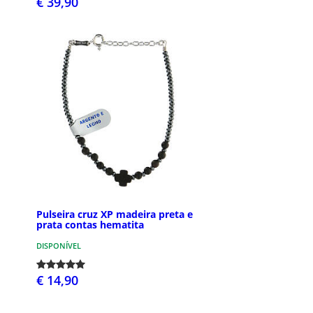
€ 39,90
Pulseira cruz XP madeira preta e
prata contas hematita
DISPONÍVEL
€ 14,90