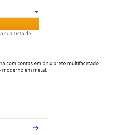
a sua Lista de
ena com contas em ónix preto multifacetado
ilo moderno em metal.