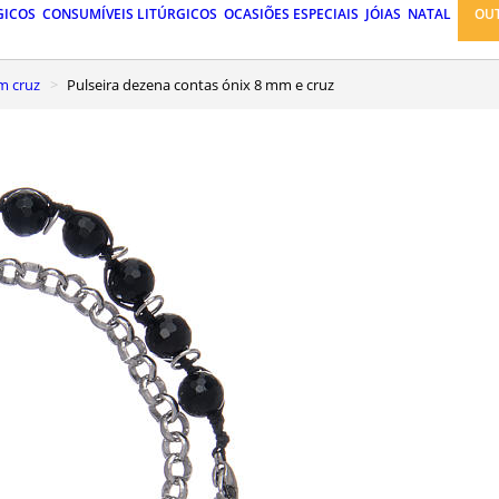
GICOS
CONSUMÍVEIS LITÚRGICOS
OCASIÕES ESPECIAIS
JÓIAS
NATAL
OU
om cruz
Pulseira dezena contas ónix 8 mm e cruz