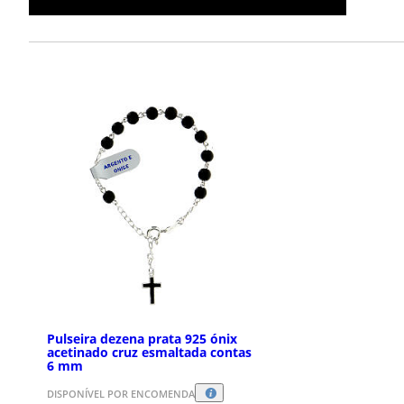
Pulseira dezena prata 925 ónix
acetinado cruz esmaltada contas
6 mm
DISPONÍVEL POR ENCOMENDA