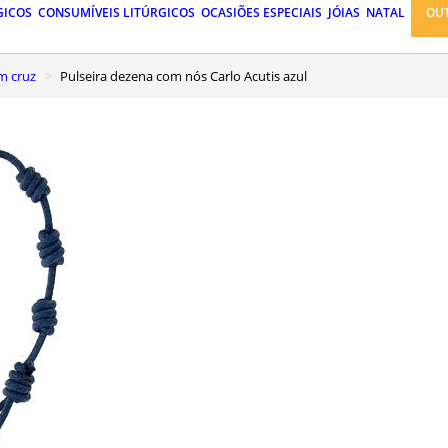
GICOS
CONSUMÍVEIS LITÚRGICOS
OCASIÕES ESPECIAIS
JÓIAS
NATAL
OU
om cruz
Pulseira dezena com nós Carlo Acutis azul