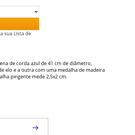
a sua Lista de
zena de corda azul de 41 cm de diâmetro,
de elo e a outra com uma medalha de madeira
dalha pingente mede 2,5x2 cm.