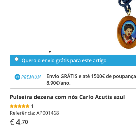
Quero o envio grátis para este artigo
Envio GRÁTIS e até 1500€ de poupança
8,90€/ano.
Pulseira dezena com nós Carlo Acutis azul
1
Referência:
AP001468
€
4
,70