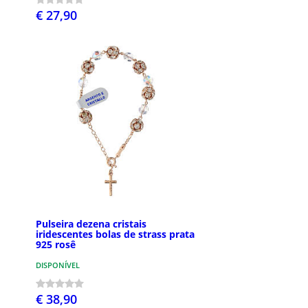
€ 27,90
Pulseira dezena cristais
iridescentes bolas de strass prata
925 rosê
DISPONÍVEL
€ 38,90