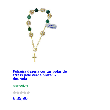
Pulseira dezena contas bolas de
strass jade verde prata 925
dourada
DISPONÍVEL
€ 35,90