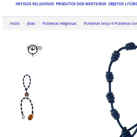
ARTIGOS RELIGIOSOS
PRODUTOS DOS MOSTEIROS
OBJETOS LITÚR
Inicio
Jóias
Pulseiras religiosas
Pulseiras terço e Pulseiras c
VIDEO
1