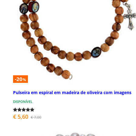
-20
%
Pulseira em espiral em madeira de oliveira com imagens
DISPONÍVEL
€ 5,60
€ 7,00