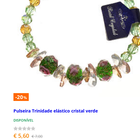
-20
%
Pulseira Trinidade elástico cristal verde
DISPONÍVEL
€ 5,60
€ 7,00