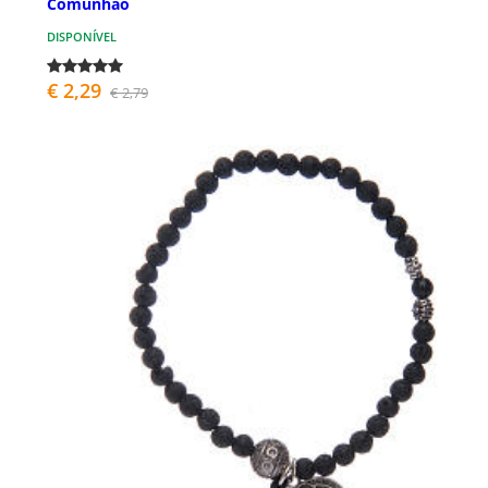
Comunhão
DISPONÍVEL
€ 2,29
€ 2,79