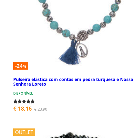
-24
%
Pulseira elástica com contas em pedra turquesa e Nossa
Senhora Loreto
DISPONÍVEL
€ 18,16
€ 23,90
OUTLET