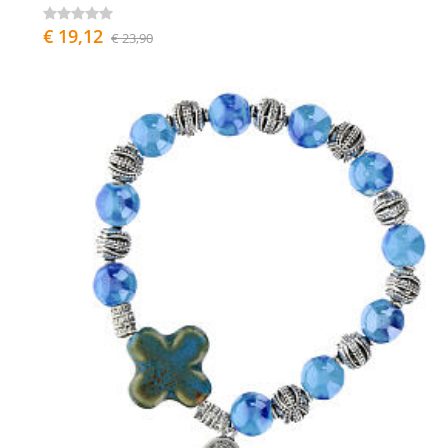
€ 19,12
€ 23,90