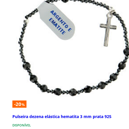
-20
%
Pulseira dezena elástica hematita 3 mm prata 925
DISPONÍVEL