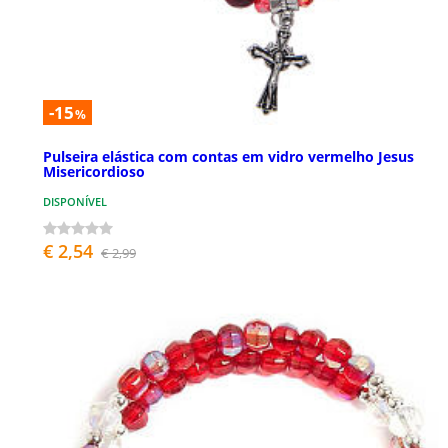
-15
%
Pulseira elástica com contas em vidro vermelho Jesus
Misericordioso
DISPONÍVEL
€ 2,54
€ 2,99