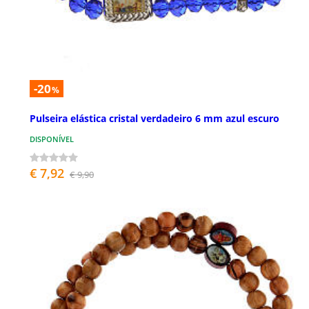
-20
%
Pulseira elástica cristal verdadeiro 6 mm azul escuro
DISPONÍVEL
€ 7,92
€ 9,90