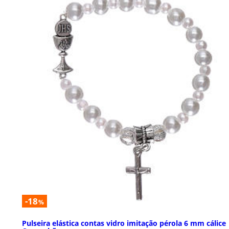
-18
%
Pulseira elástica contas vidro imitação pérola 6 mm cálice