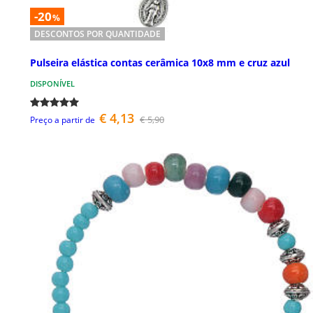
-20
%
DESCONTOS POR QUANTIDADE
Pulseira elástica contas cerâmica 10x8 mm e cruz azul
DISPONÍVEL
€ 4,13
€ 5,90
Preço a partir de