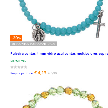
-20
%
DESCONTOS POR QUANTIDADE
Pulseira contas 4 mm vidro azul contas multicolores espir
DISPONÍVEL
€ 4,13
€ 5,90
Preço a partir de