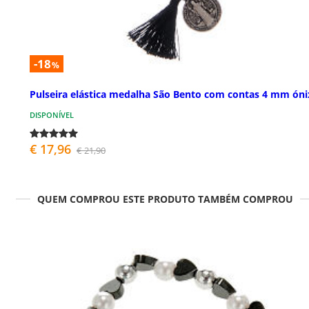
-18
%
Pulseira elástica medalha São Bento com contas 4 mm óni
DISPONÍVEL
€ 17,96
€ 21,90
QUEM COMPROU ESTE PRODUTO TAMBÉM COMPROU