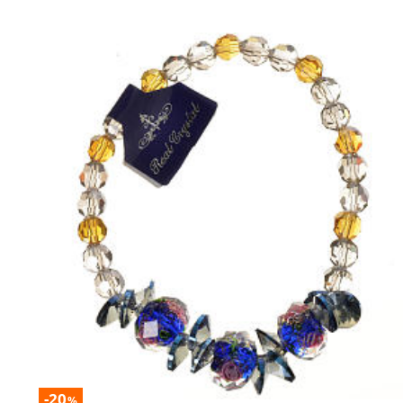
-20
%