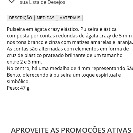
sua Lista de Desejos
DESCRIÇÃO
MEDIDAS
MATERIAIS
Pulseira em ágata crazy elástico. Pulseira elástica
composta por contas redondas de ágata crazy de 5 mm
nos tons branco e cinza com matizes amarelas e laranja.
As contas são alternadas com elementos em forma de
cruz de plástico prateado brilhante de um tamanho
entre 2 e 3 mm.
No centro, há uma medalha de 4 mm representando Sã
Bento, oferecendo à pulseira um toque espiritual e
simbólico.
Peso: 47 g.
APROVEITE AS PROMOÇÕES ATIVAS